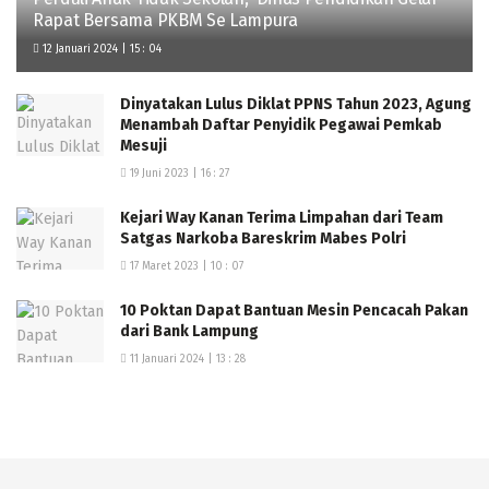
Rapat Bersama PKBM Se Lampura
12 Januari 2024 | 15 : 04
Dinyatakan Lulus Diklat PPNS Tahun 2023, Agung
Menambah Daftar Penyidik Pegawai Pemkab
Mesuji
19 Juni 2023 | 16 : 27
Kejari Way Kanan Terima Limpahan dari Team
Satgas Narkoba Bareskrim Mabes Polri
17 Maret 2023 | 10 : 07
10 Poktan Dapat Bantuan Mesin Pencacah Pakan
dari Bank Lampung
11 Januari 2024 | 13 : 28