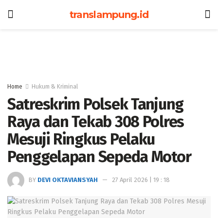
translampung.id
Home
Hukum & Kriminal
Satreskrim Polsek Tanjung
Raya dan Tekab 308 Polres
Mesuji Ringkus Pelaku
Penggelapan Sepeda Motor
BY
DEVI OKTAVIANSYAH
27 April 2026 | 19 : 18