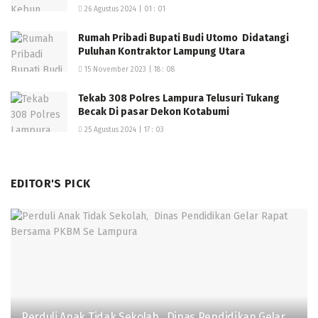
26 Agustus 2024 | 01 : 01
Rumah Pribadi Bupati Budi Utomo Didatangi
Puluhan Kontraktor Lampung Utara
15 November 2023 | 18 : 08
Tekab 308 Polres Lampura Telusuri Tukang
Becak Di pasar Dekon Kotabumi
25 Agustus 2024 | 17 : 03
EDITOR'S PICK
Perduli Anak Tidak Sekolah, Dinas Pendidikan Gelar