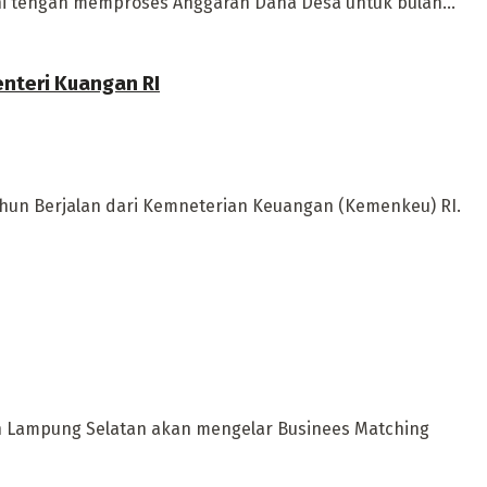
i tengah memproses Anggaran Dana Desa untuk bulan...
enteri Kuangan RI
hun Berjalan dari Kemneterian Keuangan (Kemenkeu) RI.
 Lampung Selatan akan mengelar Businees Matching