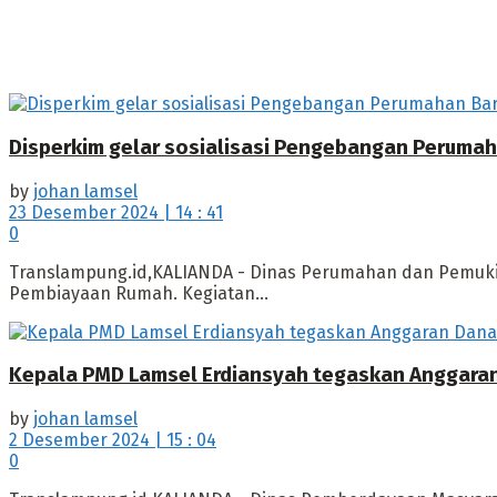
Disperkim gelar sosialisasi Pengebangan Perum
by
johan lamsel
23 Desember 2024 | 14 : 41
0
Translampung.id,KALIANDA - Dinas Perumahan dan Pemuki
Pembiayaan Rumah. Kegiatan...
Kepala PMD Lamsel Erdiansyah tegaskan Anggaran
by
johan lamsel
2 Desember 2024 | 15 : 04
0