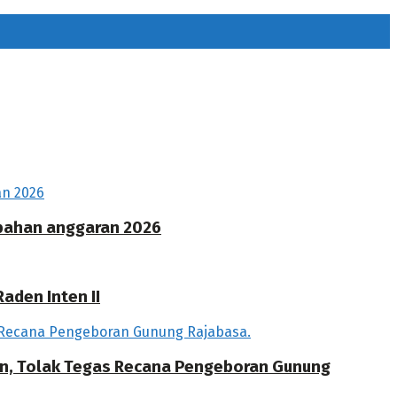
ubahan anggaran 2026
aden Inten II
an, Tolak Tegas Recana Pengeboran Gunung