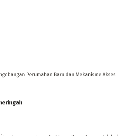
Pengebangan Perumahan Baru dan Mekanisme Akses
meringah