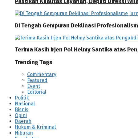
Pastikan Kualitas Layanan, Deputi Direksi W
Di Tengah Gempuran Deklinasi Profesionalisme
Terima Kasih Irjen Pol Helmy Santika atas Pe
Trending Tags
Commentary
Featured
Event
Editorial
Politik
Nasional
Bisnis
Opini
Daerah
Hukum & Kriminal
Hiburan