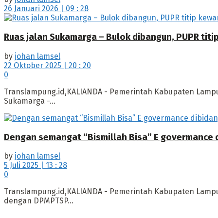
26 Januari 2026 | 09 : 28
Ruas jalan Sukamarga – Bulok dibangun, PUPR titi
by
johan lamsel
22 Oktober 2025 | 20 : 20
0
Translampung.id,KALIANDA - Pemerintah Kabupaten Lampun
Sukamarga -...
Dengan semangat “Bismillah Bisa” E govermance 
by
johan lamsel
5 Juli 2025 | 13 : 28
0
Translampung.id,KALIANDA - Pemerintah Kabupaten Lampu
dengan DPMPTSP...