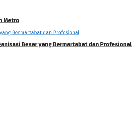
h Metro
rganisasi Besar yang Bermartabat dan Profesional