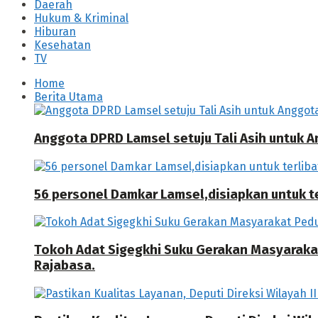
Daerah
Hukum & Kriminal
Hiburan
Kesehatan
TV
Home
Berita Utama
Anggota DPRD Lamsel setuju Tali Asih untuk
56 personel Damkar Lamsel,disiapkan untuk ter
Tokoh Adat Sigegkhi Suku Gerakan Masyarak
Rajabasa.