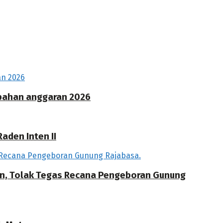
ubahan anggaran 2026
aden Inten II
an, Tolak Tegas Recana Pengeboran Gunung