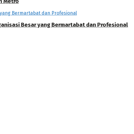
h Metro
rganisasi Besar yang Bermartabat dan Profesional