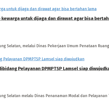
p kewarga untuk dijaga dan dirawat agar bisa berta
g Selatan, melalui Dinas Pekerjaan Umum Penataan Ruang (
dibidang Pelayanan DPMPTSP Lamsel siap diwujudk
ng Selatan melalu Dinas Penanaman Modal dan Pelayanan 