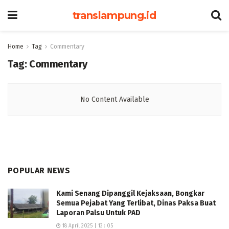
translampung.id
Home
Tag
Commentary
Tag:
Commentary
No Content Available
POPULAR NEWS
Kami Senang Dipanggil Kejaksaan, Bongkar
Semua Pejabat Yang Terlibat, Dinas Paksa Buat
Laporan Palsu Untuk PAD
18 April 2025 | 13 : 05