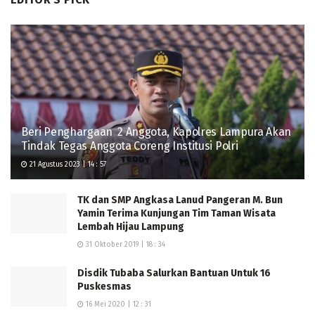
Beri Penghargaan 2 Anggota, Kapolres Lampura Akan
Tindak Tegas Anggota Coreng Institusi Polri
21 Agustus 2023 | 14 : 57
TK dan SMP Angkasa Lanud Pangeran M. Bun
Yamin Terima Kunjungan Tim Taman Wisata
Lembah Hijau Lampung
31 Oktober 2019 | 18 : 34
Disdik Tubaba Salurkan Bantuan Untuk 16
Puskesmas
16 Mei 2020 | 12 : 31