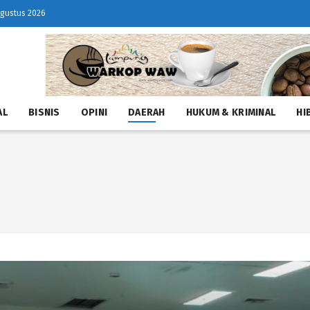
Agustus 2026
AL
BISNIS
OPINI
DAERAH
HUKUM & KRIMINAL
HI