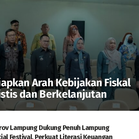
pkan Arah Kebijakan Fiskal
istis dan Berkelanjutan
rov Lampung Dukung Penuh Lampung
ial Festival, Perkuat Literasi Keuangan