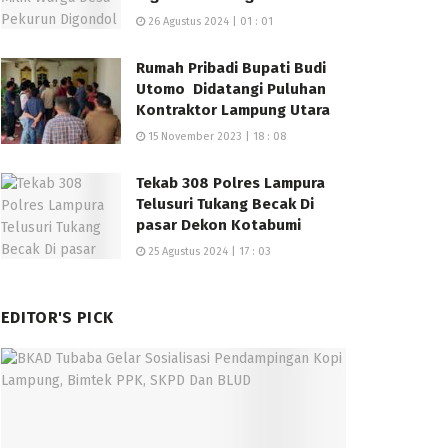
26 Agustus 2024 | 01 : 01
Rumah Pribadi Bupati Budi
Utomo Didatangi Puluhan
Kontraktor Lampung Utara
15 November 2023 | 18 : 08
Tekab 308 Polres Lampura
Telusuri Tukang Becak Di
pasar Dekon Kotabumi
25 Agustus 2024 | 17 : 03
EDITOR'S PICK