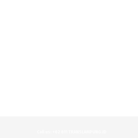
Call us: +62 811 TRANSLAMPUNG.ID