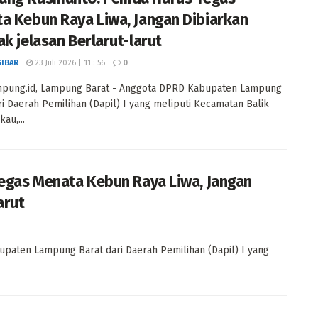
a Kebun Raya Liwa, Jangan Dibiarkan
ak jelasan Berlarut-larut
SIBAR
23 Juli 2026 | 11 : 56
0
mpung.id, Lampung Barat - Anggota DPRD Kabupaten Lampung
ri Daerah Pemilihan (Dapil) I yang meliputi Kecamatan Balik
kau,...
gas Menata Kebun Raya Liwa, Jangan
arut
paten Lampung Barat dari Daerah Pemilihan (Dapil) I yang