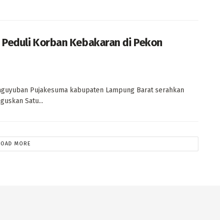
 Peduli Korban Kebakaran di Pekon
Paguyuban Pujakesuma kabupaten Lampung Barat serahkan
uskan Satu...
LOAD MORE