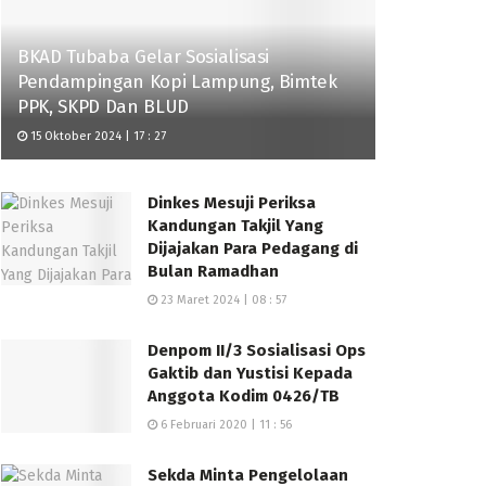
BKAD Tubaba Gelar Sosialisasi
Pendampingan Kopi Lampung, Bimtek
PPK, SKPD Dan BLUD
15 Oktober 2024 | 17 : 27
Dinkes Mesuji Periksa
Kandungan Takjil Yang
Dijajakan Para Pedagang di
Bulan Ramadhan
23 Maret 2024 | 08 : 57
Denpom II/3 Sosialisasi Ops
Gaktib dan Yustisi Kepada
Anggota Kodim 0426/TB
6 Februari 2020 | 11 : 56
Sekda Minta Pengelolaan