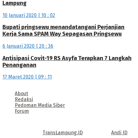
Lampung
10 Januari 2020 | 10 : 02
Bupati pringsewu menandatangani Perjanjian
Kerja Sama SPAM Way Sepagasan Pringsewu
6 Januari 2020 | 20 : 36
Antisipasi Covit-19 RS Asyfa Terapkan 7 Langkah
Penanganan
17 Maret 2020 | 09 : 11
About
Redaksi
Pedoman Media Siber
Forum
Call us: +62 811 TRANSLAMPUNG.ID
Copyright © 2022
TransLampung.ID
| Design by
Andi ID
.