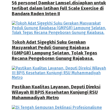
56 personel Damkar Lamsel,disiapkan untuk
terlibat dalam latihan Full Scale Exercise di
Bandara Raden Inten II
Tokoh Adat Sigegkhi Suku Gerakan
Masyarakat Peduli Gunung Rajabasa
(GMPGR) Lampung Selatan, Tolak Tegas
Recana Pengeboran Gunung Rajabasa.
Pastikan Kualitas Layanan, Deputi Direksi
Wilayah III BPJS Kesehatan Kunjungi RSU
Muhammadiyah Metro