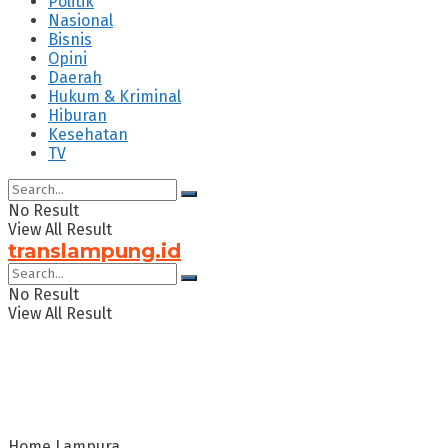
Politik
Nasional
Bisnis
Opini
Daerah
Hukum & Kriminal
Hiburan
Kesehatan
TV
No Result
View All Result
translampung.id
No Result
View All Result
Home
Lampura