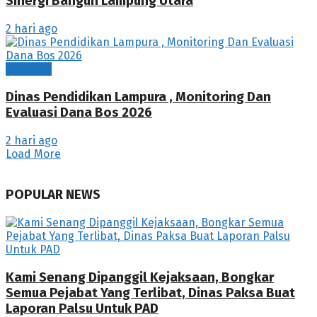
Sinergi Bangun Lampung Utara
2 hari ago
Lampura
Dinas Pendidikan Lampura , Monitoring Dan
Evaluasi Dana Bos 2026
2 hari ago
Load More
POPULAR NEWS
Kami Senang Dipanggil Kejaksaan, Bongkar
Semua Pejabat Yang Terlibat, Dinas Paksa Buat
Laporan Palsu Untuk PAD