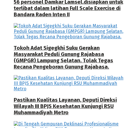
56 personel Damkar Lamsel,disiapkan untuk
terlibat dalam latihan Full Scale Exercise di
Bandara Raden Inten II
Tokoh Adat Sigegkhi Suku Gerakan
Masyarakat Peduli Gunung Rajabasa
(GMPGR) Lampung Selatan, Tolak Tegas
Recana Pengeboran Gunung Rajabasa.
Pastikan Kualitas Layanan, Deputi Direksi
Wilayah III BPJS Kesehatan Kunjungi RSU
Muhammadiyah Metro