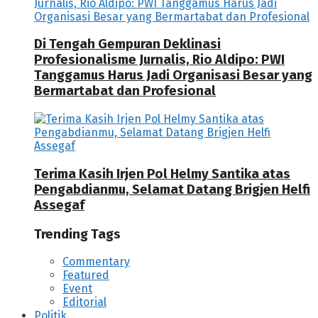
Di Tengah Gempuran Deklinasi
Profesionalisme Jurnalis, Rio Aldipo: PWI
Tanggamus Harus Jadi Organisasi Besar yang
Bermartabat dan Profesional
Terima Kasih Irjen Pol Helmy Santika atas
Pengabdianmu, Selamat Datang Brigjen Helfi
Assegaf
Trending Tags
Commentary
Featured
Event
Editorial
Politik