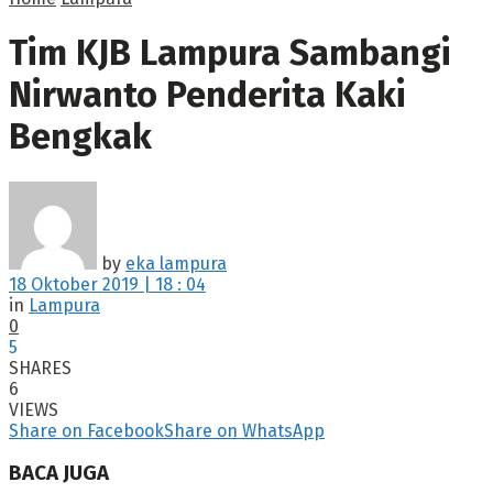
Tim KJB Lampura Sambangi
Nirwanto Penderita Kaki
Bengkak
by
eka lampura
18 Oktober 2019 | 18 : 04
in
Lampura
0
5
SHARES
6
VIEWS
Share on Facebook
Share on WhatsApp
BACA JUGA