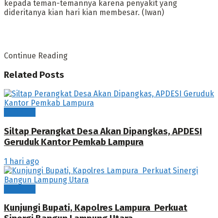
kepada teman-temannya karena penyakit yang
dideritanya kian hari kian membesar. (Iwan)
Continue Reading
Related
Posts
Lampura
Siltap Perangkat Desa Akan Dipangkas, APDESI
Geruduk Kantor Pemkab Lampura
1 hari ago
Lampura
Kunjungi Bupati, Kapolres Lampura Perkuat