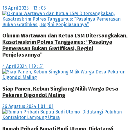
18 April 2025 | 13 : 05
Oknum Wartawan dan Ketua LSM Ditersangkakan,
Kasatreskrim Polres Tanggamus: ”Pasalnya
Pemerasan Bukan Gratifikasi, Begini
Penjelasannya”
4 April 2024 | 19 : 51
Siap Panen, Kebun Singkong Milik Warga Desa
Pekurun Digondol Maling
26 Agustus 2024 | 01 : 01
Rumah Pribadi Bupati Budi Utomo Didatangi