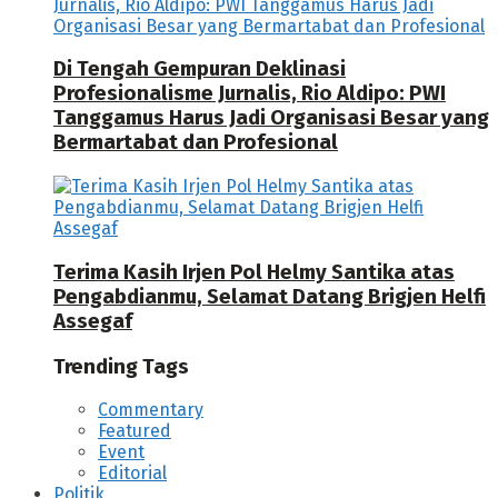
Di Tengah Gempuran Deklinasi
Profesionalisme Jurnalis, Rio Aldipo: PWI
Tanggamus Harus Jadi Organisasi Besar yang
Bermartabat dan Profesional
Terima Kasih Irjen Pol Helmy Santika atas
Pengabdianmu, Selamat Datang Brigjen Helfi
Assegaf
Trending Tags
Commentary
Featured
Event
Editorial
Politik