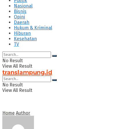
Politik
Nasional
Bisnis
Opini
Daerah
Hukum & Kriminal
Hiburan
Kesehatan
TV
No Result
View All Result
translampung.id
No Result
View All Result
Home
Author