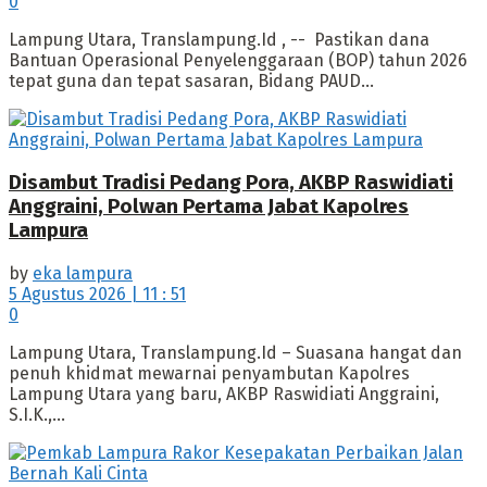
0
Lampung Utara, Translampung.Id , -- Pastikan dana
Bantuan Operasional Penyelenggaraan (BOP) tahun 2026
tepat guna dan tepat sasaran, Bidang PAUD...
Disambut Tradisi Pedang Pora, AKBP Raswidiati
Anggraini, Polwan Pertama Jabat Kapolres
Lampura
by
eka lampura
5 Agustus 2026 | 11 : 51
0
Lampung Utara, Translampung.Id – Suasana hangat dan
penuh khidmat mewarnai penyambutan Kapolres
Lampung Utara yang baru, AKBP Raswidiati Anggraini,
S.I.K.,...