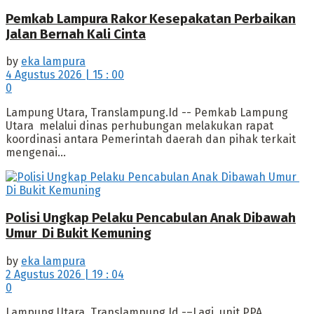
Pemkab Lampura Rakor Kesepakatan Perbaikan
Jalan Bernah Kali Cinta
by
eka lampura
4 Agustus 2026 | 15 : 00
0
Lampung Utara, Translampung.Id -- Pemkab Lampung
Utara melalui dinas perhubungan melakukan rapat
koordinasi antara Pemerintah daerah dan pihak terkait
mengenai...
Polisi Ungkap Pelaku Pencabulan Anak Dibawah
Umur Di Bukit Kemuning
by
eka lampura
2 Agustus 2026 | 19 : 04
0
Lampung Utara, Translampung.Id -–Lagj, unit PPA