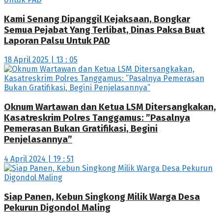
Kami Senang Dipanggil Kejaksaan, Bongkar
Semua Pejabat Yang Terlibat, Dinas Paksa Buat
Laporan Palsu Untuk PAD
18 April 2025 | 13 : 05
Oknum Wartawan dan Ketua LSM Ditersangkakan,
Kasatreskrim Polres Tanggamus: ”Pasalnya
Pemerasan Bukan Gratifikasi, Begini
Penjelasannya”
4 April 2024 | 19 : 51
Siap Panen, Kebun Singkong Milik Warga Desa
Pekurun Digondol Maling