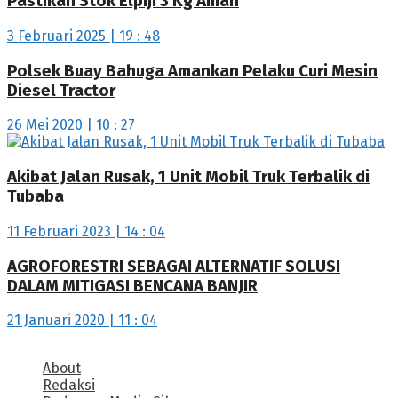
Pastikan Stok Elpiji 3 Kg Aman
3 Februari 2025 | 19 : 48
Polsek Buay Bahuga Amankan Pelaku Curi Mesin
Diesel Tractor
26 Mei 2020 | 10 : 27
Akibat Jalan Rusak, 1 Unit Mobil Truk Terbalik di
Tubaba
11 Februari 2023 | 14 : 04
AGROFORESTRI SEBAGAI ALTERNATIF SOLUSI
DALAM MITIGASI BENCANA BANJIR
21 Januari 2020 | 11 : 04
About
Redaksi