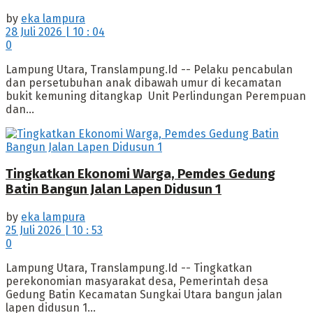
by
eka lampura
28 Juli 2026 | 10 : 04
0
Lampung Utara, Translampung.Id -- Pelaku pencabulan
dan persetubuhan anak dibawah umur di kecamatan
bukit kemuning ditangkap Unit Perlindungan Perempuan
dan...
Tingkatkan Ekonomi Warga, Pemdes Gedung
Batin Bangun Jalan Lapen Didusun 1
by
eka lampura
25 Juli 2026 | 10 : 53
0
Lampung Utara, Translampung.Id -- Tingkatkan
perekonomian masyarakat desa, Pemerintah desa
Gedung Batin Kecamatan Sungkai Utara bangun jalan
lapen didusun 1...