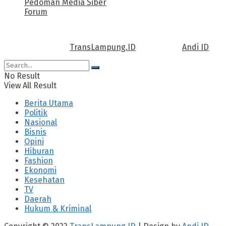
Pedoman Media Siber
Forum
Call us: +62 811 TRANSLAMPUNG.ID
Copyright © 2022
TransLampung.ID
| Design by
Andi ID
.
No Result
View All Result
Berita Utama
Politik
Nasional
Bisnis
Opini
Hiburan
Fashion
Ekonomi
Kesehatan
TV
Daerah
Hukum & Kriminal