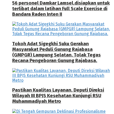
56 personel Damkar Lamsel,disiapkan untuk
terlibat dalam latihan Full Scale Exercise di
Bandara Raden Inten II
Tokoh Adat Sigegkhi Suku Gerakan
Masyarakat Peduli Gunung Rajabasa
(GMPGR) Lampung Selatan, Tolak Tegas
Recana Pengeboran Gunung Rajabasa.
Pastikan Kualitas Layanan, Deputi Direksi
Wilayah III BPJS Kesehatan Kunjungi RSU
Muhammadiyah Metro