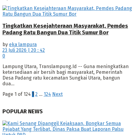
Tingkatkan Kesejahteraan Masyarakat, Pemdes
Padang Ratu Bangun Dua Titik Sumur Bor
by
eka lampura
23 Juli 2026 | 20 : 42
0
Lampung Utara, Translampung.Id -- Guna meningkatkan
ketersediaan air bersih bagi masyarakat, Pemerintah
Desa Padang ratu kecamatan Sungkai Utara, bangun
dua...
Page 1 of 124
1
2
…
124
Next
POPULAR NEWS