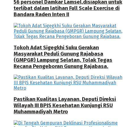
56 personel Damkar Lamsel,disiapkan untuk
terlibat dalam latihan Full Scale Exercise di
Bandara Raden Inten II
Tokoh Adat Sigegkhi Suku Gerakan
Masyarakat Peduli Gunung Rajabasa
(GMPGR) Lampung Selatan, Tolak Tegas
Recana Pengeboran Gunung Rajabasa.
Pastikan Kualitas Layanan, Deputi Direksi
Wilayah III BPJS Kesehatan Kunjungi RSU
Muhammadiyah Metro