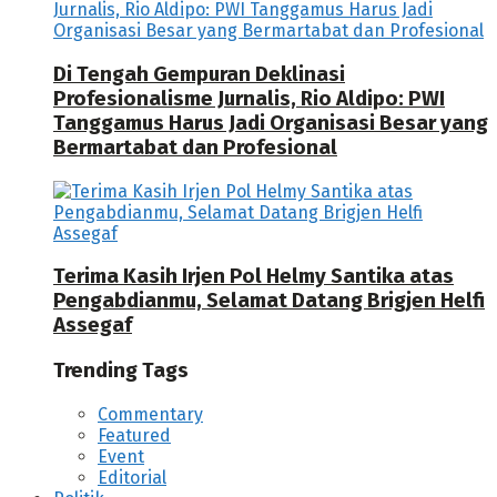
Di Tengah Gempuran Deklinasi
Profesionalisme Jurnalis, Rio Aldipo: PWI
Tanggamus Harus Jadi Organisasi Besar yang
Bermartabat dan Profesional
Terima Kasih Irjen Pol Helmy Santika atas
Pengabdianmu, Selamat Datang Brigjen Helfi
Assegaf
Trending Tags
Commentary
Featured
Event
Editorial