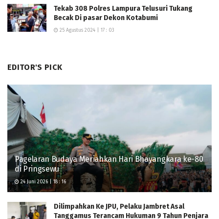
Tekab 308 Polres Lampura Telusuri Tukang
Becak Di pasar Dekon Kotabumi
25 Agustus 2024 | 17 : 03
EDITOR'S PICK
Pagelaran Budaya Meriahkan Hari Bhayangkara ke-80
di Pringsewu
24 Juni 2026 | 18 : 16
Dilimpahkan Ke JPU, Pelaku Jambret Asal
Tanggamus Terancam Hukuman 9 Tahun Penjara