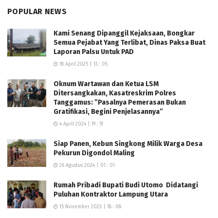
POPULAR NEWS
Kami Senang Dipanggil Kejaksaan, Bongkar
Semua Pejabat Yang Terlibat, Dinas Paksa Buat
Laporan Palsu Untuk PAD
18 April 2025 | 13 : 05
Oknum Wartawan dan Ketua LSM
Ditersangkakan, Kasatreskrim Polres
Tanggamus: ”Pasalnya Pemerasan Bukan
Gratifikasi, Begini Penjelasannya”
4 April 2024 | 19 : 51
Siap Panen, Kebun Singkong Milik Warga Desa
Pekurun Digondol Maling
26 Agustus 2024 | 01 : 01
Rumah Pribadi Bupati Budi Utomo Didatangi
Puluhan Kontraktor Lampung Utara
15 November 2023 | 18 : 08