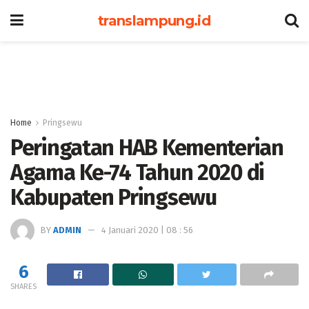
translampung.id
Home
Pringsewu
Peringatan HAB Kementerian
Agama Ke-74 Tahun 2020 di
Kabupaten Pringsewu
BY
ADMIN
4 Januari 2020 | 08 : 56
6
SHARES