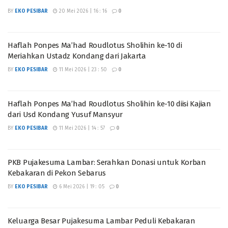
BY
EKO PESIBAR
20 Mei 2026 | 16 : 16
0
Haflah Ponpes Ma’had Roudlotus Sholihin ke-10 di
Meriahkan Ustadz Kondang dari Jakarta
BY
EKO PESIBAR
11 Mei 2026 | 23 : 50
0
Haflah Ponpes Ma’had Roudlotus Sholihin ke-10 diisi Kajian
dari Usd Kondang Yusuf Mansyur
BY
EKO PESIBAR
11 Mei 2026 | 14 : 57
0
PKB Pujakesuma Lambar: Serahkan Donasi untuk Korban
Kebakaran di Pekon Sebarus
BY
EKO PESIBAR
6 Mei 2026 | 19 : 05
0
Keluarga Besar Pujakesuma Lambar Peduli Kebakaran