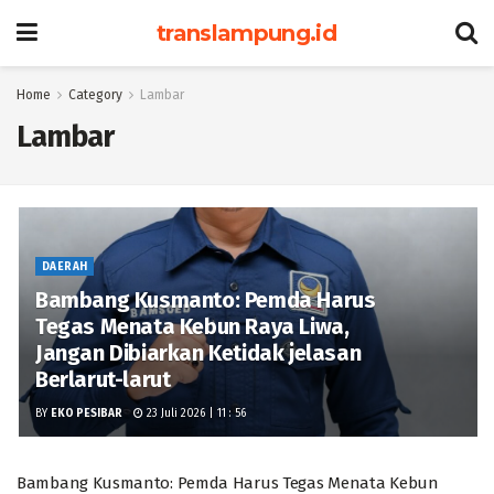
translampung.id
Home
Category
Lambar
Lambar
DAERAH
Bambang Kusmanto: Pemda Harus
Tegas Menata Kebun Raya Liwa,
Jangan Dibiarkan Ketidak jelasan
Berlarut-larut
BY
EKO PESIBAR
23 Juli 2026 | 11 : 56
Bambang Kusmanto: Pemda Harus Tegas Menata Kebun