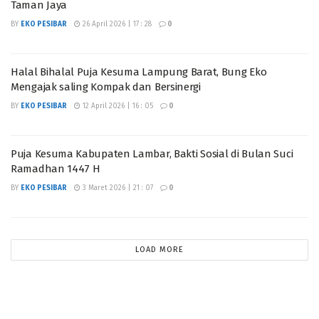
Taman Jaya
BY
EKO PESIBAR
26 April 2026 | 17 : 28
0
Halal Bihalal Puja Kesuma Lampung Barat, Bung Eko
Mengajak saling Kompak dan Bersinergi
BY
EKO PESIBAR
12 April 2026 | 16 : 05
0
Puja Kesuma Kabupaten Lambar, Bakti Sosial di Bulan Suci
Ramadhan 1447 H
BY
EKO PESIBAR
3 Maret 2026 | 21 : 07
0
LOAD MORE