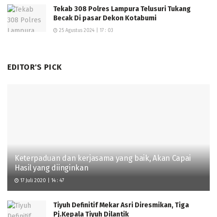
Tekab 308 Polres Lampura Telusuri Tukang
Becak Di pasar Dekon Kotabumi
25 Agustus 2024 | 17 : 03
EDITOR'S PICK
Keterpaduan dan kerjasama yang baik, Akan Capai
Hasil yang diinginkan
17 Juli 2020 | 14 : 47
Tiyuh Definitif Mekar Asri Diresmikan, Tiga
Pj.Kepala Tiyuh Dilantik