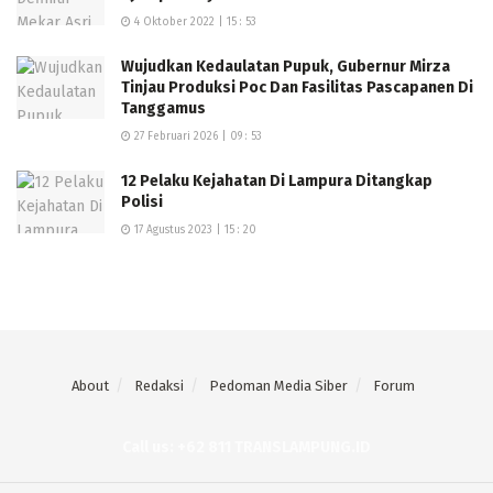
4 Oktober 2022 | 15 : 53
Wujudkan Kedaulatan Pupuk, Gubernur Mirza
Tinjau Produksi Poc Dan Fasilitas Pascapanen Di
Tanggamus
27 Februari 2026 | 09 : 53
12 Pelaku Kejahatan Di Lampura Ditangkap
Polisi
17 Agustus 2023 | 15 : 20
About
Redaksi
Pedoman Media Siber
Forum
Call us: +62 811 TRANSLAMPUNG.ID