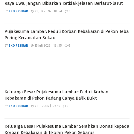
Raya Liwa, Jangan Dibiarkan Ketidak jelasan Berlarut-larut
BY
EKO PESIBAR
23 Juli 2026 | 10 : 41
0
Pujakesuma Lambar: Peduli Korban Kebakaran di Pekon Teba
Pering Kecamatan Sukau
BY
EKO PESIBAR
15 Juli 2026 | 18 : 35
0
Keluarga Besar Pujakesuma Lambar: Peduli Korban
Kebakaran di Pekon Padang Cahya Balik Bukit
BY
EKO PESIBAR
9 Juli 2026 | 17 : 56
0
Keluarga Besar Pujakesuma Lambar Serahkan Donasi kepada
Korban Kebakaran di Tikoran Pekon Sebarus