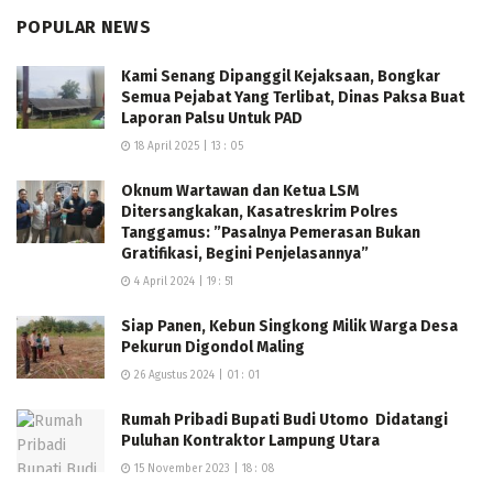
POPULAR NEWS
Kami Senang Dipanggil Kejaksaan, Bongkar
Semua Pejabat Yang Terlibat, Dinas Paksa Buat
Laporan Palsu Untuk PAD
18 April 2025 | 13 : 05
Oknum Wartawan dan Ketua LSM
Ditersangkakan, Kasatreskrim Polres
Tanggamus: ”Pasalnya Pemerasan Bukan
Gratifikasi, Begini Penjelasannya”
4 April 2024 | 19 : 51
Siap Panen, Kebun Singkong Milik Warga Desa
Pekurun Digondol Maling
26 Agustus 2024 | 01 : 01
Rumah Pribadi Bupati Budi Utomo Didatangi
Puluhan Kontraktor Lampung Utara
15 November 2023 | 18 : 08