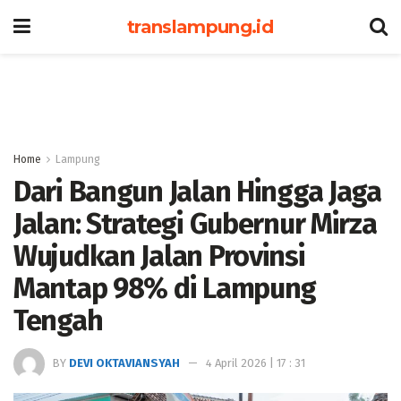
translampung.id
Home
Lampung
Dari Bangun Jalan Hingga Jaga
Jalan: Strategi Gubernur Mirza
Wujudkan Jalan Provinsi
Mantap 98% di Lampung
Tengah
BY
DEVI OKTAVIANSYAH
4 April 2026 | 17 : 31