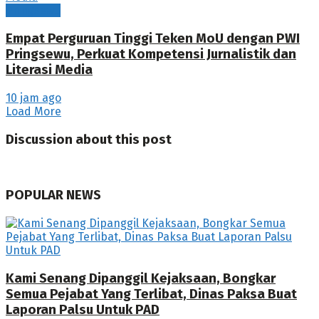
Pringsewu
Empat Perguruan Tinggi Teken MoU dengan PWI
Pringsewu, Perkuat Kompetensi Jurnalistik dan
Literasi Media
10 jam ago
Load More
Discussion about this post
POPULAR NEWS
Kami Senang Dipanggil Kejaksaan, Bongkar
Semua Pejabat Yang Terlibat, Dinas Paksa Buat
Laporan Palsu Untuk PAD