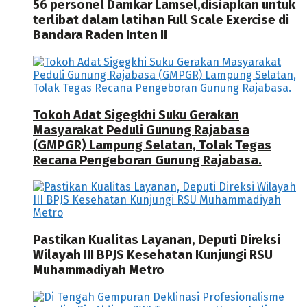
56 personel Damkar Lamsel,disiapkan untuk
terlibat dalam latihan Full Scale Exercise di
Bandara Raden Inten II
Tokoh Adat Sigegkhi Suku Gerakan
Masyarakat Peduli Gunung Rajabasa
(GMPGR) Lampung Selatan, Tolak Tegas
Recana Pengeboran Gunung Rajabasa.
Pastikan Kualitas Layanan, Deputi Direksi
Wilayah III BPJS Kesehatan Kunjungi RSU
Muhammadiyah Metro