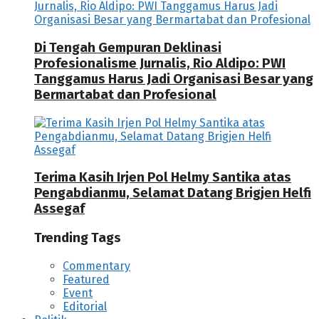
Di Tengah Gempuran Deklinasi
Profesionalisme Jurnalis, Rio Aldipo: PWI
Tanggamus Harus Jadi Organisasi Besar yang
Bermartabat dan Profesional
Terima Kasih Irjen Pol Helmy Santika atas
Pengabdianmu, Selamat Datang Brigjen Helfi
Assegaf
Trending Tags
Commentary
Featured
Event
Editorial