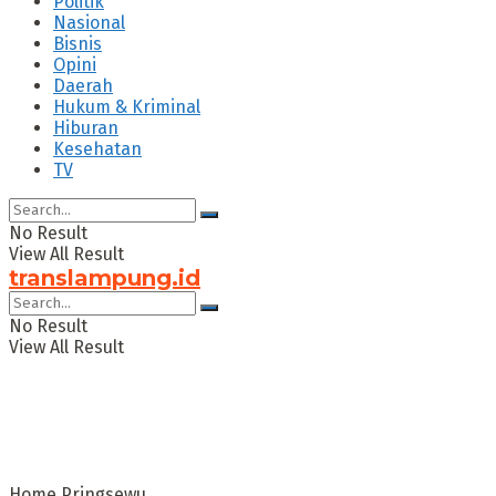
Politik
Nasional
Bisnis
Opini
Daerah
Hukum & Kriminal
Hiburan
Kesehatan
TV
No Result
View All Result
translampung.id
No Result
View All Result
Home
Pringsewu