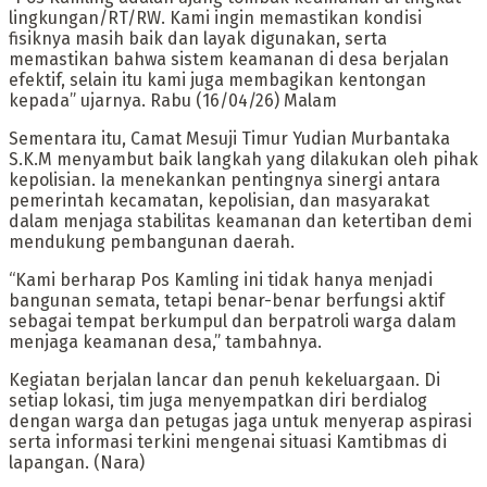
lingkungan/RT/RW. Kami ingin memastikan kondisi
fisiknya masih baik dan layak digunakan, serta
memastikan bahwa sistem keamanan di desa berjalan
efektif, selain itu kami juga membagikan kentongan
kepada” ujarnya. Rabu (16/04/26) Malam
Sementara itu, Camat Mesuji Timur Yudian Murbantaka
S.K.M menyambut baik langkah yang dilakukan oleh pihak
kepolisian. Ia menekankan pentingnya sinergi antara
pemerintah kecamatan, kepolisian, dan masyarakat
dalam menjaga stabilitas keamanan dan ketertiban demi
mendukung pembangunan daerah.
“Kami berharap Pos Kamling ini tidak hanya menjadi
bangunan semata, tetapi benar-benar berfungsi aktif
sebagai tempat berkumpul dan berpatroli warga dalam
menjaga keamanan desa,” tambahnya.
Kegiatan berjalan lancar dan penuh kekeluargaan. Di
setiap lokasi, tim juga menyempatkan diri berdialog
dengan warga dan petugas jaga untuk menyerap aspirasi
serta informasi terkini mengenai situasi Kamtibmas di
lapangan. (Nara)