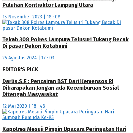
Puluhan Kontraktor Lampung Utara
15 November 2023 | 18 : 08
Tekab 308 Polres Lampura Telusuri Tukang Becak
Di pasar Dekon Kotabumi
25 Agustus 2024 | 17 : 03
EDITOR'S PICK
Darlis.S.E : Pencairan BST Dari Kemensos RI
Diharapakan Jangan ada Kecemburuan Sosial
Ditengah Masyarakat
12 Mei 2020 | 18 : 46
Kapolres Mesuji Pimpin Upacara Peringatan Hari