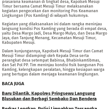
prasarana keamanan di tingkat desa, Kapolsek Mesuji
Timur bersama Camat Mesuji Timur melaksanakan
kegiatan pengecekan dan monitoring Pos Keamanan
Lingkungan (Pos Kamling) di wilayah hukumnya.
Kegiatan yang dilaksanakan ini dalam rangka meninjau
langsung kondisi Pos Kamling yang berada di empat desa,
yaitu Desa Margo Jadi, Desa Margo Mulyo, dan Desa Margo
Jaya, dan Tanjung Menang, Kecamatan Mesuji Timur,
Kabupaten Mesuji.
Dalam kunjungannya, Kapolsek Mesuji Timur dan Camat
Mesuji Timur didampingi oleh Kepala Desa serta
perangkat desa setempat Babinsa, Bhabinkamtibmas,
dan Sat Pol PP. Tim meninjau kondisi fisik bangunan Pos
Kamling, kelengkapan peralatan, hingga kesiapan warga
yang bertugas dalam menjaga keamanan lingkungan.
BACA JUGA
Baru Dilantik, Kapolres Pringsewu Langsung
Blusukan dan Berbagi Sembako Dan Bendera
Berkas Lengkap, Polisi Limpahkan Tersangka