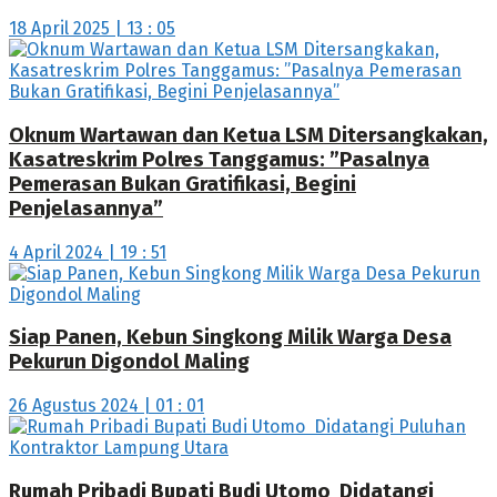
18 April 2025 | 13 : 05
Oknum Wartawan dan Ketua LSM Ditersangkakan,
Kasatreskrim Polres Tanggamus: ”Pasalnya
Pemerasan Bukan Gratifikasi, Begini
Penjelasannya”
4 April 2024 | 19 : 51
Siap Panen, Kebun Singkong Milik Warga Desa
Pekurun Digondol Maling
26 Agustus 2024 | 01 : 01
Rumah Pribadi Bupati Budi Utomo Didatangi