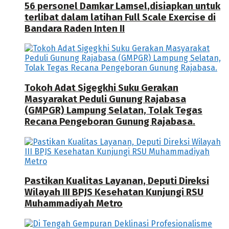
56 personel Damkar Lamsel,disiapkan untuk
terlibat dalam latihan Full Scale Exercise di
Bandara Raden Inten II
Tokoh Adat Sigegkhi Suku Gerakan
Masyarakat Peduli Gunung Rajabasa
(GMPGR) Lampung Selatan, Tolak Tegas
Recana Pengeboran Gunung Rajabasa.
Pastikan Kualitas Layanan, Deputi Direksi
Wilayah III BPJS Kesehatan Kunjungi RSU
Muhammadiyah Metro