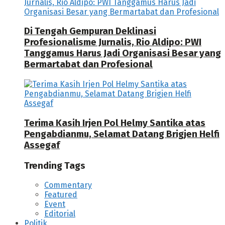
Di Tengah Gempuran Deklinasi
Profesionalisme Jurnalis, Rio Aldipo: PWI
Tanggamus Harus Jadi Organisasi Besar yang
Bermartabat dan Profesional
Terima Kasih Irjen Pol Helmy Santika atas
Pengabdianmu, Selamat Datang Brigjen Helfi
Assegaf
Trending Tags
Commentary
Featured
Event
Editorial
Politik