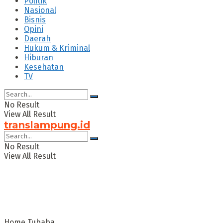
Politik
Nasional
Bisnis
Opini
Daerah
Hukum & Kriminal
Hiburan
Kesehatan
TV
No Result
View All Result
translampung.id
No Result
View All Result
Home
Tubaba