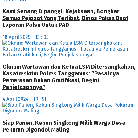
Kami Senang Dipanggil Kejaksaan, Bongkar
Semua Pejabat Yang Terlibat, Dinas Paksa Buat
Laporan Palsu Untuk PAD
18 April 2025 | 13 : 05
Oknum Wartawan dan Ketua LSM Ditersangkakan,
Kasatreskrim Polres Tanggamus: ”Pasalnya
Pemerasan Bukan Gratifikasi, Begini
Penjelasannya”
4 April 2024 | 19 : 51
Siap Panen, Kebun Singkong Milik Warga Desa
Pekurun Digondol Maling