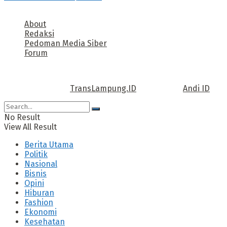
About
Redaksi
Pedoman Media Siber
Forum
Call us: +62 811 TRANSLAMPUNG.ID
Copyright © 2022
TransLampung.ID
| Design by
Andi ID
.
No Result
View All Result
Berita Utama
Politik
Nasional
Bisnis
Opini
Hiburan
Fashion
Ekonomi
Kesehatan