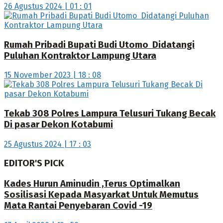
26 Agustus 2024 | 01 : 01
Rumah Pribadi Bupati Budi Utomo Didatangi
Puluhan Kontraktor Lampung Utara
15 November 2023 | 18 : 08
Tekab 308 Polres Lampura Telusuri Tukang Becak
Di pasar Dekon Kotabumi
25 Agustus 2024 | 17 : 03
EDITOR'S PICK
Kades Hurun Aminudin ,Terus Optimalkan
Sosilisasi Kepada Masyarkat Untuk Memutus
Mata Rantai Penyebaran Covid -19