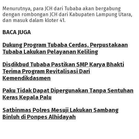
Menurutnya, para JCH dari Tubaba akan bergabung
dengan rombongan JCH dari Kabupaten Lampung Utara,
dan masuk dalam kloter 41.
BACA JUGA
Dukung Program Tubaba Cerdas, Perpustakaan
Tubaba Lakukan Pelayanan Keliling
Disdikbud Tubaba Pastikan SMP Karya Bhakti
Terima Program Revitalisasi Dari
Kemendikdasmen
Paku Tidak Dapat Dipergunakan Tanpa Sentuhan
Keras Kepala Palu
Satbinmas Polres Mesuji Lakukan Sambang
Binluh di Ponpes Alhidayah