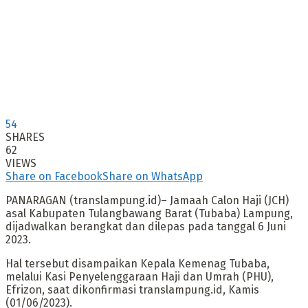
54
SHARES
62
VIEWS
Share on Facebook
Share on WhatsApp
PANARAGAN (translampung.id)– Jamaah Calon Haji (JCH)
asal Kabupaten Tulangbawang Barat (Tubaba) Lampung,
dijadwalkan berangkat dan dilepas pada tanggal 6 Juni
2023.
Hal tersebut disampaikan Kepala Kemenag Tubaba,
melalui Kasi Penyelenggaraan Haji dan Umrah (PHU),
Efrizon, saat dikonfirmasi translampung.id, Kamis
(01/06/2023).