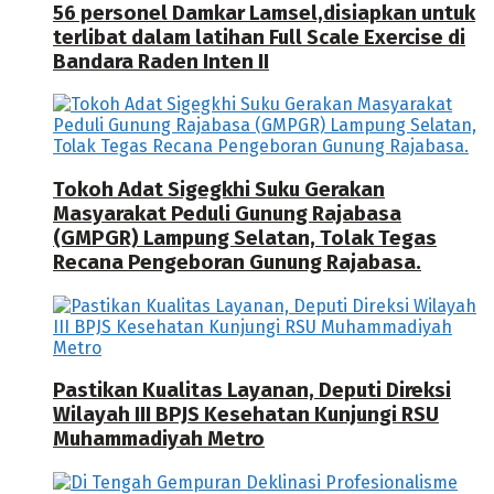
56 personel Damkar Lamsel,disiapkan untuk
terlibat dalam latihan Full Scale Exercise di
Bandara Raden Inten II
Tokoh Adat Sigegkhi Suku Gerakan
Masyarakat Peduli Gunung Rajabasa
(GMPGR) Lampung Selatan, Tolak Tegas
Recana Pengeboran Gunung Rajabasa.
Pastikan Kualitas Layanan, Deputi Direksi
Wilayah III BPJS Kesehatan Kunjungi RSU
Muhammadiyah Metro