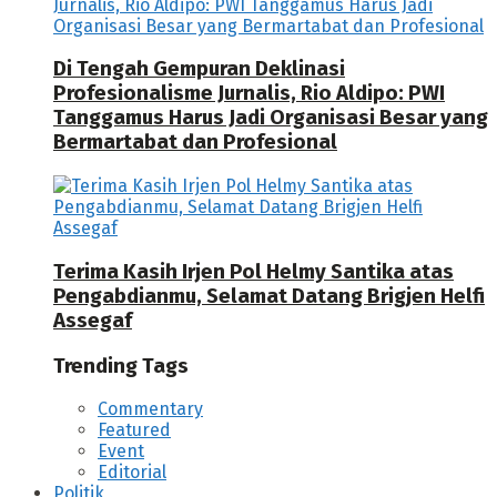
Di Tengah Gempuran Deklinasi
Profesionalisme Jurnalis, Rio Aldipo: PWI
Tanggamus Harus Jadi Organisasi Besar yang
Bermartabat dan Profesional
Terima Kasih Irjen Pol Helmy Santika atas
Pengabdianmu, Selamat Datang Brigjen Helfi
Assegaf
Trending Tags
Commentary
Featured
Event
Editorial
Politik