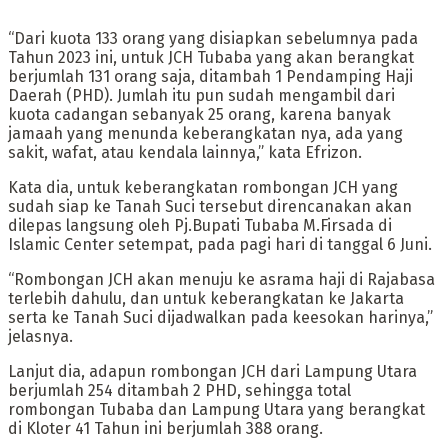
“Dari kuota 133 orang yang disiapkan sebelumnya pada
Tahun 2023 ini, untuk JCH Tubaba yang akan berangkat
berjumlah 131 orang saja, ditambah 1 Pendamping Haji
Daerah (PHD). Jumlah itu pun sudah mengambil dari
kuota cadangan sebanyak 25 orang, karena banyak
jamaah yang menunda keberangkatan nya, ada yang
sakit, wafat, atau kendala lainnya,” kata Efrizon.
Kata dia, untuk keberangkatan rombongan JCH yang
sudah siap ke Tanah Suci tersebut direncanakan akan
dilepas langsung oleh Pj.Bupati Tubaba M.Firsada di
Islamic Center setempat, pada pagi hari di tanggal 6 Juni.
“Rombongan JCH akan menuju ke asrama haji di Rajabasa
terlebih dahulu, dan untuk keberangkatan ke Jakarta
serta ke Tanah Suci dijadwalkan pada keesokan harinya,”
jelasnya.
Lanjut dia, adapun rombongan JCH dari Lampung Utara
berjumlah 254 ditambah 2 PHD, sehingga total
rombongan Tubaba dan Lampung Utara yang berangkat
di Kloter 41 Tahun ini berjumlah 388 orang.