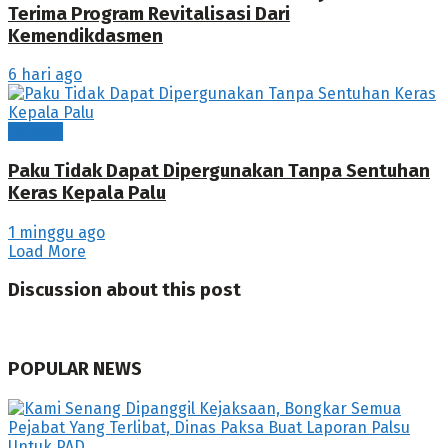
Terima Program Revitalisasi Dari
Kemendikdasmen
6 hari ago
Tubaba
Paku Tidak Dapat Dipergunakan Tanpa Sentuhan
Keras Kepala Palu
1 minggu ago
Load More
Discussion about this post
POPULAR NEWS