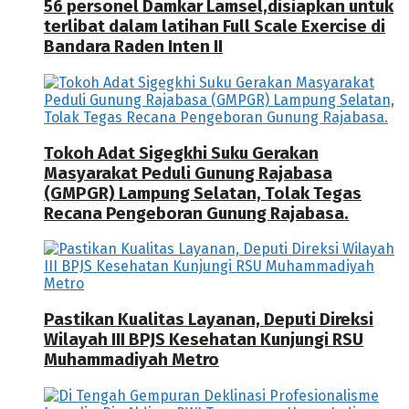
56 personel Damkar Lamsel,disiapkan untuk
terlibat dalam latihan Full Scale Exercise di
Bandara Raden Inten II
Tokoh Adat Sigegkhi Suku Gerakan
Masyarakat Peduli Gunung Rajabasa
(GMPGR) Lampung Selatan, Tolak Tegas
Recana Pengeboran Gunung Rajabasa.
Pastikan Kualitas Layanan, Deputi Direksi
Wilayah III BPJS Kesehatan Kunjungi RSU
Muhammadiyah Metro