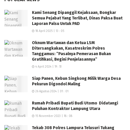
Kami Senang Dipanggil Kejaksaan, Bongkar
Semua Pejabat Yang Terlibat, Dinas Paksa Buat
Laporan Palsu Untuk PAD
18 April 2025 | 13 : 05
Oknum Wartawan dan Ketua LSM
Ditersangkakan, Kasatreskrim Polres
Tanggamus: ”Pasalnya Pemerasan Bukan
Gratifikasi, Begini Penjelasannya”
4 April 2024 | 19 : 51
Siap Panen, Kebun Singkong Milik Warga Desa
Pekurun Digondol Maling
26 Agustus 2024 | 01 : 01
Rumah Pribadi Bupati Budi Utomo Didatangi
Puluhan Kontraktor Lampung Utara
15 November 2023 | 18 : 08
Tekab 308 Polres Lampura Telusuri Tukang