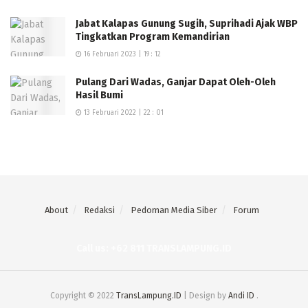
Jabat Kalapas Gunung Sugih, Suprihadi Ajak WBP
Tingkatkan Program Kemandirian
16 Februari 2023 | 19 : 12
Pulang Dari Wadas, Ganjar Dapat Oleh-Oleh
Hasil Bumi
13 Februari 2022 | 22 : 01
About
Redaksi
Pedoman Media Siber
Forum
Call us: +62 811 TRANSLAMPUNG.ID
Copyright © 2022
TransLampung.ID
| Design by
Andi ID
.