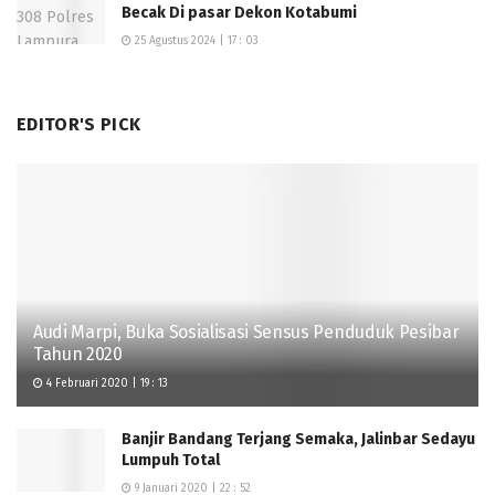
Becak Di pasar Dekon Kotabumi
25 Agustus 2024 | 17 : 03
EDITOR'S PICK
Audi Marpi, Buka Sosialisasi Sensus Penduduk Pesibar
Tahun 2020
4 Februari 2020 | 19 : 13
Banjir Bandang Terjang Semaka, Jalinbar Sedayu
Lumpuh Total
9 Januari 2020 | 22 : 52