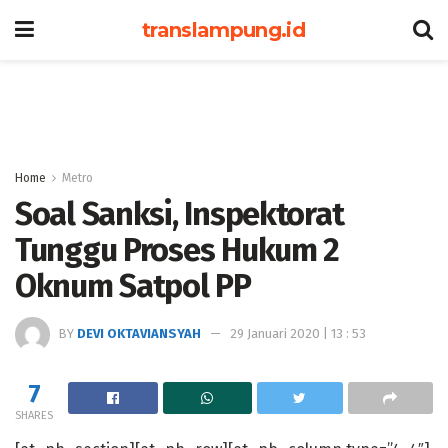
translampung.id
Home
Metro
Soal Sanksi, Inspektorat
Tunggu Proses Hukum 2
Oknum Satpol PP
BY
DEVI OKTAVIANSYAH
29 Januari 2020 | 13 : 53
7
SHARES