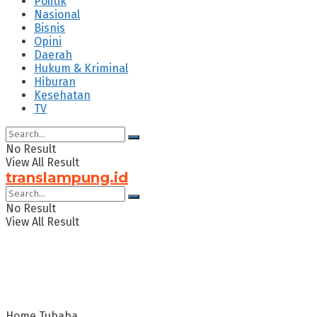
Politik
Nasional
Bisnis
Opini
Daerah
Hukum & Kriminal
Hiburan
Kesehatan
TV
No Result
View All Result
translampung.id
No Result
View All Result
Home
Tubaba