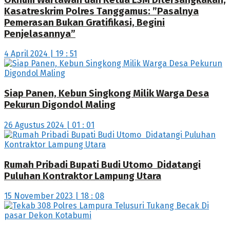
Kasatreskrim Polres Tanggamus: ”Pasalnya
Pemerasan Bukan Gratifikasi, Begini
Penjelasannya”
4 April 2024 | 19 : 51
Siap Panen, Kebun Singkong Milik Warga Desa
Pekurun Digondol Maling
26 Agustus 2024 | 01 : 01
Rumah Pribadi Bupati Budi Utomo Didatangi
Puluhan Kontraktor Lampung Utara
15 November 2023 | 18 : 08