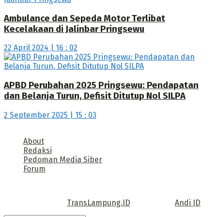
Ambulance dan Sepeda Motor Terlibat
Kecelakaan di Jalinbar Pringsewu
22 April 2024 | 16 : 02
APBD Perubahan 2025 Pringsewu: Pendapatan
dan Belanja Turun, Defisit Ditutup Nol SILPA
2 September 2025 | 15 : 03
About
Redaksi
Pedoman Media Siber
Forum
Call us: +62 811 TRANSLAMPUNG.ID
Copyright © 2022
TransLampung.ID
| Design by
Andi ID
.