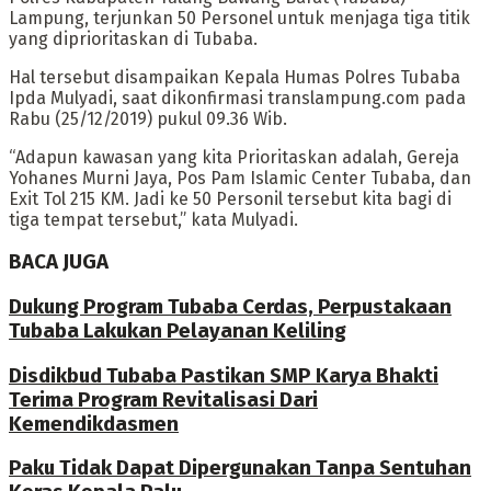
Lampung, terjunkan 50 Personel untuk menjaga tiga titik
yang diprioritaskan di Tubaba.
Hal tersebut disampaikan Kepala Humas Polres Tubaba
Ipda Mulyadi, saat dikonfirmasi translampung.com pada
Rabu (25/12/2019) pukul 09.36 Wib.
“Adapun kawasan yang kita Prioritaskan adalah, Gereja
Yohanes Murni Jaya, Pos Pam Islamic Center Tubaba, dan
Exit Tol 215 KM. Jadi ke 50 Personil tersebut kita bagi di
tiga tempat tersebut,” kata Mulyadi.
BACA JUGA
Dukung Program Tubaba Cerdas, Perpustakaan
Tubaba Lakukan Pelayanan Keliling
Disdikbud Tubaba Pastikan SMP Karya Bhakti
Terima Program Revitalisasi Dari
Kemendikdasmen
Paku Tidak Dapat Dipergunakan Tanpa Sentuhan