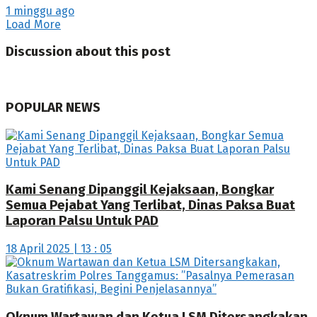
1 minggu ago
Load More
Discussion about this post
POPULAR NEWS
Kami Senang Dipanggil Kejaksaan, Bongkar
Semua Pejabat Yang Terlibat, Dinas Paksa Buat
Laporan Palsu Untuk PAD
18 April 2025 | 13 : 05
Oknum Wartawan dan Ketua LSM Ditersangkakan,