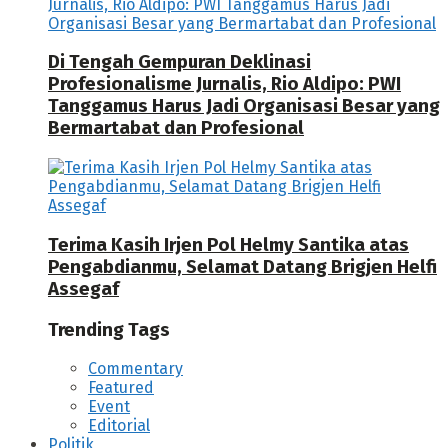
Di Tengah Gempuran Deklinasi
Profesionalisme Jurnalis, Rio Aldipo: PWI
Tanggamus Harus Jadi Organisasi Besar yang
Bermartabat dan Profesional
Terima Kasih Irjen Pol Helmy Santika atas
Pengabdianmu, Selamat Datang Brigjen Helfi
Assegaf
Trending Tags
Commentary
Featured
Event
Editorial
Politik