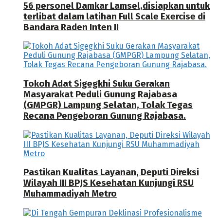
56 personel Damkar Lamsel,disiapkan untuk
terlibat dalam latihan Full Scale Exercise di
Bandara Raden Inten II
Tokoh Adat Sigegkhi Suku Gerakan
Masyarakat Peduli Gunung Rajabasa
(GMPGR) Lampung Selatan, Tolak Tegas
Recana Pengeboran Gunung Rajabasa.
Pastikan Kualitas Layanan, Deputi Direksi
Wilayah III BPJS Kesehatan Kunjungi RSU
Muhammadiyah Metro