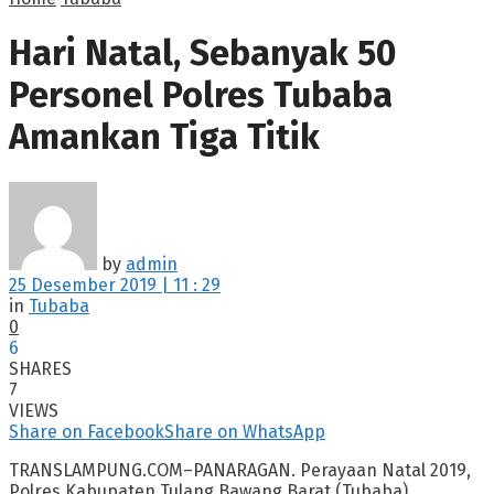
Hari Natal, Sebanyak 50
Personel Polres Tubaba
Amankan Tiga Titik
by
admin
25 Desember 2019 | 11 : 29
in
Tubaba
0
6
SHARES
7
VIEWS
Share on Facebook
Share on WhatsApp
TRANSLAMPUNG.COM–PANARAGAN. Perayaan Natal 2019,
Polres Kabupaten Tulang Bawang Barat (Tubaba)