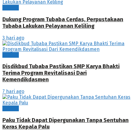
Tubaba
Dukung Program Tubaba Cerdas, Perpustakaan
Tubaba Lakukan Pelayanan Keliling
3 hari ago
Tubaba
Disdikbud Tubaba Pastikan SMP Karya Bhakti
Terima Program Revitalisasi Dari
Kemendikdasmen
7 hari ago
Tubaba
Paku Tidak Dapat Dipergunakan Tanpa Sentuhan
Keras Kepala Palu