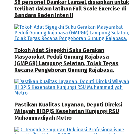
56 personel Damkar Lamsel,disiapkan untuk
terlibat dalam latihan Full Scale Exercise di
Bandara Raden Inten II
Tokoh Adat Sigegkhi Suku Gerakan
Masyarakat Peduli Gunung Rajabasa
(GMPGR) Lampung Selatan, Tolak Tegas
Recana Pengeboran Gunung Rajabasa.
Pastikan Kualitas Layanan, Deputi Direksi
Wilayah III BPJS Kesehatan Kunjungi RSU
Muhammadiyah Metro