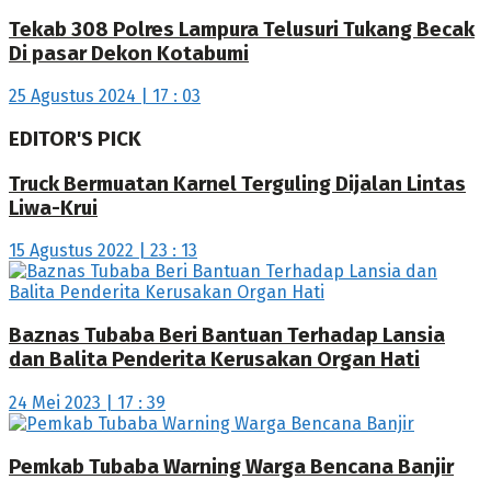
Tekab 308 Polres Lampura Telusuri Tukang Becak
Di pasar Dekon Kotabumi
25 Agustus 2024 | 17 : 03
EDITOR'S PICK
Truck Bermuatan Karnel Terguling Dijalan Lintas
Liwa-Krui
15 Agustus 2022 | 23 : 13
Baznas Tubaba Beri Bantuan Terhadap Lansia
dan Balita Penderita Kerusakan Organ Hati
24 Mei 2023 | 17 : 39
Pemkab Tubaba Warning Warga Bencana Banjir