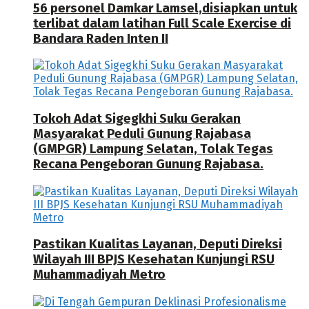
56 personel Damkar Lamsel,disiapkan untuk
terlibat dalam latihan Full Scale Exercise di
Bandara Raden Inten II
Tokoh Adat Sigegkhi Suku Gerakan
Masyarakat Peduli Gunung Rajabasa
(GMPGR) Lampung Selatan, Tolak Tegas
Recana Pengeboran Gunung Rajabasa.
Pastikan Kualitas Layanan, Deputi Direksi
Wilayah III BPJS Kesehatan Kunjungi RSU
Muhammadiyah Metro