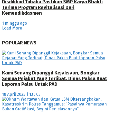
Disdikbud Tubaba Pastikan SMP Karya Bhakti
Terima Program Revitalisasi Dari
Kemendikdasmen
1 minggu ago
Load More
POPULAR NEWS
Kami Senang Dipanggil Kejaksaan, Bongkar
Semua Pejabat Yang Terlibat, Dinas Paksa Buat
Laporan Palsu Untuk PAD
18 April 2025 | 13 : 05