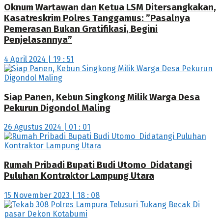
Oknum Wartawan dan Ketua LSM Ditersangkakan,
Kasatreskrim Polres Tanggamus: ”Pasalnya
Pemerasan Bukan Gratifikasi, Begini
Penjelasannya”
4 April 2024 | 19 : 51
Siap Panen, Kebun Singkong Milik Warga Desa
Pekurun Digondol Maling
26 Agustus 2024 | 01 : 01
Rumah Pribadi Bupati Budi Utomo Didatangi
Puluhan Kontraktor Lampung Utara
15 November 2023 | 18 : 08