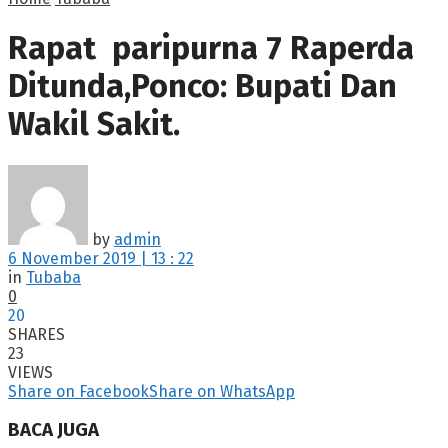
Rapat paripurna 7 Raperda
Ditunda,Ponco: Bupati Dan
Wakil Sakit.
by
admin
6 November 2019 | 13 : 22
in
Tubaba
0
20
SHARES
23
VIEWS
Share on Facebook
Share on WhatsApp
BACA JUGA