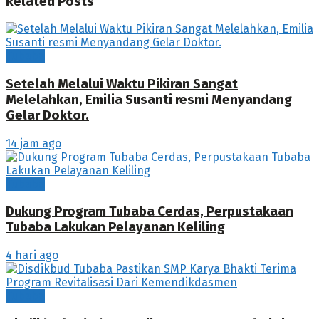
Related
Posts
Tubaba
Setelah Melalui Waktu Pikiran Sangat
Melelahkan, Emilia Susanti resmi Menyandang
Gelar Doktor.
14 jam ago
Tubaba
Dukung Program Tubaba Cerdas, Perpustakaan
Tubaba Lakukan Pelayanan Keliling
4 hari ago
Tubaba