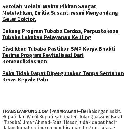
Setelah Melalui Waktu Pikiran Sangat
Melelahkan, Emilia Susanti resmi Menyandang
Gelar Doktor.
Dukung Program Tubaba Cerdas, Perpustakaan
Tubaba Lakukan Pelayanan Keliling
Disdikbud Tubaba Pastikan SMP Karya Bhakti
Terima Program Revitalisasi Dari
Kemendikdasmen
Paku Tidak Dapat Dipergunakan Tanpa Sentuhan
Keras Kepala Palu
TRANSLAMPUNG.COM (PANARAGAN)–
Berhalangan sakit.
Bupati dan Wakil Bupati Kabupaten Tulangbawang Barat
(Tubaba) Umar Ahmad-Fauzi Hasan, tidak dapat hadir
dalam Rapat paripurna pembicaraan tingkat I atas. 7