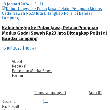
10 Januari 2024 | 15 : 11
Kabur hingga ke Pulau Jawa, Pelaku Penipuan
Modus Gadai Sawah Rp23 Juta Ditangkap Polisi di
Bandar Lampung
16 Juli 2026 | 18 : 47
About
Redaksi
Pedoman Media Siber
Forum
Call us: +62 811 TRANSLAMPUNG.ID
Copyright © 2022
TransLampung.ID
| Design by
Andi ID
.
No Result