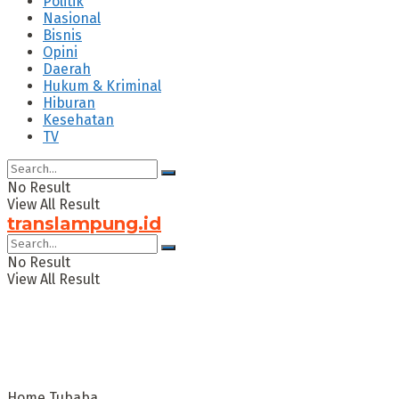
Politik
Nasional
Bisnis
Opini
Daerah
Hukum & Kriminal
Hiburan
Kesehatan
TV
No Result
View All Result
translampung.id
No Result
View All Result
Home
Tubaba