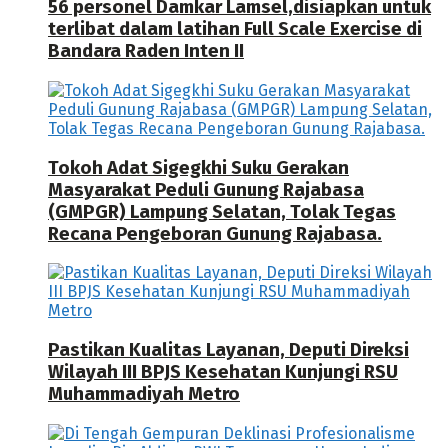
56 personel Damkar Lamsel,disiapkan untuk
terlibat dalam latihan Full Scale Exercise di
Bandara Raden Inten II
Tokoh Adat Sigegkhi Suku Gerakan
Masyarakat Peduli Gunung Rajabasa
(GMPGR) Lampung Selatan, Tolak Tegas
Recana Pengeboran Gunung Rajabasa.
Pastikan Kualitas Layanan, Deputi Direksi
Wilayah III BPJS Kesehatan Kunjungi RSU
Muhammadiyah Metro