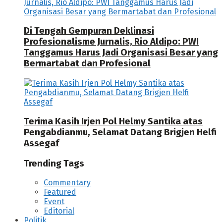
Di Tengah Gempuran Deklinasi
Profesionalisme Jurnalis, Rio Aldipo: PWI
Tanggamus Harus Jadi Organisasi Besar yang
Bermartabat dan Profesional
Terima Kasih Irjen Pol Helmy Santika atas
Pengabdianmu, Selamat Datang Brigjen Helfi
Assegaf
Trending Tags
Commentary
Featured
Event
Editorial
Politik