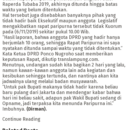
Raperda Tubaba 2019, akhirnya ditunda hingga batas
waktu yang belum ditentukan.
Hal tersebut juga disebabkan banyaknya pihak yang
tidak hadir baik Eksekutif maupun anggota Legislatif
mengakibatkan rapat paripurna tersebut tidak Kuorum
pada (6/11/2019) sekitar pukul 10.00 Wib.
“Hasil laporan, bahwa anggota DPRD yang hadir hanya
berjumlah 10 orang, sehingga Rapat Paripurna ini saya
nyatakan ditunda sampai waktu yang tidak ditentukan.”
Kata Ketua DPRD Ponco Nugroho saat memberikan
keputusan Rapat, dikutip translampung.com.
Menutnya, undangan sudah kita bagikan 2 hari yang lalu,
namun kawan-kawan anggota lain ada kegiatan dan
kesibukan sehingga tertunda, dan nantinya akan kita
jadwalnya ulang melalui badan musyawarah.
“Untuk pak Bupati makanya tidak hadir karena beliau
baru pulang dari Jakarta dan mendengar kabar bahwa
hari ini beliau sakit, adapun pak Wakil Bupati sedang di
Opname, jadi terpaksa kita menunda Paripurna ini.”
Imbuhnya.
(Dirman).
Continue Reading