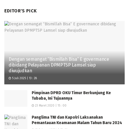
EDITOR'S PICK
Dengan semangat “Bismillah Bisa” E govermance
dibidang Pelayanan DPMPTSP Lamsel siap
diwujudkan
5 Juli 2025 | 13 : 28
Pimpinan DPRD OKU Timur Berkunjung Ke
Tubaba, Ini Tujuannya
23 Maret 2020 | 15 : 00
Panglima TNI dan Kapolri Laksanakan
Pemantauan Keamanan Malam Tahun Baru 2024