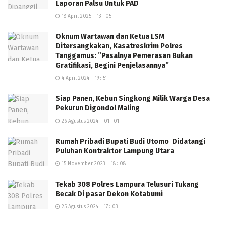
Laporan Palsu Untuk PAD
18 April 2025 | 13 : 05
Oknum Wartawan dan Ketua LSM
Ditersangkakan, Kasatreskrim Polres
Tanggamus: ”Pasalnya Pemerasan Bukan
Gratifikasi, Begini Penjelasannya”
4 April 2024 | 19 : 51
Siap Panen, Kebun Singkong Milik Warga Desa
Pekurun Digondol Maling
26 Agustus 2024 | 01 : 01
Rumah Pribadi Bupati Budi Utomo Didatangi
Puluhan Kontraktor Lampung Utara
15 November 2023 | 18 : 08
Tekab 308 Polres Lampura Telusuri Tukang
Becak Di pasar Dekon Kotabumi
25 Agustus 2024 | 17 : 03