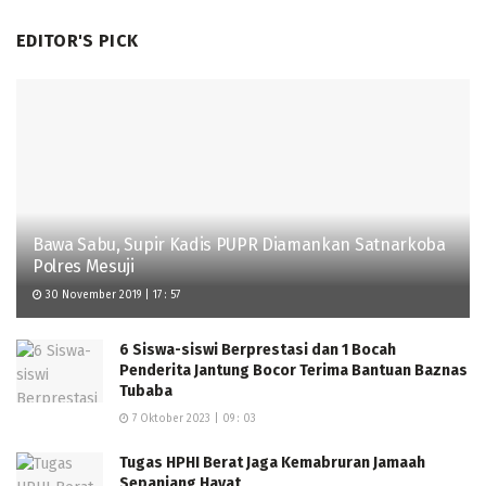
EDITOR'S PICK
Bawa Sabu, Supir Kadis PUPR Diamankan Satnarkoba
Polres Mesuji
30 November 2019 | 17 : 57
6 Siswa-siswi Berprestasi dan 1 Bocah
Penderita Jantung Bocor Terima Bantuan Baznas
Tubaba
7 Oktober 2023 | 09 : 03
Tugas HPHI Berat Jaga Kemabruran Jamaah
Sepanjang Hayat