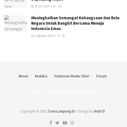
28 Juli 2026 | 10 : 05
Meningkatkan Semangat Kebangsaan dan Bela
Negara Untuk Bangkit Bersama Menuju
Indonesia Emas.
3 Agustus 2024 | 16 : 54
About
Redaksi
Pedoman Media Siber
Forum
Call us: +62 811 TRANSLAMPUNG.ID
Copyright © 2022
TransLampung.ID
| Design by
Andi ID
.