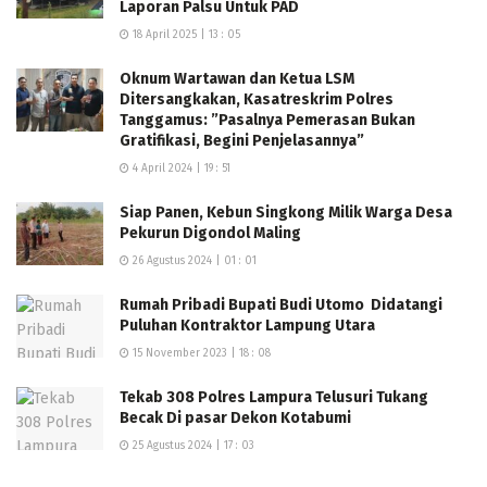
Laporan Palsu Untuk PAD
18 April 2025 | 13 : 05
Oknum Wartawan dan Ketua LSM
Ditersangkakan, Kasatreskrim Polres
Tanggamus: ”Pasalnya Pemerasan Bukan
Gratifikasi, Begini Penjelasannya”
4 April 2024 | 19 : 51
Siap Panen, Kebun Singkong Milik Warga Desa
Pekurun Digondol Maling
26 Agustus 2024 | 01 : 01
Rumah Pribadi Bupati Budi Utomo Didatangi
Puluhan Kontraktor Lampung Utara
15 November 2023 | 18 : 08
Tekab 308 Polres Lampura Telusuri Tukang
Becak Di pasar Dekon Kotabumi
25 Agustus 2024 | 17 : 03