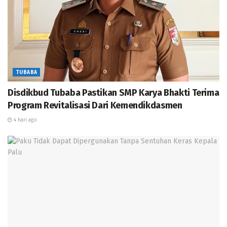
rombongan Gubernur Lampung tersebut langsung
bertolak kembali ke Bandar Lampung.
TUBABA
Disdikbud Tubaba Pastikan SMP Karya Bhakti Terima
Program Revitalisasi Dari Kemendikdasmen
4 hari ago