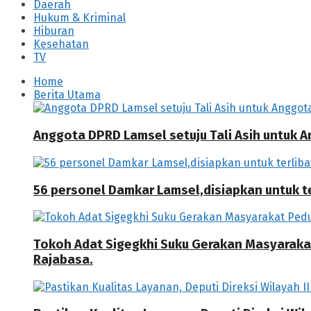
Daerah
Hukum & Kriminal
Hiburan
Kesehatan
TV
Home
Berita Utama
Anggota DPRD Lamsel setuju Tali Asih untuk
56 personel Damkar Lamsel,disiapkan untuk ter
Tokoh Adat Sigegkhi Suku Gerakan Masyarak
Rajabasa.