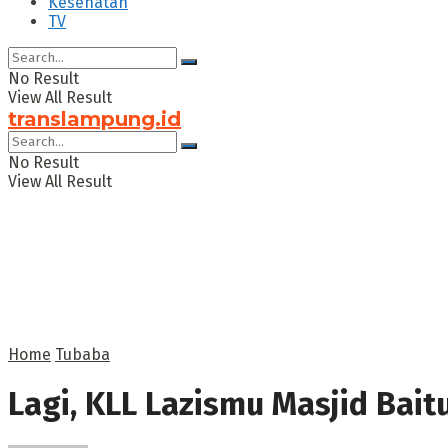
Kesehatan
TV
No Result
View All Result
translampung.id
No Result
View All Result
Home
Tubaba
Lagi, KLL Lazismu Masjid Ba