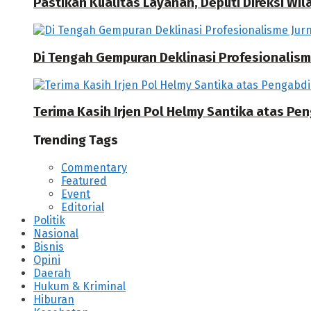
Pastikan Kualitas Layanan, Deputi Direksi W
Di Tengah Gempuran Deklinasi Profesionalisme
Terima Kasih Irjen Pol Helmy Santika atas Pe
Trending Tags
Commentary
Featured
Event
Editorial
Politik
Nasional
Bisnis
Opini
Daerah
Hukum & Kriminal
Hiburan