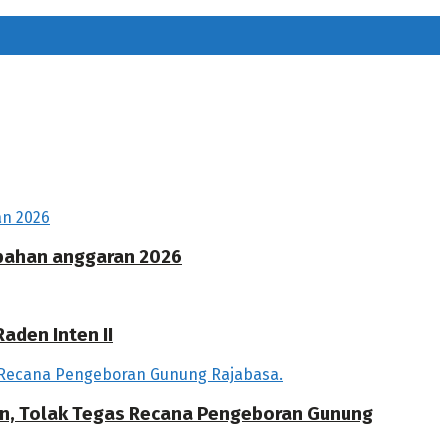
ubahan anggaran 2026
aden Inten II
an, Tolak Tegas Recana Pengeboran Gunung