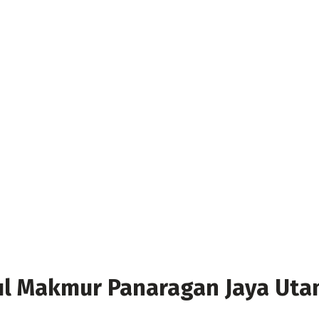
itul Makmur Panaragan Jaya U