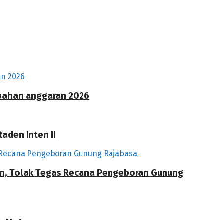
ubahan anggaran 2026
aden Inten II
an, Tolak Tegas Recana Pengeboran Gunung