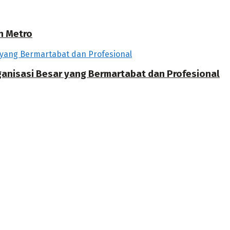
h Metro
rganisasi Besar yang Bermartabat dan Profesional