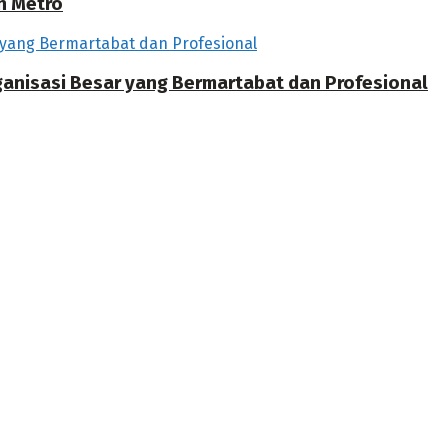
h Metro
rganisasi Besar yang Bermartabat dan Profesional