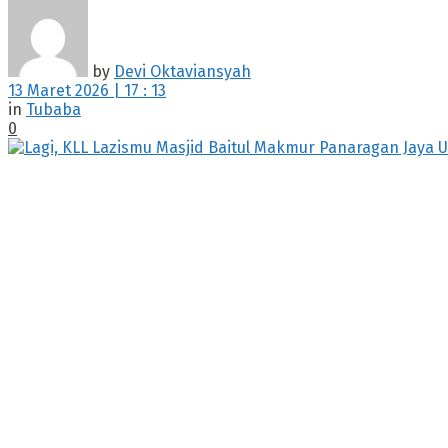
by
Devi Oktaviansyah
13 Maret 2026 | 17 : 13
in
Tubaba
0