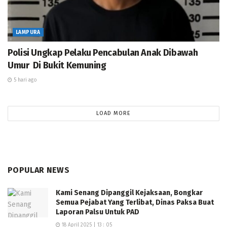
LAMPURA
Polisi Ungkap Pelaku Pencabulan Anak Dibawah
Umur Di Bukit Kemuning
5 hari ago
LOAD MORE
POPULAR NEWS
Kami Senang Dipanggil Kejaksaan, Bongkar
Semua Pejabat Yang Terlibat, Dinas Paksa Buat
Laporan Palsu Untuk PAD
18 April 2025 | 13 : 05