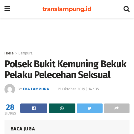
translampung.id
Home
Lampura
Polsek Bukit Kemuning Bekuk
Pelaku Pelecehan Seksual
BY
EKA LAMPURA
15 Oktober 2019 | 14 : 35
28
SHARES
BACA JUGA