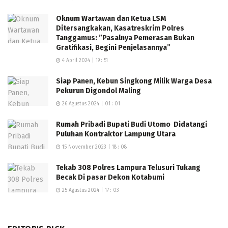
Oknum Wartawan dan Ketua LSM
Ditersangkakan, Kasatreskrim Polres
Tanggamus: ”Pasalnya Pemerasan Bukan
Gratifikasi, Begini Penjelasannya”
4 April 2024 | 19 : 51
Siap Panen, Kebun Singkong Milik Warga Desa
Pekurun Digondol Maling
26 Agustus 2024 | 01 : 01
Rumah Pribadi Bupati Budi Utomo Didatangi
Puluhan Kontraktor Lampung Utara
15 November 2023 | 18 : 08
Tekab 308 Polres Lampura Telusuri Tukang
Becak Di pasar Dekon Kotabumi
25 Agustus 2024 | 17 : 03