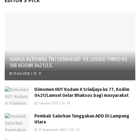
EDITOR'S PICK
WARGA BERSAMA TNI SEMANGAT KE LOKASI TMMD KE
108 KODIM 0421/LS.
15 Juli 2020 | 15 : 11
Dimomen HUT Kodam II Sriwijaya ke 77, Kodim
0421/Lamsel Gelar Bhaksos bagi masyarakat
3 Januari 2023 | 13 : 57
Pemkab Salurkan Tunggakan ADD Di Lampung
Utara
22 September 2025 | 20 : 10