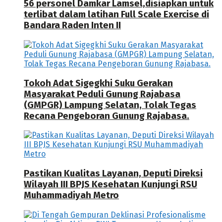
56 personel Damkar Lamsel,disiapkan untuk
terlibat dalam latihan Full Scale Exercise di
Bandara Raden Inten II
Tokoh Adat Sigegkhi Suku Gerakan
Masyarakat Peduli Gunung Rajabasa
(GMPGR) Lampung Selatan, Tolak Tegas
Recana Pengeboran Gunung Rajabasa.
Pastikan Kualitas Layanan, Deputi Direksi
Wilayah III BPJS Kesehatan Kunjungi RSU
Muhammadiyah Metro