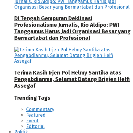
Di Tengah Gempuran Deklinasi
Profesionalisme Jurnalis, Rio Aldipo: PWI
Tanggamus Harus Jadi Organisasi Besar yang
Bermartabat dan Profesional
Terima Kasih Irjen Pol Helmy Santika atas
Pengabdianmu, Selamat Datang Brigjen Helfi
Assegaf
Trending Tags
Commentary
Featured
Event
Editorial
Politik