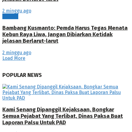
2 minggu ago
Daerah
Bambang Kusmanto: Pemda Harus Tegas Menata
Kebun Raya Liwa, Jangan Dibiarkan Ketidak
jelasan Berlarut-larut
2 minggu ago
Load More
POPULAR NEWS
Kami Senang Dipanggil Kejaksaan, Bongkar
Semua Pejabat Yang Terlibat, Dinas Paksa Buat
Laporan Palsu Untuk PAD