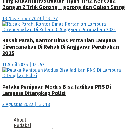
Tingkatkan Infrastruktur, Tiyuh Tirta Kencana
Bangun 2 Titik Gorong – gorong dan Galian Siring
18 November 2023 | 13 : 27
Rusak Parah, Kantor Dinas Pertanian Lampura
Direncanakan Di Rehab Di Anggaran Perubahan
2025
11 April 2025 | 13 : 52
Pelaku Penipuan Modus Bisa Jadikan PNS Di
Lampura Ditangkap Polisi
2 Agustus 2022 | 15 : 18
About
Redaksi