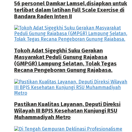
56 personel Damkar Lamsel,disiapkan untuk
terlibat dalam latihan Full Scale Exercise di
Bandara Raden Inten II
Tokoh Adat Sigegkhi Suku Gerakan
Masyarakat Peduli Gunung Rajabasa
(GMPGR) Lampung Selatan, Tolak Tegas
Recana Pengeboran Gunung Rajabasa.
Pastikan Kualitas Layanan, Deputi Direksi
Wilayah III BPJS Kesehatan Kunjungi RSU
Muhammadiyah Metro