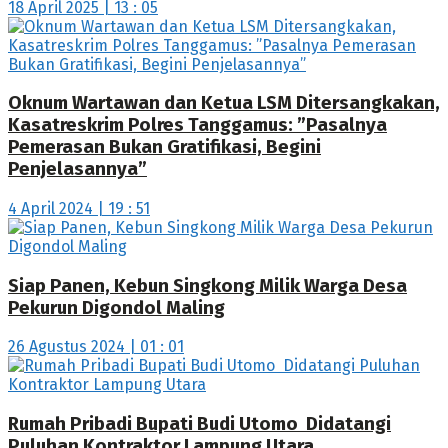
18 April 2025 | 13 : 05
Oknum Wartawan dan Ketua LSM Ditersangkakan,
Kasatreskrim Polres Tanggamus: ”Pasalnya
Pemerasan Bukan Gratifikasi, Begini
Penjelasannya”
4 April 2024 | 19 : 51
Siap Panen, Kebun Singkong Milik Warga Desa
Pekurun Digondol Maling
26 Agustus 2024 | 01 : 01
Rumah Pribadi Bupati Budi Utomo Didatangi
Puluhan Kontraktor Lampung Utara