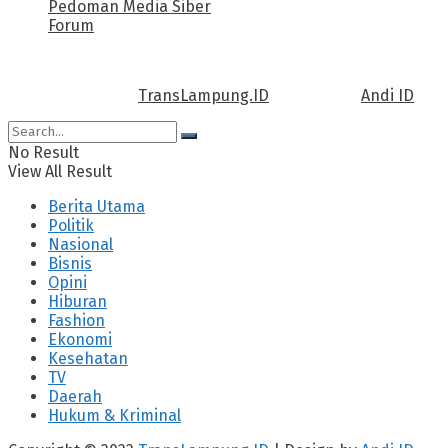
Pedoman Media Siber
Forum
Call us: +62 811 TRANSLAMPUNG.ID
Copyright © 2022
TransLampung.ID
| Design by
Andi ID
.
No Result
View All Result
Berita Utama
Politik
Nasional
Bisnis
Opini
Hiburan
Fashion
Ekonomi
Kesehatan
TV
Daerah
Hukum & Kriminal