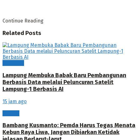
Continue Reading
Related
Posts
Lampung
Lampung Membuka Babak Baru Pembangunan
Berbasis Data melalui Peluncuran Satelit
Lampung-1 Berbasis AI
15 jam ago
Daerah
Bambang Kusmanto: Pemda Harus Tegas Menata
Kebun Raya Liwa, Jangan Dibiarkan Ketidak
jelasan Berlarut-larut