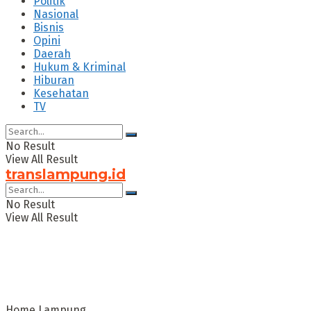
Politik
Nasional
Bisnis
Opini
Daerah
Hukum & Kriminal
Hiburan
Kesehatan
TV
No Result
View All Result
translampung.id
No Result
View All Result
Home
Lampung