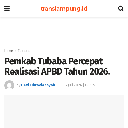
translampung.id
Home
Tubaba
Pemkab Tubaba Percepat
Realisasi APBD Tahun 2026.
by
Devi Oktaviansyah
8 Juli 2026 | 06 : 27