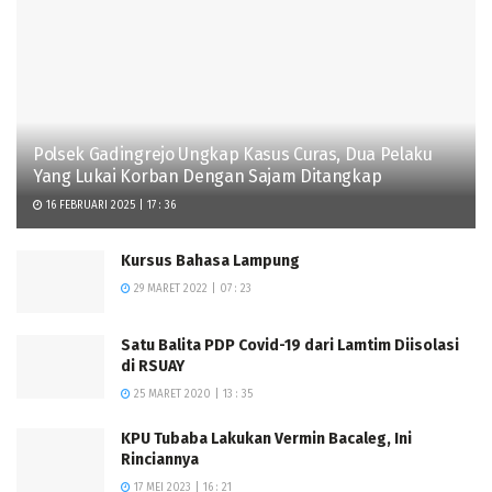
Polsek Gadingrejo Ungkap Kasus Curas, Dua Pelaku
Yang Lukai Korban Dengan Sajam Ditangkap
16 FEBRUARI 2025 | 17 : 36
Kursus Bahasa Lampung
29 MARET 2022 | 07 : 23
Satu Balita PDP Covid-19 dari Lamtim Diisolasi
di RSUAY
25 MARET 2020 | 13 : 35
KPU Tubaba Lakukan Vermin Bacaleg, Ini
Rinciannya
17 MEI 2023 | 16 : 21