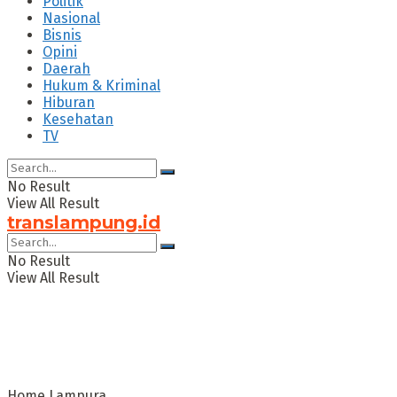
Politik
Nasional
Bisnis
Opini
Daerah
Hukum & Kriminal
Hiburan
Kesehatan
TV
No Result
View All Result
translampung.id
No Result
View All Result
Home
Lampura