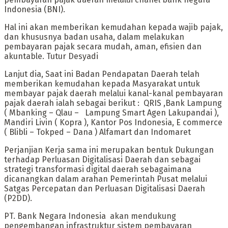
Indonesia (BNI).
Hal ini akan memberikan kemudahan kepada wajib pajak,
dan khususnya badan usaha, dalam melakukan
pembayaran pajak secara mudah, aman, efisien dan
akuntable. Tutur Desyadi
Lanjut dia, Saat ini Badan Pendapatan Daerah telah
memberikan kemudahan kepada Masyarakat untuk
membayar pajak daerah melalui kanal-kanal pembayaran
pajak daerah ialah sebagai berikut : QRIS ,Bank Lampung
( Mbanking – Qlau – Lampung Smart Agen Lakupandai ),
Mandiri Livin ( Kopra ), Kantor Pos Indonesia, E commerce
( Blibli – Tokped – Dana ) Alfamart dan Indomaret
Perjanjian Kerja sama ini merupakan bentuk Dukungan
terhadap Perluasan Digitalisasi Daerah dan sebagai
strategi transformasi digital daerah sebagaimana
dicanangkan dalam arahan Pemerintah Pusat melalui
Satgas Percepatan dan Perluasan Digitalisasi Daerah
(P2DD).
PT. Bank Negara Indonesia akan mendukung
pengembangan infrastruktur sistem pembayaran