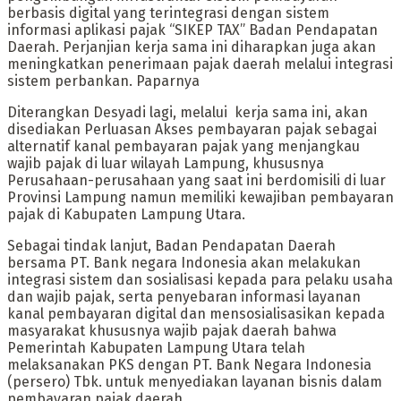
berbasis digital yang terintegrasi dengan sistem
informasi aplikasi pajak “SIKEP TAX” Badan Pendapatan
Daerah. Perjanjian kerja sama ini diharapkan juga akan
meningkatkan penerimaan pajak daerah melalui integrasi
sistem perbankan. Paparnya
Diterangkan Desyadi lagi, melalui kerja sama ini, akan
disediakan Perluasan Akses pembayaran pajak sebagai
alternatif kanal pembayaran pajak yang menjangkau
wajib pajak di luar wilayah Lampung, khususnya
Perusahaan-perusahaan yang saat ini berdomisili di luar
Provinsi Lampung namun memiliki kewajiban pembayaran
pajak di Kabupaten Lampung Utara.
Sebagai tindak lanjut, Badan Pendapatan Daerah
bersama PT. Bank negara Indonesia akan melakukan
integrasi sistem dan sosialisasi kepada para pelaku usaha
dan wajib pajak, serta penyebaran informasi layanan
kanal pembayaran digital dan mensosialisasikan kepada
masyarakat khususnya wajib pajak daerah bahwa
Pemerintah Kabupaten Lampung Utara telah
melaksanakan PKS dengan PT. Bank Negara Indonesia
(persero) Tbk. untuk menyediakan layanan bisnis dalam
pembayaran pajak daerah.