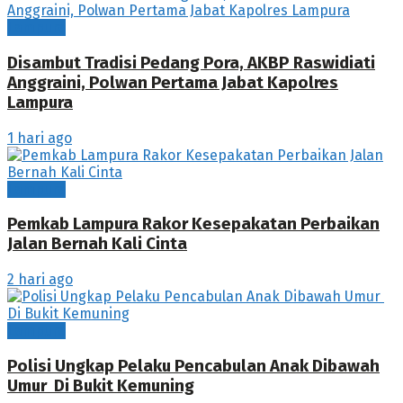
Lampura
Disambut Tradisi Pedang Pora, AKBP Raswidiati
Anggraini, Polwan Pertama Jabat Kapolres
Lampura
1 hari ago
Lampura
Pemkab Lampura Rakor Kesepakatan Perbaikan
Jalan Bernah Kali Cinta
2 hari ago
Lampura
Polisi Ungkap Pelaku Pencabulan Anak Dibawah
Umur Di Bukit Kemuning