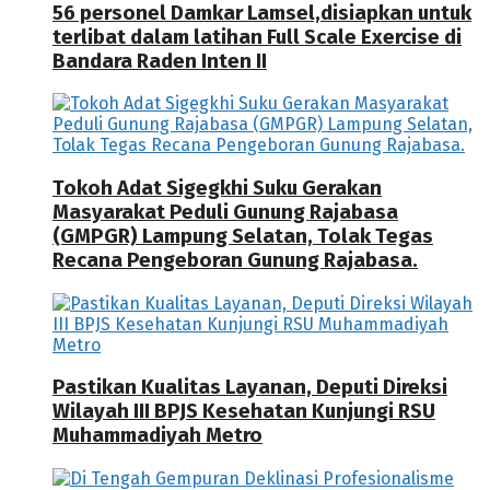
56 personel Damkar Lamsel,disiapkan untuk
terlibat dalam latihan Full Scale Exercise di
Bandara Raden Inten II
Tokoh Adat Sigegkhi Suku Gerakan
Masyarakat Peduli Gunung Rajabasa
(GMPGR) Lampung Selatan, Tolak Tegas
Recana Pengeboran Gunung Rajabasa.
Pastikan Kualitas Layanan, Deputi Direksi
Wilayah III BPJS Kesehatan Kunjungi RSU
Muhammadiyah Metro