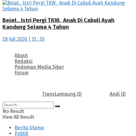
Bejat.. Istri Pergi TKW, Anak Di Cabuli Ayah
Kandung Selama 4 Tahun
28 Juli 2026 | 13 : 55
About
Redaksi
Pedoman Media Siber
Forum
Call us: +62 811 TRANSLAMPUNG.ID
Copyright © 2022
TransLampung.ID
| Design by
Andi ID
.
No Result
View All Result
Berita Utama
Politik