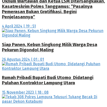
Oknum Wartawan dan Ketua LSM Ditersangkakan,
Kasatreskrim Polres Tanggamus: ”Pasalnya
Pemerasan Bukan Gratifikasi, Begini
Penjelasannya”
4 April 2024 | 19 : 51
Siap Panen, Kebun Singkong Milik Warga Desa
Pekurun Digondol Maling
26 Agustus 2024 | 01 : 01
Rumah Pribadi Bupati Budi Utomo Didatangi
Puluhan Kontraktor Lampung Utara
15 November 2023 | 18 : 08