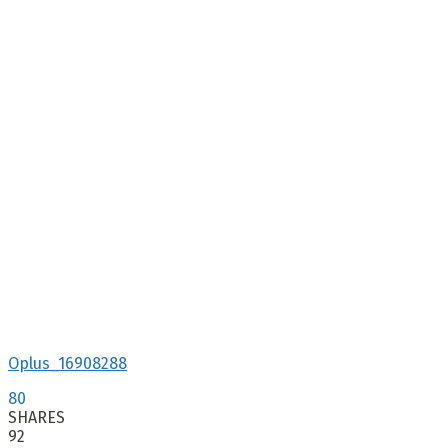
Oplus_16908288
80
SHARES
92