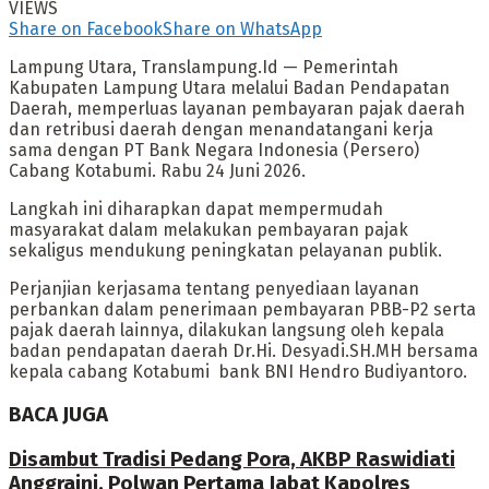
VIEWS
Share on Facebook
Share on WhatsApp
Lampung Utara, Translampung.Id — Pemerintah
Kabupaten Lampung Utara melalui Badan Pendapatan
Daerah, memperluas layanan pembayaran pajak daerah
dan retribusi daerah dengan menandatangani kerja
sama dengan PT Bank Negara Indonesia (Persero)
Cabang Kotabumi. Rabu 24 Juni 2026.
Langkah ini diharapkan dapat mempermudah
masyarakat dalam melakukan pembayaran pajak
sekaligus mendukung peningkatan pelayanan publik.
Perjanjian kerjasama tentang penyediaan layanan
perbankan dalam penerimaan pembayaran PBB-P2 serta
pajak daerah lainnya, dilakukan langsung oleh kepala
badan pendapatan daerah Dr.Hi. Desyadi.SH.MH bersama
kepala cabang Kotabumi bank BNI Hendro Budiyantoro.
BACA JUGA
Disambut Tradisi Pedang Pora, AKBP Raswidiati
Anggraini, Polwan Pertama Jabat Kapolres