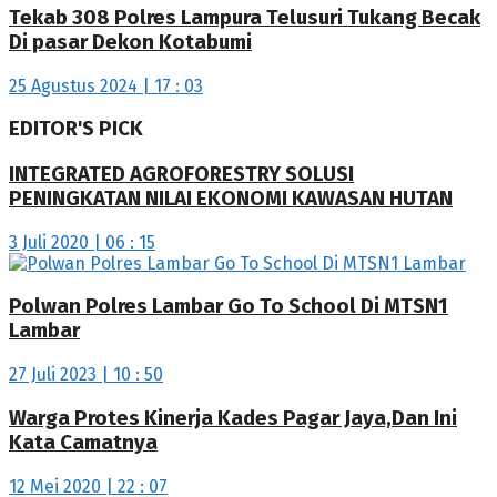
Tekab 308 Polres Lampura Telusuri Tukang Becak
Di pasar Dekon Kotabumi
25 Agustus 2024 | 17 : 03
EDITOR'S PICK
INTEGRATED AGROFORESTRY SOLUSI
PENINGKATAN NILAI EKONOMI KAWASAN HUTAN
3 Juli 2020 | 06 : 15
Polwan Polres Lambar Go To School Di MTSN1
Lambar
27 Juli 2023 | 10 : 50
Warga Protes Kinerja Kades Pagar Jaya,Dan Ini
Kata Camatnya
12 Mei 2020 | 22 : 07