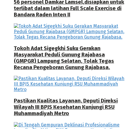
56 personel Damkar Lamsel,disiapkan untuk
terlibat dalam latihan Full Scale Exercise di
Bandara Raden Inten II
Tokoh Adat Sigegkhi Suku Gerakan
Masyarakat Peduli Gunung Rajabasa
(GMPGR) Lampung Selatan, Tolak Tegas
Recana Pengeboran Gunung Rajabasa.
Pastikan Kualitas Layanan, Deputi Direksi
Wilayah III BPJS Kesehatan Kunjungi RSU
Muhammadiyah Metro