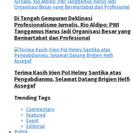
Di Tengah Gempuran Deklinasi
Profesionalisme Jurnalis, Rio Aldipo: PWI
Tanggamus Harus Jadi Organisasi Besar yang
Bermartabat dan Profesional
Terima Kasih Irjen Pol Helmy Santika atas
Pengabdianmu, Selamat Datang Brigjen Helfi
Assegaf
Trending Tags
Commentary
Featured
Event
Editorial
Politik