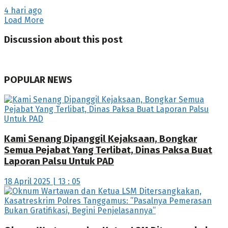
4 hari ago
Load More
Discussion about this post
POPULAR NEWS
Kami Senang Dipanggil Kejaksaan, Bongkar
Semua Pejabat Yang Terlibat, Dinas Paksa Buat
Laporan Palsu Untuk PAD
18 April 2025 | 13 : 05