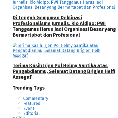
Di Tengah Gempuran Deklinasi
Profesionalisme Jurnalis, Rio Aldipo: PWI
Tanggamus Harus Jadi Organisasi Besar yang
Bermartabat dan Profesional
Terima Kasih Irjen Pol Helmy Santika atas
Pengabdianmu, Selamat Datang Brigjen Helfi
Assegaf
Trending Tags
Commentary
Featured
Event
Editorial