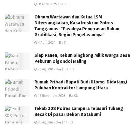
18 April 2025 | 13 : 05
Oknum Wartawan dan Ketua LSM
Ditersangkakan, Kasatreskrim Polres
Tanggamus: ”Pasalnya Pemerasan Bukan
Gratifikasi, Begini Penjelasannya”
4 April 2024 | 19 : 51
Siap Panen, Kebun Singkong Milik Warga Desa
Pekurun Digondol Maling
26 Agustus 2024 | 01 : 01
Rumah Pribadi Bupati Budi Utomo Didatangi
Puluhan Kontraktor Lampung Utara
15 November 2023 | 18 : 08
Tekab 308 Polres Lampura Telusuri Tukang
Becak Di pasar Dekon Kotabumi
25 Agustus 2024 | 17 : 03