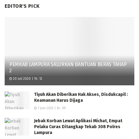
EDITOR'S PICK
PEMKAB LAMPURA SALURKAN BANTUAN BERAS TAHAP
2
20 Juli 2020 | 16 : 12
Tiyuh Akan Diberikan Hak Akses, Disdukcapil :
Keamanan Harus Dijaga
7 Juni 2022 | 14 : 09
Jebak Korban Lewat Aplikasi Michat, Empat
Pelaku Curas Ditangkap Tekab 308 Polres
Lampura