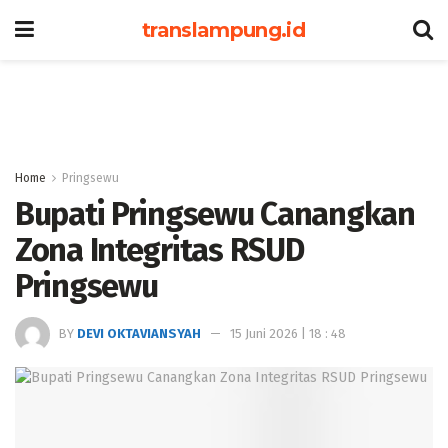
translampung.id
Home
Pringsewu
Bupati Pringsewu Canangkan
Zona Integritas RSUD
Pringsewu
BY
DEVI OKTAVIANSYAH
15 Juni 2026 | 18 : 48