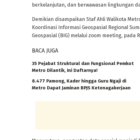
berkelanjutan, dan berwawasan lingkungan 
Demikian disampaikan Staf Ahli Walikota Metr
Koordinasi Informasi Geospasial Regional Sum
Geospasial (BIG) melalui zoom meeting, pada Ra
BACA JUGA
35 Pejabat Struktural dan Fungsional Pemkot
Metro Dilantik, Ini Daftarnya!
8.477 Pamong, Kader hingga Guru Ngaji di
Metro Dapat Jaminan BPJS Ketenagakerjaan