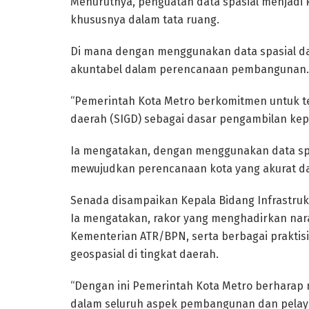
Menurutnya, penguatan data spasial menjad
khususnya dalam tata ruang.
Di mana dengan menggunakan data spasial d
akuntabel dalam perencanaan pembangunan.
“Pemerintah Kota Metro berkomitmen untuk t
daerah (SIGD) sebagai dasar pengambilan kep
Ia mengatakan, dengan menggunakan data spa
mewujudkan perencanaan kota yang akurat da
Senada disampaikan Kepala Bidang Infrastrukt
Ia mengatakan, rakor yang menghadirkan nara
Kementerian ATR/BPN, serta berbagai praktisi
geospasial di tingkat daerah.
“Dengan ini Pemerintah Kota Metro berharap
dalam seluruh aspek pembangunan dan pelayana