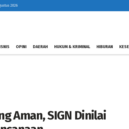
gustus 2026
ISNIS
OPINI
DAERAH
HUKUM & KRIMINAL
HIBURAN
KESE
g Aman, SIGN Dinilai