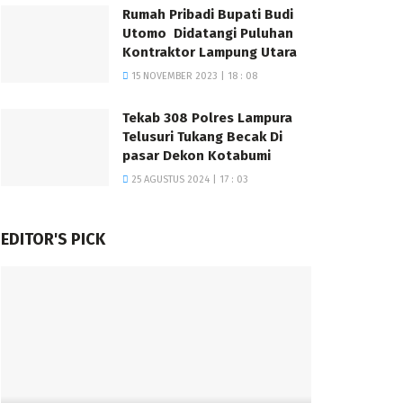
Rumah Pribadi Bupati Budi
Utomo Didatangi Puluhan
Kontraktor Lampung Utara
15 NOVEMBER 2023 | 18 : 08
Tekab 308 Polres Lampura
Telusuri Tukang Becak Di
pasar Dekon Kotabumi
25 AGUSTUS 2024 | 17 : 03
EDITOR'S PICK