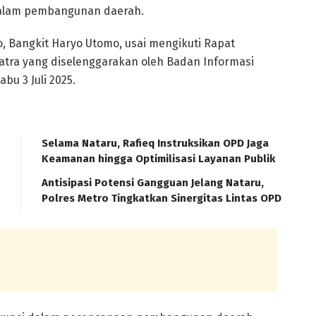
dalam pembangunan daerah.
o, Bangkit Haryo Utomo, usai mengikuti Rapat
atra yang diselenggarakan oleh Badan Informasi
bu 3 Juli 2025.
Selama Nataru, Rafieq Instruksikan OPD Jaga
Keamanan hingga Optimilisasi Layanan Publik
Antisipasi Potensi Gangguan Jelang Nataru,
Polres Metro Tingkatkan Sinergitas Lintas OPD