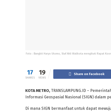
Foto : Bangkit Haryo Utomo, Staf Ahli Walikota mengikuti Rapat Ko
17
19
Share on Facebook
SHARES
VIEWS
KOTA METRO,
TRANSLAMPUNG.ID – Pemerintah 
Informasi Geospasial Nasional (SIGN) dalam
Di mana SIGN bermanfaat untuk dapat mewuju