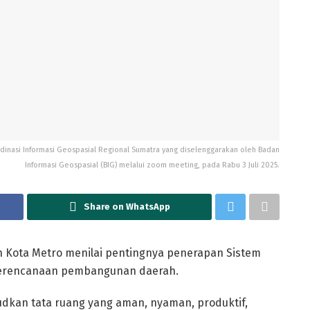
ordinasi Informasi Geospasial Regional Sumatra yang diselenggarakan oleh Badan
Informasi Geospasial (BIG) melalui zoom meeting, pada Rabu 3 Juli 2025.
Share on WhatsApp
Kota Metro menilai pentingnya penerapan Sistem
 perencanaan pembangunan daerah.
dkan tata ruang yang aman, nyaman, produktif,