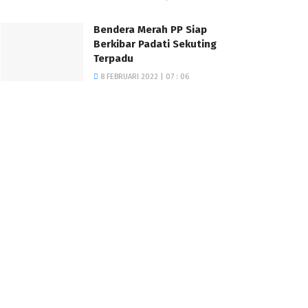
Bendera Merah PP Siap
Berkibar Padati Sekuting
Terpadu
8 FEBRUARI 2022 | 07 : 06