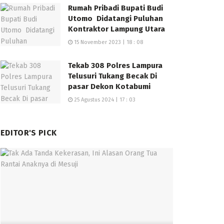
Rumah Pribadi Bupati Budi
Utomo Didatangi Puluhan
Kontraktor Lampung Utara
15 November 2023 | 18 : 08
Tekab 308 Polres Lampura
Telusuri Tukang Becak Di
pasar Dekon Kotabumi
25 Agustus 2024 | 17 : 03
EDITOR'S PICK