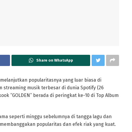
Share on WhatsApp
elanjutkan popularitasnya yang luar biasa di
rm streaming musik terbesar di dunia Spotify (26
gkook “GOLDEN” berada di peringkat ke-10 di Top Album
ma seperti minggu sebelumnya di tangga lagu dan
embanggakan popularitas dan efek riak yang kuat.