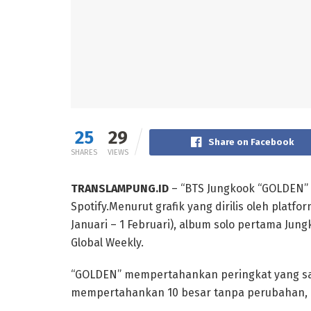
25
29
Share on Facebook
SHARES
VIEWS
TRANSLAMPUNG.ID
– “BTS Jungkook “GOLDEN” m
Spotify.Menurut grafik yang dirilis oleh platfo
Januari – 1 Februari), album solo pertama Jun
Global Weekly.
“GOLDEN” mempertahankan peringkat yang sa
mempertahankan 10 besar tanpa perubahan, m