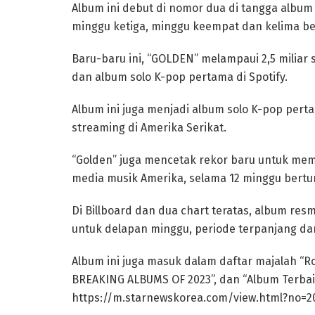
Album ini debut di nomor dua di tangga album
minggu ketiga, minggu keempat dan kelima ber
Baru-baru ini, “GOLDEN” melampaui 2,5 miliar 
dan album solo K-pop pertama di Spotify.
Album ini juga menjadi album solo K-pop pert
streaming di Amerika Serikat.
“Golden” juga mencetak rekor baru untuk mem
media musik Amerika, selama 12 minggu bertur
Di Billboard dan dua chart teratas, album res
untuk delapan minggu, periode terpanjang dari
Album ini juga masuk dalam daftar majalah “Rol
BREAKING ALBUMS OF 2023”, dan “Album Terbaik
https://m.starnewskorea.com/view.html?no=2