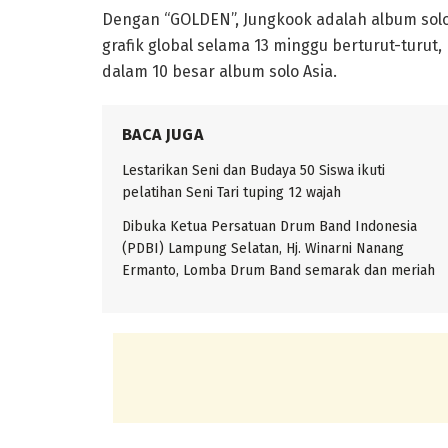
Dengan “GOLDEN”, Jungkook adalah album sol
grafik global selama 13 minggu berturut-turu
dalam 10 besar album solo Asia.
BACA JUGA
Lestarikan Seni dan Budaya 50 Siswa ikuti
pelatihan Seni Tari tuping 12 wajah
Dibuka Ketua Persatuan Drum Band Indonesia
(PDBI) Lampung Selatan, Hj. Winarni Nanang
Ermanto, Lomba Drum Band semarak dan meriah