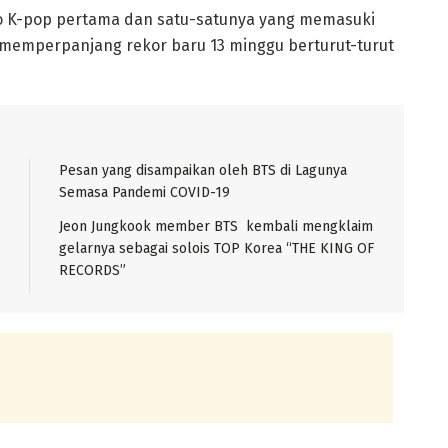
o K-pop pertama dan satu-satunya yang memasuki
t, memperpanjang rekor baru 13 minggu berturut-turut
Pesan yang disampaikan oleh BTS di Lagunya
Semasa Pandemi COVID-19
Jeon Jungkook member BTS kembali mengklaim
gelarnya sebagai solois TOP Korea “THE KING OF
RECORDS”