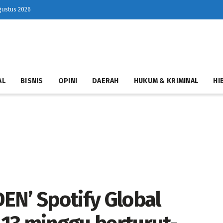
gustus 2026
AL
BISNIS
OPINI
DAERAH
HUKUM & KRIMINAL
HI
EN’ Spotify Global