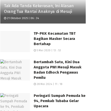
Tak Ada Tanda Kekerasan, Ini Alasan
Orang Tua Rantai Anaknya di Mesuji
21 Oktober 2025 | 06 : 34
TP-PKK Kecamatan TBT
Bagikan Masker Secara
Bertahap
5 Mei 2020 | 13 : 53
Bertambah Satu, Kini Dua
Anggota PWI Mesuji Masuk
Badan Edhock Pengawas
Pemilu
28 Mei 2024 | 11 : 18
Peringati Sumpah Pemuda ke
94, Pemkab Tubaba Gelar
Upacara