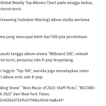
 Global Weekly Top Albums Chart pada minggu kedua,
turut-turut.
streaming (sebelum filtering) album studio pertama
ama yang mencapai lebih dari 500 juta permintaan
asuki tangga album utama “Billboard 200”, sebuah
ut-turut, penyanyi solo K-pop terpanjang.
mi Inggris “Top 100”, mereka juga menetapkan rekor
 album artis solo K-pop.
ling Stone” “Best Music of 2023: Staff Picks”, “RECORD-
 2023” dari New York Times.
024020407261543796&shlink=tw&ref=