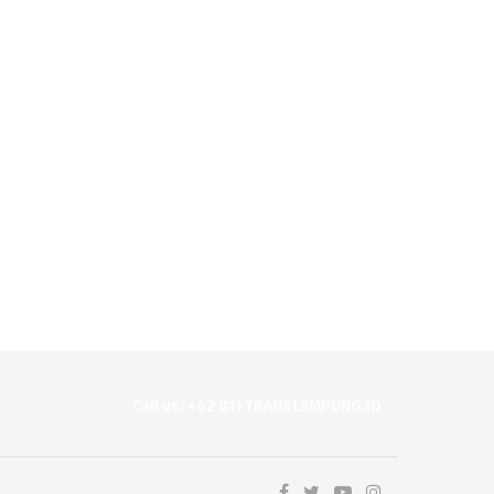
Call us: +62 811 TRANSLAMPUNG.ID