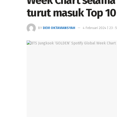
Week Chart selama 
turut masuk Top 10 
BY
DEVI OKTAVIANSYAH
4 Februari 2024 | 23 : 