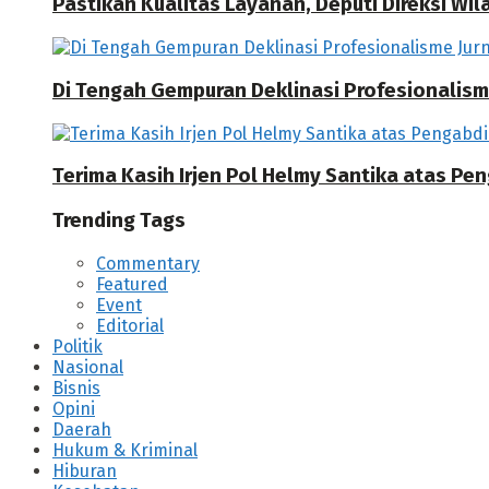
Pastikan Kualitas Layanan, Deputi Direksi W
Di Tengah Gempuran Deklinasi Profesionalisme
Terima Kasih Irjen Pol Helmy Santika atas Pe
Trending Tags
Commentary
Featured
Event
Editorial
Politik
Nasional
Bisnis
Opini
Daerah
Hukum & Kriminal
Hiburan