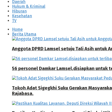
Daerah
Hukum & Kriminal
Hiburan
Kesehatan
TV
Home
Berita Utama
Anggota DPRD Lamsel setuju Tali Asih untuk
56 personel Damkar Lamsel,disiapkan untuk ter
Tokoh Adat Sigegkhi Suku Gerakan Masyarak
Rajabasa.