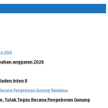
ubahan anggaran 2026
aden Inten II
an, Tolak Tegas Recana Pengeboran Gunung