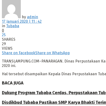
by
admin
17 Januari 2020 | 11 : 42
in
Tubaba
0
25
SHARES
29
VIEWS
Share on Facebook
Share on WhatsApp
TRANSLAMPUNG.COM–PANARAGAN. Dinas Perpustakaan Kabup
2020 ini.
Hal tersebut disampaikan Kepala Dinas Perpustakaan Tubab
BACA JUGA
Dukung Program Tubaba Cerdas, Perpustakaan Tub
Disdikbud Tubaba Pastikan SMP Karya Bhakti Teri