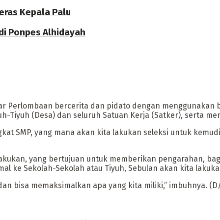
eras Kepala Palu
di Ponpes Alhidayah
lar Perlombaan bercerita dan pidato dengan menggunakan 
-Tiyuh (Desa) dan seluruh Satuan Kerja (Satker), serta me
ngkat SMP, yang mana akan kita lakukan seleksi untuk kemud
ita lakukan, yang bertujuan untuk memberikan pengarahan, 
mal ke Sekolah-Sekolah atau Tiyuh, Sebulan akan kita lakuka
 dan bisa memaksimalkan apa yang kita miliki,” imbuhnya. (D