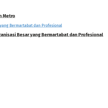
h Metro
rganisasi Besar yang Bermartabat dan Profesional