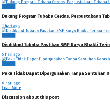
Tubaba
Dukung Program Tubaba Cerdas, Perpustakaan Tub
1 hari ago
Tubaba
Disdikbud Tubaba Pastikan SMP Karya Bhakti Teri
5 hari ago
Tubaba
Paku Tidak Dapat Dipergunakan Tanpa Sentuhan K
6 hari ago
Load More
Discussion about this post