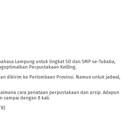
bahasa Lampung untuk tingkat SD dan SMP se-Tubaba,
ngoptimalkan Perpustakaan Keliling.
ian dikirim ke Perlombaan Provinsi. Namun untuk jadwal,
bagaimana cara penataan perpustakaan dan arsip. Adapun
n sampai dengan 8 kali.
/R)