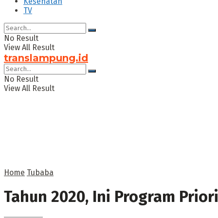
Kesehatan
TV
No Result
View All Result
translampung.id
No Result
View All Result
Home
Tubaba
Tahun 2020, Ini Program Prio