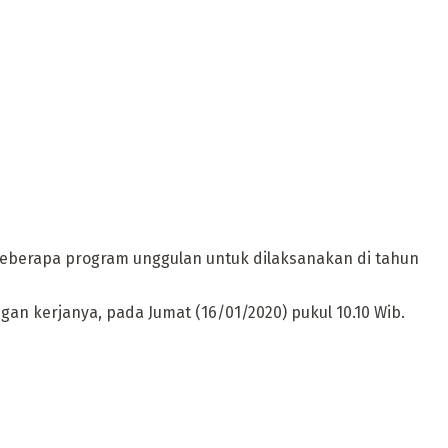
berapa program unggulan untuk dilaksanakan di tahun
n kerjanya, pada Jumat (16/01/2020) pukul 10.10 Wib.