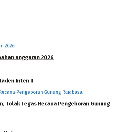
ubahan anggaran 2026
aden Inten II
an, Tolak Tegas Recana Pengeboran Gunung