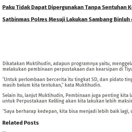
Paku Tidak Dapat Dipergunakan Tanpa Sentuhan K
Satbinmas Polres Mesuji Lakukan Sambang Binluh 
Dikatakan Muktihudin, adapun programnya yaitu, mengge
melakukan pembinaan perpustakaan dan kearsipan di Tiyuh
“Untuk perlombaan bercerita itu tingkat SD, dan pidato ti
masih belum kita tentukan,” kata Muktihudin.
Selain itu, lanjut Muktihudin, Pembinaan juga penting k
untuk Perpustakaan Keliling akan kita lakukan lebih maksi
“Saya berharap kedepan, kita bisa menjadi lebih baik lagi,
Related
Posts