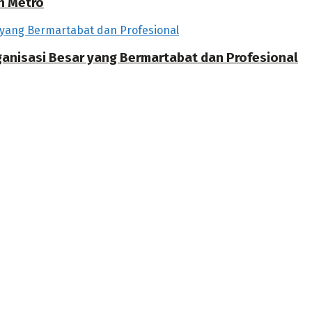
h Metro
rganisasi Besar yang Bermartabat dan Profesional