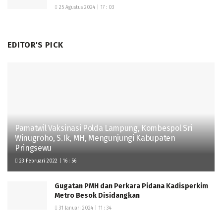
25 Agustus 2024 | 17 : 03
EDITOR'S PICK
Pamatwil Vaksinasi Polda Lampung, Kombespol Sri
Winugroho, S.Ik, MH, Mengunjungi Kabupaten
Pringsewu
23 Februari 2022 | 16 : 56
Gugatan PMH dan Perkara Pidana Kadisperkim
Metro Besok Disidangkan
31 Januari 2024 | 11 : 34