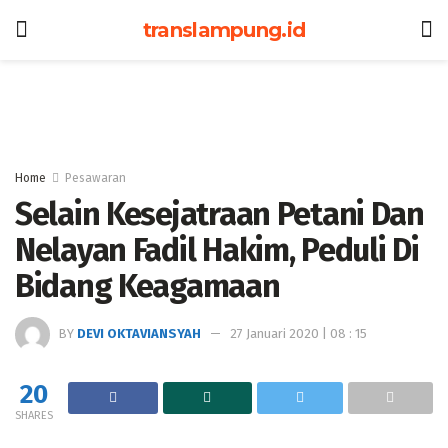
translampung.id
Home
Pesawaran
Selain Kesejatraan Petani Dan
Nelayan Fadil Hakim, Peduli Di
Bidang Keagamaan
BY
DEVI OKTAVIANSYAH
27 Januari 2020 | 08 : 15
20
SHARES