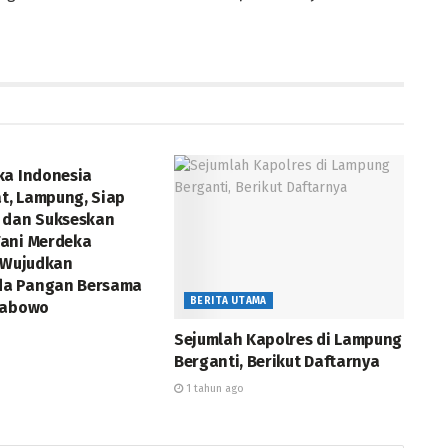
ka Indonesia
at, Lampung, Siap
 dan Sukseskan
ani Merdeka
 Wujudkan
a Pangan Bersama
BERITA UTAMA
rabowo
Sejumlah Kapolres di Lampung
Berganti, Berikut Daftarnya
1 tahun ago