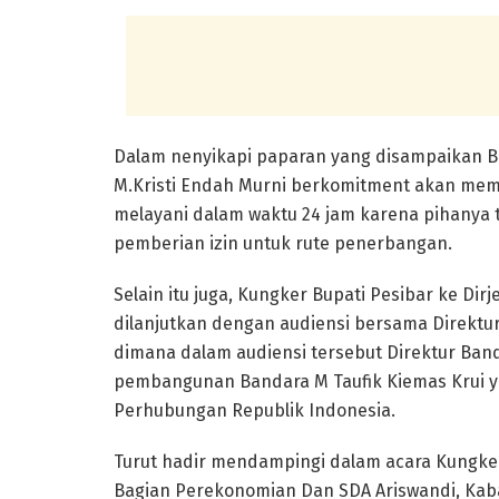
Dalam nenyikapi paparan yang disampaikan Bu
M.Kristi Endah Murni berkomitment akan mem
melayani dalam waktu 24 jam karena pihanya t
pemberian izin untuk rute penerbangan.
Selain itu juga, Kungker Bupati Pesibar ke D
dilanjutkan dengan audiensi bersama Direktur
dimana dalam audiensi tersebut Direktur B
pembangunan Bandara M Taufik Kiemas Krui y
Perhubungan Republik Indonesia.
Turut hadir mendampingi dalam acara Kungker
Bagian Perekonomian Dan SDA Ariswandi, Kab