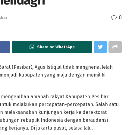
endagri
0
sbar
Share on WhatsApp
rat (Pesibar), Agus Istiqlal tidak mengnenal lelah
menjadi kabupaten yang maju dengan memiliki
am mengemban amanah rakyat Kabupaten Pesibar
t untuk melakukan percepatan-percepatan. Salah satu
an melaksanakan kunjungan kerja ke derektorat
ubungan rebuplik Indonesia dengan beraudensi
ng kerjanya. Di jakarta pusat, selasa lalu.