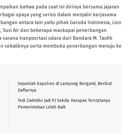
paikan bahwa pada saat ini dirinya bersama jajaran
bagai upaya yang serius dalam menjalin kerjasama
ngan antara lain yaitu pihak Garuda Indonesia, Lion
 Air, Susi Air dan beberapa maskapai penerbangan
sarana tranposrtasi udara dari Bandara M. Taufik
dan sebaliknya serta membuka penerbangan menuju ke
Sejumlah Kapolres di Lampung Berganti, Berikut
Daftarnya
Tedi Zadmiko Jadi PJ Sekda: Harapan Terciptanya
Pemerintahan Lebih Baik