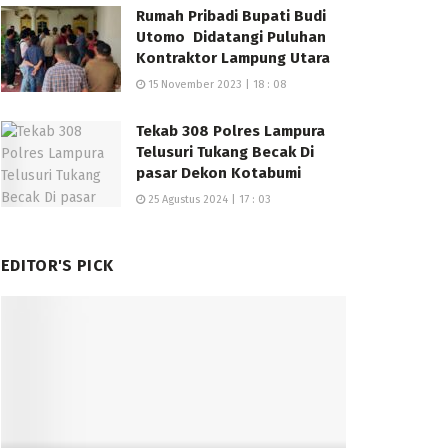
Rumah Pribadi Bupati Budi
Utomo Didatangi Puluhan
Kontraktor Lampung Utara
15 November 2023 | 18 : 08
Tekab 308 Polres Lampura
Telusuri Tukang Becak Di
pasar Dekon Kotabumi
25 Agustus 2024 | 17 : 03
EDITOR'S PICK