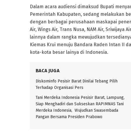
Dalam acara audiensi dimaksud Bupati menyam
Pemerintah Kabupaten, sedang melakukan ber
dengan berbagai perusahaan maskapai penerba
Air, Wings Air, Trans Nusa, NAM Air, Sriwijaya
lainnya dalam rangka mewujudkan tersedianya 
Kiemas Krui menuju Bandara Raden Intan II 
kota-kota besar lainya di Indonesia.
BACA JUGA
Diskominfo Pesisir Barat Dinilai Tebang Pilih
Terhadap Organisasi Pers
Tani Merdeka Indonesia Pesisir Barat, Lampung,
Siap Menghadiri dan Sukseskan RAPIMNAS Tani
Merdeka Indonesia, Wujudkan Swasembada
Pangan Bersama Presiden Prabowo