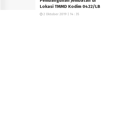
Pembangunan Jembatan di
Lokasi TMMD Kodim 0422/LB
2 Oktober 2019 | 14 : 35