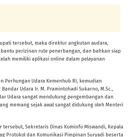
pati tersebut, maka direktur angkutan audara,
bantu perizinan rute penerbangan, dan bahkan siap
elah memiliki aplikasi online dalam pelayanan
irjen Perhungan Udara Kemenhub RI, kemudian
 Bandar Udara Ir. M. Pramintohadi Sukarno, M.Sc.,
andar Udara sangat mendukung pengembangan dan
ang memang sejak awal sangat didukung oleh Menteri
 tersebut, Sekretaris Dinas Kominfo Miswandi, Kepala
ag Protokol dan Komunikasi Pimpinan Suryadi beserta