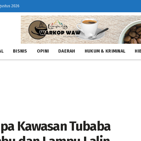
gustus 2026
AL
BISNIS
OPINI
DAERAH
HUKUM & KRIMINAL
HI
apa Kawasan Tubaba