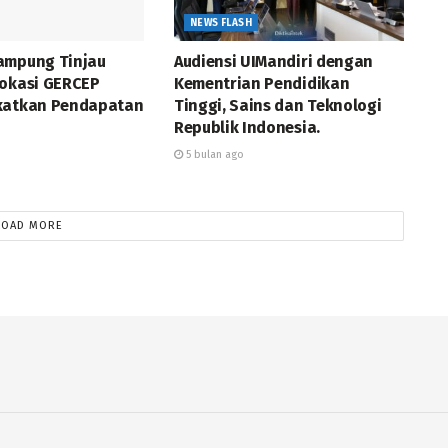
NEWS FLASH
ampung Tinjau
Audiensi UIMandiri dengan
Vokasi GERCEP
Kementrian Pendidikan
katkan Pendapatan
Tinggi, Sains dan Teknologi
Republik Indonesia.
5 bulan ago
LOAD MORE