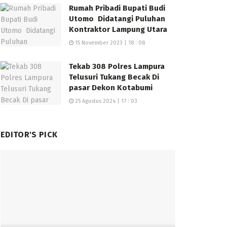
Rumah Pribadi Bupati Budi
Utomo Didatangi Puluhan
Kontraktor Lampung Utara
15 November 2023 | 18 : 08
Tekab 308 Polres Lampura
Telusuri Tukang Becak Di
pasar Dekon Kotabumi
25 Agustus 2024 | 17 : 03
EDITOR'S PICK