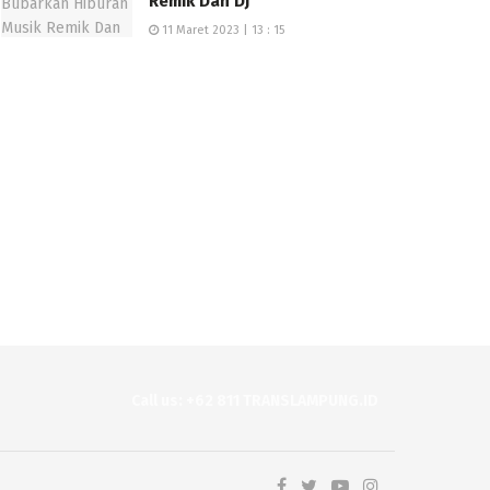
Remik Dan DJ
11 Maret 2023 | 13 : 15
Call us: +62 811 TRANSLAMPUNG.ID