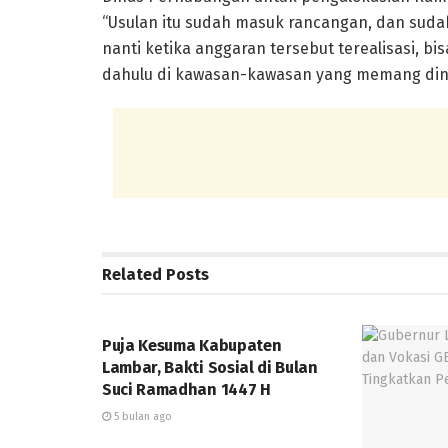
“Usulan itu sudah masuk rancangan, dan suda
nanti ketika anggaran tersebut terealisasi, bi
dahulu di kawasan-kawasan yang memang dinil
Related
Posts
DAERAH
Puja Kesuma Kabupaten
Lambar, Bakti Sosial di Bulan
Suci Ramadhan 1447 H
5 bulan ago