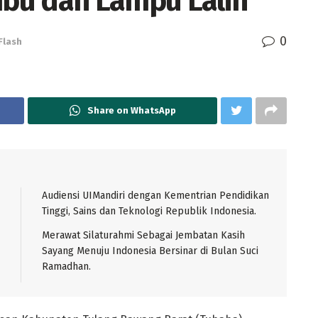
bu dan Lampu Lalin
0
Flash
Share on WhatsApp
Audiensi UIMandiri dengan Kementrian Pendidikan
Tinggi, Sains dan Teknologi Republik Indonesia.
Merawat Silaturahmi Sebagai Jembatan Kasih
Sayang Menuju Indonesia Bersinar di Bulan Suci
Ramadhan.