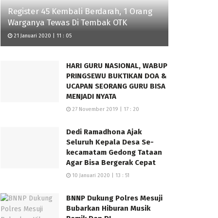
Register 45 Kembali Berdarah, 1 Orang
Warganya Tewas Di Tembak OTK
21 Januari 2020 | 11 : 05
HARI GURU NASIONAL, WABUP
PRINGSEWU BUKTIKAN DOA &
UCAPAN SEORANG GURU BISA
MENJADI NYATA
27 November 2019 | 17 : 20
Dedi Ramadhona Ajak
Seluruh Kepala Desa Se-
kecamatam Gedong Tataan
Agar Bisa Bergerak Cepat
10 Januari 2020 | 13 : 51
BNNP Dukung Polres Mesuji
Bubarkan Hiburan Musik