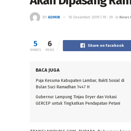
Akan Dipasang Ram
BY
ADMIN
10 Desember 2019 | 19 : 39
in
News 
5
6
Share on Facebook
SHARES
VIEWS
BACA JUGA
Puja Kesuma Kabupaten Lambar, Bakti Sosial di
Bulan Suci Ramadhan 1447 H
Gubernur Lampung Tinjau Dryer dan Vokasi
GERCEP untuk Tingkatkan Pendapatan Petani