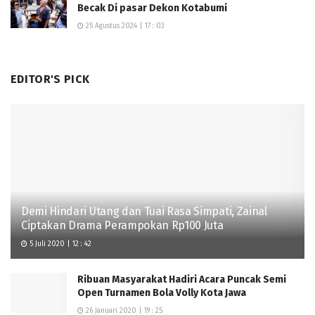
Becak Di pasar Dekon Kotabumi
25 Agustus 2024 | 17 : 03
EDITOR'S PICK
Demi Hindari Utang dan Tuai Rasa Simpati, Zainal
Ciptakan Drama Perampokan Rp100 Juta
5 Juli 2020 | 12 : 42
Ribuan Masyarakat Hadiri Acara Puncak Semi
Open Turnamen Bola Volly Kota Jawa
26 Januari 2020 | 19 : 25