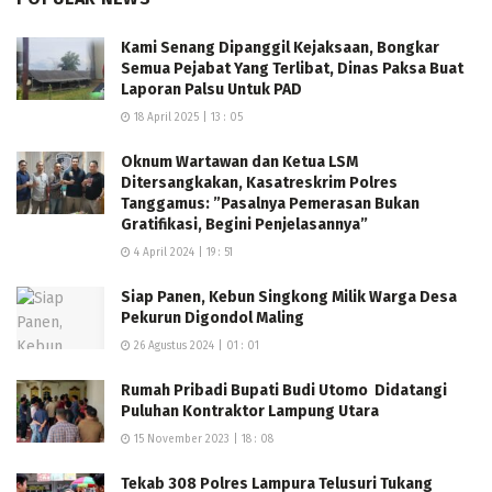
Kami Senang Dipanggil Kejaksaan, Bongkar
Semua Pejabat Yang Terlibat, Dinas Paksa Buat
Laporan Palsu Untuk PAD
18 April 2025 | 13 : 05
Oknum Wartawan dan Ketua LSM
Ditersangkakan, Kasatreskrim Polres
Tanggamus: ”Pasalnya Pemerasan Bukan
Gratifikasi, Begini Penjelasannya”
4 April 2024 | 19 : 51
Siap Panen, Kebun Singkong Milik Warga Desa
Pekurun Digondol Maling
26 Agustus 2024 | 01 : 01
Rumah Pribadi Bupati Budi Utomo Didatangi
Puluhan Kontraktor Lampung Utara
15 November 2023 | 18 : 08
Tekab 308 Polres Lampura Telusuri Tukang