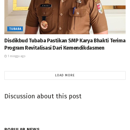
TUBABA
Disdikbud Tubaba Pastikan SMP Karya Bhakti Terima
Program Revitalisasi Dari Kemendikdasmen
1 minggu ago
LOAD MORE
Discussion about this post
POPULAR NEWS