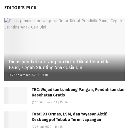
EDITOR'S PICK
Dinas pendidikan Lampura Gelar Diklat Pendidik
Paud, Cegah Stunting Anak Usia Dini
27 November 2025 | 17 : 01
TEC: Wujudkan Lumbung Pangan, Pendidikan dan
Kesehatan Gratis
12 Oktober 2019 | 15 : 44
Total 93 Ormas, LSM, dan Yayasan Aktif,
Kesbangpol Tubaba Turun Lapangan
29 Juni 2020 | 16 : 38