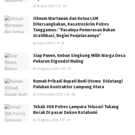
18 April 2025 | 13 : 05
Oknum Wartawan dan Ketua LSM
Ditersangkakan, Kasatreskrim Polres
Tanggamus: ”Pasalnya Pemerasan Bukan
Gratifikasi, Begini Penjelasannya”
4 April 2024 | 19 : 51
Siap Panen, Kebun Singkong Milik Warga Desa
Pekurun Digondol Maling
26 Agustus 2024 | 01 : 01
Rumah Pribadi Bupati Budi Utomo Didatangi
Puluhan Kontraktor Lampung Utara
15 November 2023 | 18 : 08
Tekab 308 Polres Lampura Telusuri Tukang
Becak Di pasar Dekon Kotabumi
25 Agustus 2024 | 17 : 03