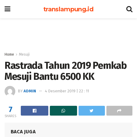
translampung.id
Home
Mesuji
Rastrada Tahun 2019 Pemkab
Mesuji Bantu 6500 KK
BY
ADMIN
4 Desember 2019 | 22 : 11
7
SHARES
BACA JUGA