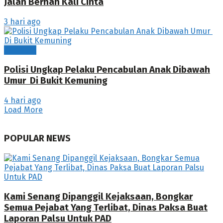
Jalan Bernah Kali Cinta
3 hari ago
Lampura
Polisi Ungkap Pelaku Pencabulan Anak Dibawah
Umur Di Bukit Kemuning
4 hari ago
Load More
POPULAR NEWS
Kami Senang Dipanggil Kejaksaan, Bongkar
Semua Pejabat Yang Terlibat, Dinas Paksa Buat
Laporan Palsu Untuk PAD