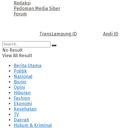
Redaksi
Pedoman Media Siber
Forum
Call us: +62 811 TRANSLAMPUNG.ID
Copyright © 2022
TransLampung.ID
| Design by
Andi ID
.
No Result
View All Result
Berita Utama
Politik
Nasional
Bisnis
Opini
Hiburan
Fashion
Ekonomi
Kesehatan
TV
Daerah
Hukum & Kriminal