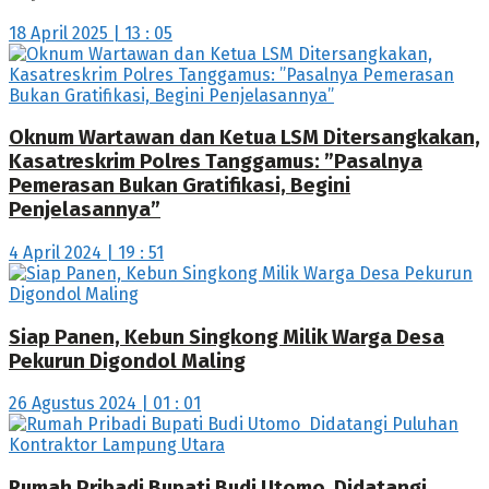
18 April 2025 | 13 : 05
Oknum Wartawan dan Ketua LSM Ditersangkakan,
Kasatreskrim Polres Tanggamus: ”Pasalnya
Pemerasan Bukan Gratifikasi, Begini
Penjelasannya”
4 April 2024 | 19 : 51
Siap Panen, Kebun Singkong Milik Warga Desa
Pekurun Digondol Maling
26 Agustus 2024 | 01 : 01
Rumah Pribadi Bupati Budi Utomo Didatangi