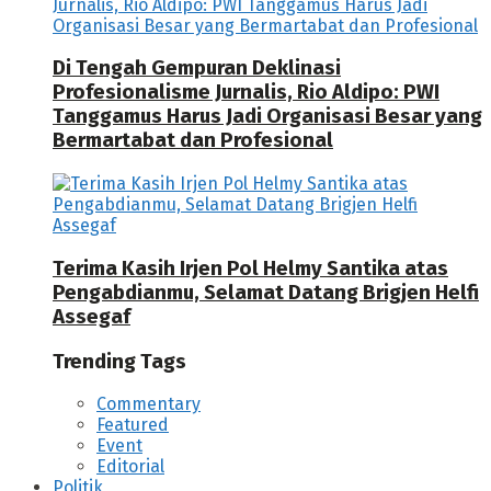
Di Tengah Gempuran Deklinasi
Profesionalisme Jurnalis, Rio Aldipo: PWI
Tanggamus Harus Jadi Organisasi Besar yang
Bermartabat dan Profesional
Terima Kasih Irjen Pol Helmy Santika atas
Pengabdianmu, Selamat Datang Brigjen Helfi
Assegaf
Trending Tags
Commentary
Featured
Event
Editorial
Politik