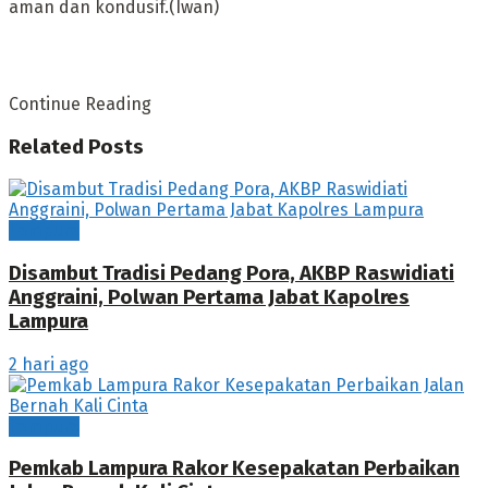
aman dan kondusif.(Iwan)
Continue Reading
Related
Posts
Lampura
Disambut Tradisi Pedang Pora, AKBP Raswidiati
Anggraini, Polwan Pertama Jabat Kapolres
Lampura
2 hari ago
Lampura
Pemkab Lampura Rakor Kesepakatan Perbaikan