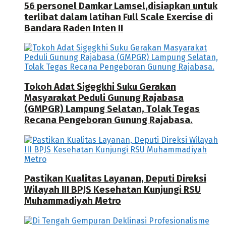
56 personel Damkar Lamsel,disiapkan untuk
terlibat dalam latihan Full Scale Exercise di
Bandara Raden Inten II
Tokoh Adat Sigegkhi Suku Gerakan
Masyarakat Peduli Gunung Rajabasa
(GMPGR) Lampung Selatan, Tolak Tegas
Recana Pengeboran Gunung Rajabasa.
Pastikan Kualitas Layanan, Deputi Direksi
Wilayah III BPJS Kesehatan Kunjungi RSU
Muhammadiyah Metro