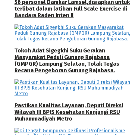
56 personel Damkar Lamsel,disiapkan untuk
terlibat dalam latihan Full Scale Exercise di
Bandara Raden Inten II
Tokoh Adat Sigegkhi Suku Gerakan
Masyarakat Peduli Gunung Rajabasa
(GMPGR) Lampung Selatan, Tolak Tegas
Recana Pengeboran Gunung Rajabasa.
Pastikan Kualitas Layanan, Deputi Direksi
Wilayah III BPJS Kesehatan Kunjungi RSU
Muhammadiyah Metro