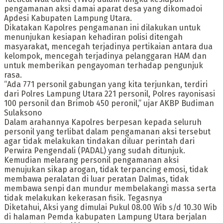
pengamanan aksi damai aparat desa yang dikomadoi
Apdesi Kabupaten Lampung Utara.
Dikatakan Kapolres pengamanan ini dilakukan untuk
menunjukan kesiapan kehadiran polisi ditengah
masyarakat, mencegah terjadinya pertikaian antara dua
kelompok, mencegah terjadinya pelanggaran HAM dan
untuk memberikan pengayoman terhadap pengunjuk
rasa.
“Ada 771 personil gabungan yang kita terjunkan, terdiri
dari Polres Lampung Utara 221 personil, Polres rayonisasi
100 personil dan Brimob 450 peronil,” ujar AKBP Budiman
Sulaksono
Dalam arahannya Kapolres berpesan kepada seluruh
personil yang terlibat dalam pengamanan aksi tersebut
agar tidak melakukan tindakan diluar perintah dari
Perwira Pengendali (PADAL) yang sudah ditunjuk.
Kemudian melarang personil pengamanan aksi
menujukan sikap arogan, tidak terpancing emosi, tidak
membawa peralatan di luar peratan Dalmas, tidak
membawa senpi dan mundur membelakangi massa serta
tidak melakukan kekerasan fisik. Tegasnya
Diketahui, Aksi yang dimulai Pukul 08.00 Wib s/d 10.30 Wib
di halaman Pemda kabupaten Lampung Utara berjalan