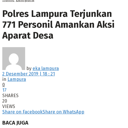
Polres Lampura Terjunkan
771 Personil Amankan Aksi
Aparat Desa
by
eka lampura
2 Desember 2019 | 18 : 21
in
Lampura
0
17
SHARES
20
VIEWS
Share on Facebook
Share on WhatsApp
BACA JUGA