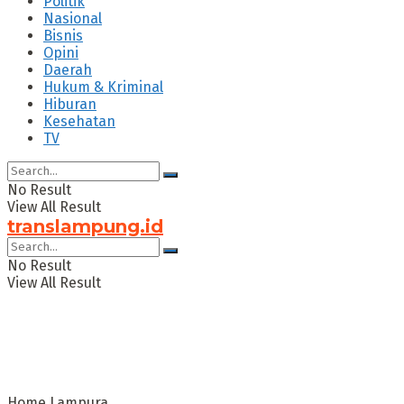
Politik
Nasional
Bisnis
Opini
Daerah
Hukum & Kriminal
Hiburan
Kesehatan
TV
No Result
View All Result
translampung.id
No Result
View All Result
Home
Lampura