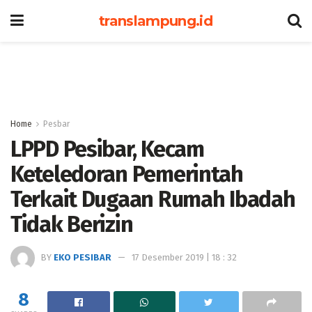
translampung.id
Home
Pesbar
LPPD Pesibar, Kecam
Keteledoran Pemerintah
Terkait Dugaan Rumah Ibadah
Tidak Berizin
BY
EKO PESIBAR
17 Desember 2019 | 18 : 32
8