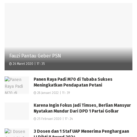
Fauzi Pantau Geber PSN
26 Maret 2020 | 17 : 35
Panen Raya Padi M70 di Tubaba Sukses
Meningkatkan Pendapatan Petani
28 Januari 2022 | 11 : 39
Karena Ingin Fokus Jadi Timses, Berlian Mansyur
Nyatakan Mundur Dari DPD 1 Partai Golkar
25 Februari 2020 | 17 : 24
3 Dosen dan 1 Staf UAP Menerima Penghargaan