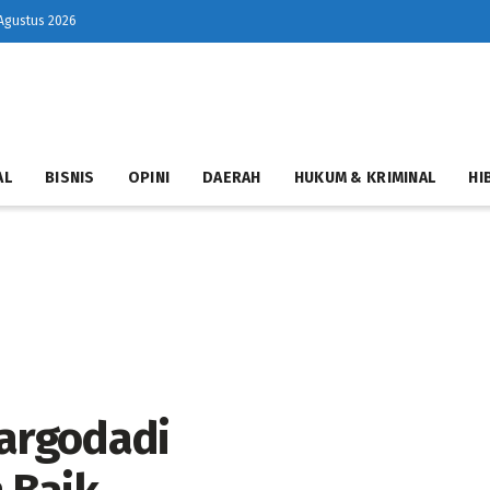
Agustus 2026
AL
BISNIS
OPINI
DAERAH
HUKUM & KRIMINAL
HI
argodadi