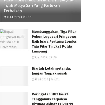
PUPR Monev DAK, Sekaligus Tinjau Jalan
Tiyuh Mulyo Sari Yang Perlukan
Perbaikan
19 Juli 2022 | 22 : 07
Membanggakan, Tiga Pilar
Pekon Lugusari Pringsewu
Raih Juara Pertama Lomba
Tiga Pilar Tingkat Polda
Lampung
2 Juli 2025 | 18 : 59
Biarlah Lelah melanda,
Jangan Tanpak susah
13 Juli 2020 | 14 : 03
Peringatan HUT ke-23
Tanggamus Terpaksa
Ditunda akibat COVID-19