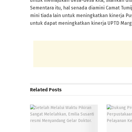
untuk memajukan desa-desa kita, silahkan dis
Sementara itu, hal senada diamini Camat Tumi
mini tiada lain untuk meningkatkan kinerja P
untuk dapat meningkatkan kinerja UPTD Marg
Related
Posts