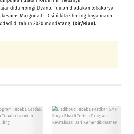
ampaikan dalam forum ini.” Jelasnya.
jajar didampingi Elyana. Tujuan diadakan lokakarya
uskesmas Margodadi. Disini kita sharing bagaimana
odadi di tahun 2020 mendatang.
(Dir/Rian).