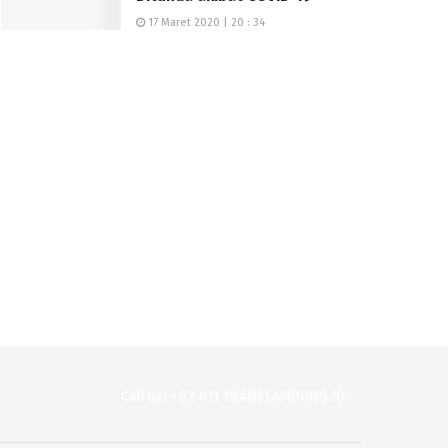
17 Maret 2020 | 20 : 34
Call us: +62 811 TRANSLAMPUNG.ID