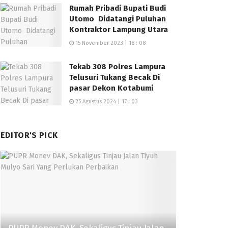
Rumah Pribadi Bupati Budi
Utomo Didatangi Puluhan
Kontraktor Lampung Utara
15 November 2023 | 18 : 08
Tekab 308 Polres Lampura
Telusuri Tukang Becak Di
pasar Dekon Kotabumi
25 Agustus 2024 | 17 : 03
EDITOR'S PICK