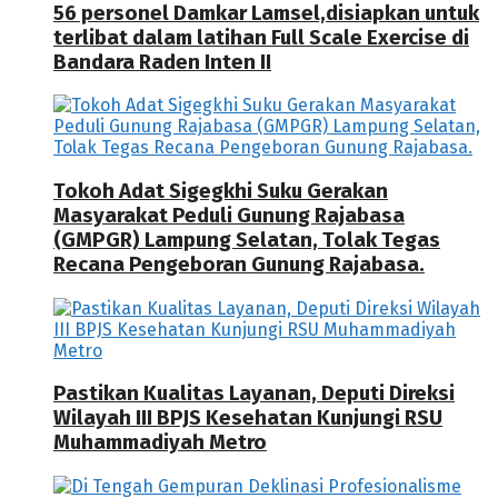
56 personel Damkar Lamsel,disiapkan untuk
terlibat dalam latihan Full Scale Exercise di
Bandara Raden Inten II
Tokoh Adat Sigegkhi Suku Gerakan
Masyarakat Peduli Gunung Rajabasa
(GMPGR) Lampung Selatan, Tolak Tegas
Recana Pengeboran Gunung Rajabasa.
Pastikan Kualitas Layanan, Deputi Direksi
Wilayah III BPJS Kesehatan Kunjungi RSU
Muhammadiyah Metro