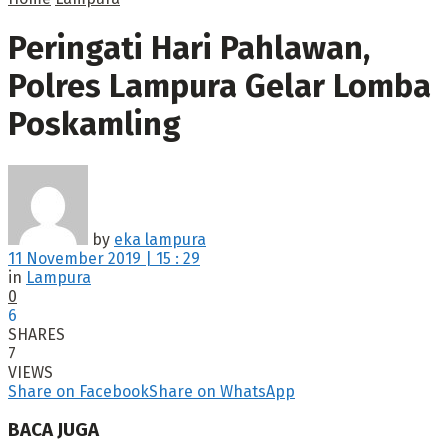
Peringati Hari Pahlawan,
Polres Lampura Gelar Lomba
Poskamling
by
eka lampura
11 November 2019 | 15 : 29
in
Lampura
0
6
SHARES
7
VIEWS
Share on Facebook
Share on WhatsApp
BACA JUGA