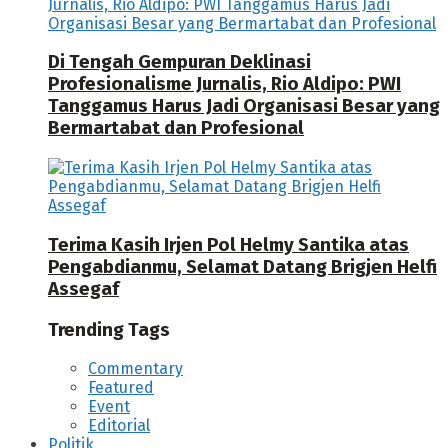
Di Tengah Gempuran Deklinasi
Profesionalisme Jurnalis, Rio Aldipo: PWI
Tanggamus Harus Jadi Organisasi Besar yang
Bermartabat dan Profesional
Terima Kasih Irjen Pol Helmy Santika atas
Pengabdianmu, Selamat Datang Brigjen Helfi
Assegaf
Trending Tags
Commentary
Featured
Event
Editorial
Politik