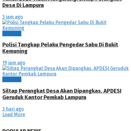
Desa Di Lampura
3 jam ago
Lampura
Polisi Tangkap Pelaku Pengedar Sabu Di Bukit
Kemuning
19 jam ago
Lampura
Siltap Perangkat Desa Akan Dipangkas, APDESI
Geruduk Kantor Pemkab Lampura
3 hari ago
Load More