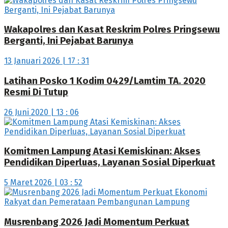
Wakapolres dan Kasat Reskrim Polres Pringsewu
Berganti, Ini Pejabat Barunya
13 Januari 2026 | 17 : 31
Latihan Posko 1 Kodim 0429/Lamtim TA. 2020
Resmi Di Tutup
26 Juni 2020 | 13 : 06
Komitmen Lampung Atasi Kemiskinan: Akses
Pendidikan Diperluas, Layanan Sosial Diperkuat
5 Maret 2026 | 03 : 52
Musrenbang 2026 Jadi Momentum Perkuat