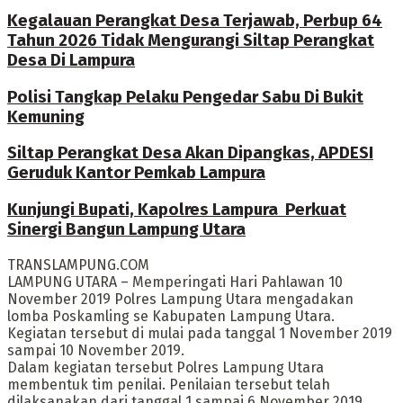
Kegalauan Perangkat Desa Terjawab, Perbup 64
Tahun 2026 Tidak Mengurangi Siltap Perangkat
Desa Di Lampura
Polisi Tangkap Pelaku Pengedar Sabu Di Bukit
Kemuning
Siltap Perangkat Desa Akan Dipangkas, APDESI
Geruduk Kantor Pemkab Lampura
Kunjungi Bupati, Kapolres Lampura Perkuat
Sinergi Bangun Lampung Utara
TRANSLAMPUNG.COM
LAMPUNG UTARA – Memperingati Hari Pahlawan 10
November 2019 Polres Lampung Utara mengadakan
lomba Poskamling se Kabupaten Lampung Utara.
Kegiatan tersebut di mulai pada tanggal 1 November 2019
sampai 10 November 2019.
Dalam kegiatan tersebut Polres Lampung Utara
membentuk tim penilai. Penilaian tersebut telah
dilaksanakan dari tanggal 1 sampai 6 November 2019