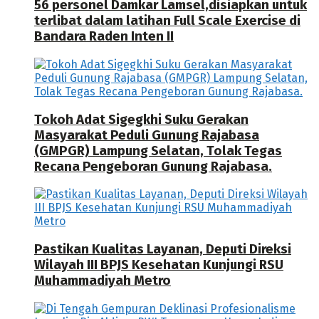
56 personel Damkar Lamsel,disiapkan untuk
terlibat dalam latihan Full Scale Exercise di
Bandara Raden Inten II
Tokoh Adat Sigegkhi Suku Gerakan
Masyarakat Peduli Gunung Rajabasa
(GMPGR) Lampung Selatan, Tolak Tegas
Recana Pengeboran Gunung Rajabasa.
Pastikan Kualitas Layanan, Deputi Direksi
Wilayah III BPJS Kesehatan Kunjungi RSU
Muhammadiyah Metro