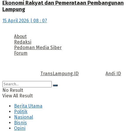
Ekonomi Rakyat dan Pemerataan Pembangunan
Lampung
15 April 2026 | 08 : 07
About
Redaksi
Pedoman Media Siber
Forum
Call us: +62 811 TRANSLAMPUNG.ID
Copyright © 2022
TransLampung.ID
| Design by
Andi ID
.
No Result
View All Result
Berita Utama
Politik
Nasional
Bisnis
Opini