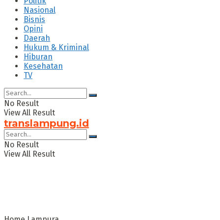
Politik
Nasional
Bisnis
Opini
Daerah
Hukum & Kriminal
Hiburan
Kesehatan
TV
No Result
View All Result
translampung.id
No Result
View All Result
Home
Lampura