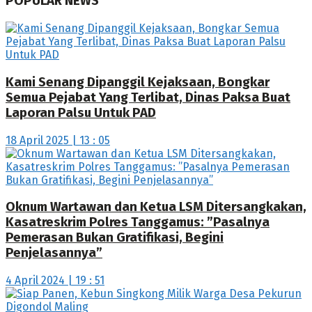
POPULAR NEWS
Kami Senang Dipanggil Kejaksaan, Bongkar
Semua Pejabat Yang Terlibat, Dinas Paksa Buat
Laporan Palsu Untuk PAD
18 April 2025 | 13 : 05
Oknum Wartawan dan Ketua LSM Ditersangkakan,
Kasatreskrim Polres Tanggamus: ”Pasalnya
Pemerasan Bukan Gratifikasi, Begini
Penjelasannya”
4 April 2024 | 19 : 51