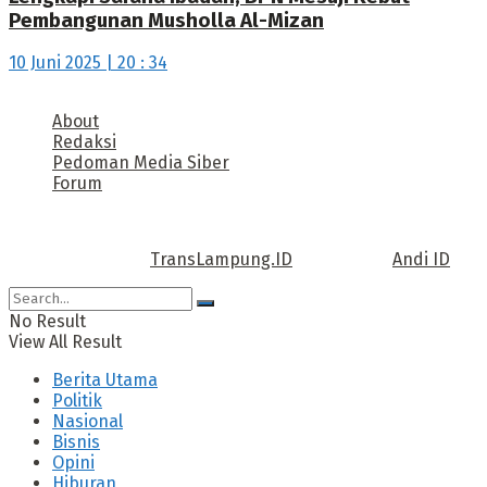
Pembangunan Musholla Al-Mizan
10 Juni 2025 | 20 : 34
About
Redaksi
Pedoman Media Siber
Forum
Call us: +62 811 TRANSLAMPUNG.ID
Copyright © 2022
TransLampung.ID
| Design by
Andi ID
.
No Result
View All Result
Berita Utama
Politik
Nasional
Bisnis
Opini
Hiburan