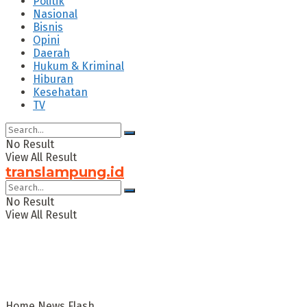
Politik
Nasional
Bisnis
Opini
Daerah
Hukum & Kriminal
Hiburan
Kesehatan
TV
No Result
View All Result
translampung.id
No Result
View All Result
Home
News Flash