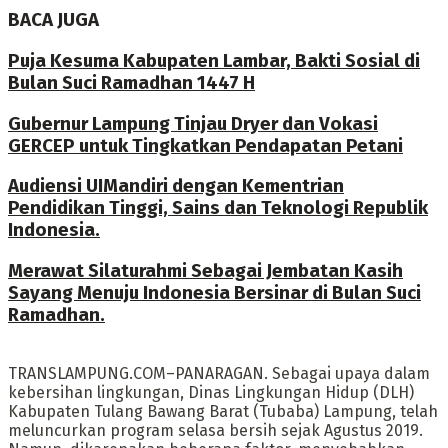
BACA JUGA
Puja Kesuma Kabupaten Lambar, Bakti Sosial di
Bulan Suci Ramadhan 1447 H
Gubernur Lampung Tinjau Dryer dan Vokasi
GERCEP untuk Tingkatkan Pendapatan Petani
Audiensi UIMandiri dengan Kementrian
Pendidikan Tinggi, Sains dan Teknologi Republik
Indonesia.
Merawat Silaturahmi Sebagai Jembatan Kasih
Sayang Menuju Indonesia Bersinar di Bulan Suci
Ramadhan.
TRANSLAMPUNG.COM–PANARAGAN. Sebagai upaya dalam
kebersihan lingkungan, Dinas Lingkungan Hidup (DLH)
Kabupaten Tulang Bawang Barat (Tubaba) Lampung, telah
meluncurkan program selasa bersih sejak Agustus 2019.