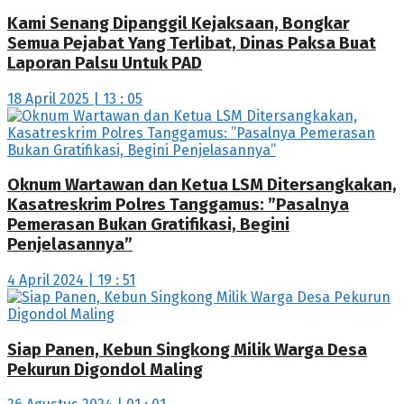
Kami Senang Dipanggil Kejaksaan, Bongkar
Semua Pejabat Yang Terlibat, Dinas Paksa Buat
Laporan Palsu Untuk PAD
18 April 2025 | 13 : 05
Oknum Wartawan dan Ketua LSM Ditersangkakan,
Kasatreskrim Polres Tanggamus: ”Pasalnya
Pemerasan Bukan Gratifikasi, Begini
Penjelasannya”
4 April 2024 | 19 : 51
Siap Panen, Kebun Singkong Milik Warga Desa
Pekurun Digondol Maling