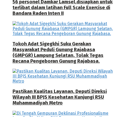
56 personel Damkar Lamsel,disiapkan untuk
terlibat dalam latihan Full Scale Exercise di
Bandara Raden Inten II
Tokoh Adat Sigegkhi Suku Gerakan
Masyarakat Peduli Gunung Rajabasa
(GMPGR) Lampung Selatan, Tolak Tegas
Recana Pengeboran Gunung Rajabasa.
Pastikan Kualitas Layanan, Deputi Direksi
Wilayah III BPJS Kesehatan Kunjungi RSU
Muhammadiyah Metro