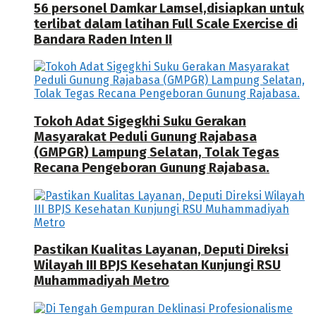
56 personel Damkar Lamsel,disiapkan untuk
terlibat dalam latihan Full Scale Exercise di
Bandara Raden Inten II
Tokoh Adat Sigegkhi Suku Gerakan
Masyarakat Peduli Gunung Rajabasa
(GMPGR) Lampung Selatan, Tolak Tegas
Recana Pengeboran Gunung Rajabasa.
Pastikan Kualitas Layanan, Deputi Direksi
Wilayah III BPJS Kesehatan Kunjungi RSU
Muhammadiyah Metro