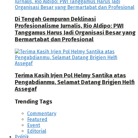
Di Tengah Gempuran Deklinasi
Profesionalisme Jurnalis, Rio Aldipo: PWI
Tanggamus Harus Jadi Organisasi Besar yang
Bermartabat dan Profesional
Terima Kasih Irjen Pol Helmy Santika atas
Pengabdianmu, Selamat Datang Brigjen Helfi
Assegaf
Trending Tags
Commentary
Featured
Event
Editorial
Politik