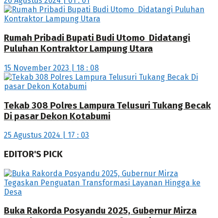
26 Agustus 2024 | 01 : 01
Rumah Pribadi Bupati Budi Utomo Didatangi
Puluhan Kontraktor Lampung Utara
15 November 2023 | 18 : 08
Tekab 308 Polres Lampura Telusuri Tukang Becak
Di pasar Dekon Kotabumi
25 Agustus 2024 | 17 : 03
EDITOR'S PICK
Buka Rakorda Posyandu 2025, Gubernur Mirza