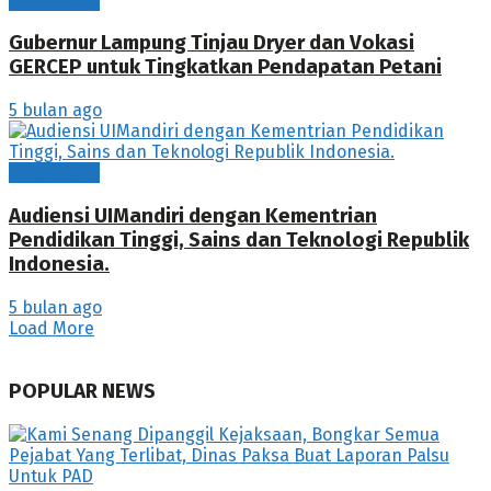
News Flash
Gubernur Lampung Tinjau Dryer dan Vokasi
GERCEP untuk Tingkatkan Pendapatan Petani
5 bulan ago
News Flash
Audiensi UIMandiri dengan Kementrian
Pendidikan Tinggi, Sains dan Teknologi Republik
Indonesia.
5 bulan ago
Load More
POPULAR NEWS