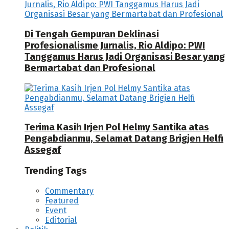
Di Tengah Gempuran Deklinasi
Profesionalisme Jurnalis, Rio Aldipo: PWI
Tanggamus Harus Jadi Organisasi Besar yang
Bermartabat dan Profesional
Terima Kasih Irjen Pol Helmy Santika atas
Pengabdianmu, Selamat Datang Brigjen Helfi
Assegaf
Trending Tags
Commentary
Featured
Event
Editorial