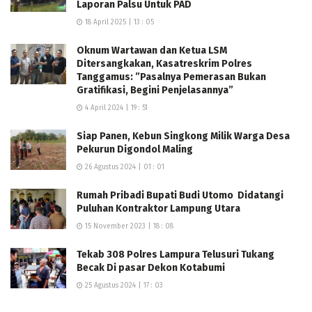
Laporan Palsu Untuk PAD
18 April 2025 | 13 : 05
Oknum Wartawan dan Ketua LSM
Ditersangkakan, Kasatreskrim Polres
Tanggamus: ”Pasalnya Pemerasan Bukan
Gratifikasi, Begini Penjelasannya”
4 April 2024 | 19 : 51
Siap Panen, Kebun Singkong Milik Warga Desa
Pekurun Digondol Maling
26 Agustus 2024 | 01 : 01
Rumah Pribadi Bupati Budi Utomo Didatangi
Puluhan Kontraktor Lampung Utara
15 November 2023 | 18 : 08
Tekab 308 Polres Lampura Telusuri Tukang
Becak Di pasar Dekon Kotabumi
25 Agustus 2024 | 17 : 03