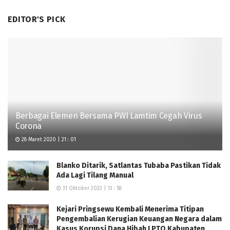
EDITOR'S PICK
Berbagai Elemen Bersama PWI Lamtim Cegah Virus
Corona
28 Maret 2020 | 21 : 01
Blanko Ditarik, Satlantas Tubaba Pastikan Tidak
Ada Lagi Tilang Manual
31 Oktober 2022 | 13 : 58
Kejari Pringsewu Kembali Menerima Titipan
Pengembalian Kerugian Keuangan Negara dalam
Kasus Korupsi Dana Hibah LPTQ Kabupaten