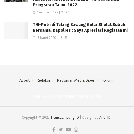
Pringsewu Tahun 2022
7 Februari 2025 | 19 : 20
TNI-Polri di Tulang Bawang Gelar Sholat Subuh
Bersama, Kapolres : Saya Apresiasi Kegiatan Ini
13 Maret 2020 | 13 : 39
About
Redaksi
Pedoman Media Siber
Forum
Call us: +62 811 TRANSLAMPUNG.ID
Copyright © 2022
TransLampung.ID
| Design by
Andi ID
.