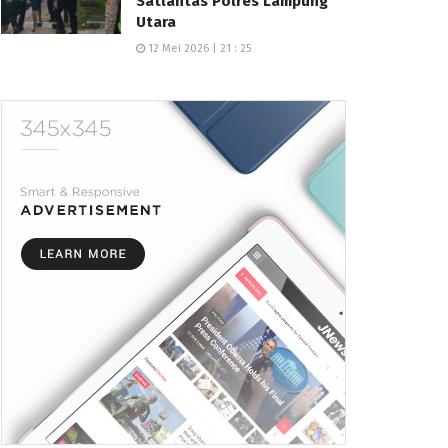
Satlantas Polres Lampung
Utara
12 Mei 2026 | 21 : 25