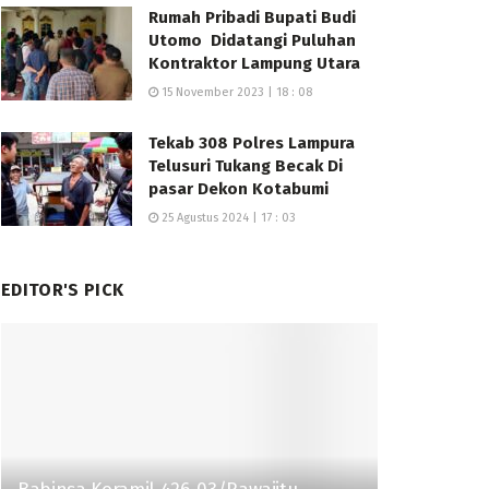
Rumah Pribadi Bupati Budi
Utomo Didatangi Puluhan
Kontraktor Lampung Utara
15 November 2023 | 18 : 08
Tekab 308 Polres Lampura
Telusuri Tukang Becak Di
pasar Dekon Kotabumi
25 Agustus 2024 | 17 : 03
EDITOR'S PICK