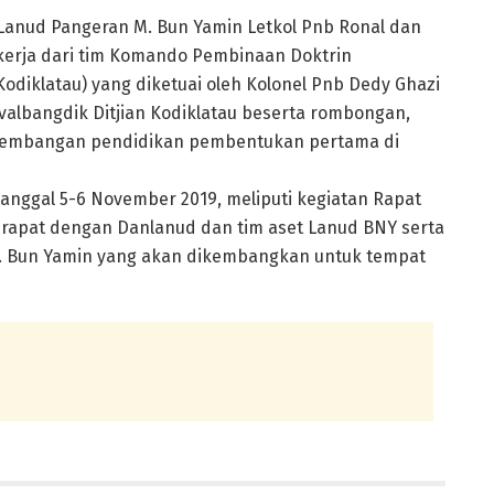
anud Pangeran M. Bun Yamin Letkol Pnb Ronal dan
kerja dari tim Komando Pembinaan Doktrin
odiklatau) yang diketuai oleh Kolonel Pnb Dedy Ghazi
 Evalbangdik Ditjian Kodiklatau beserta rombongan,
gembangan pendidikan pembentukan pertama di
tanggal 5-6 November 2019, meliputi kegiatan Rapat
 rapat dengan Danlanud dan tim aset Lanud BNY serta
M. Bun Yamin yang akan dikembangkan untuk tempat