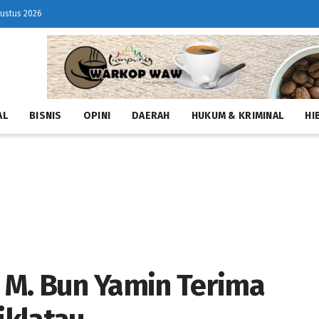
gustus 2026
AL
BISNIS
OPINI
DAERAH
HUKUM & KRIMINAL
HI
 M. Bun Yamin Terima