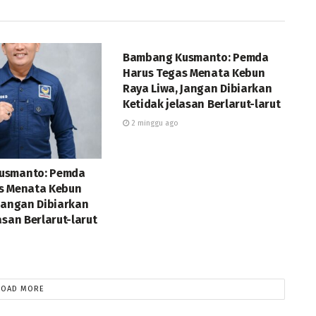
DAERAH
Bambang Kusmanto: Pemda
Harus Tegas Menata Kebun
Raya Liwa, Jangan Dibiarkan
Ketidak jelasan Berlarut-larut
2 minggu ago
usmanto: Pemda
s Menata Kebun
 Jangan Dibiarkan
asan Berlarut-larut
LOAD MORE