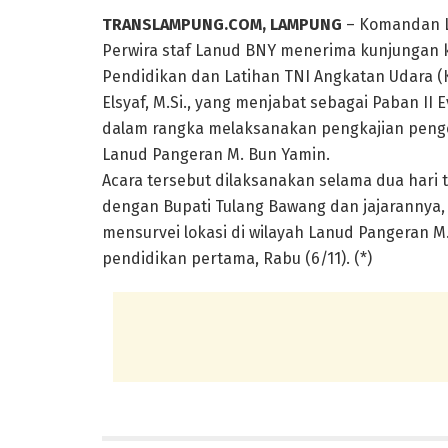
TRANSLAMPUNG.COM, LAMPUNG
– Komandan L
Perwira staf Lanud BNY menerima kunjungan 
Pendidikan dan Latihan TNI Angkatan Udara (K
Elsyaf, M.Si., yang menjabat sebagai Paban II
dalam rangka melaksanakan pengkajian pen
Lanud Pangeran M. Bun Yamin.
Acara tersebut dilaksanakan selama dua hari 
dengan Bupati Tulang Bawang dan jajarannya,
mensurvei lokasi di wilayah Lanud Pangeran 
pendidikan pertama, Rabu (6/11). (*)