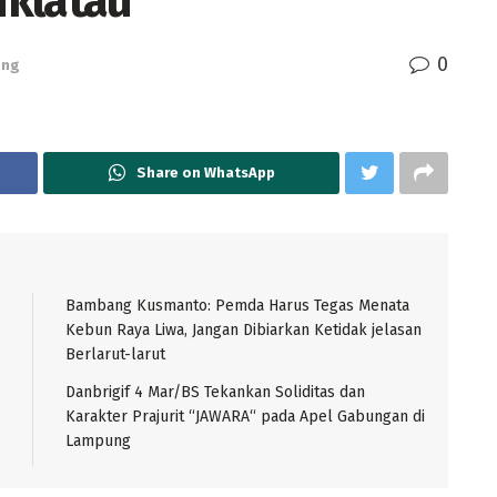
iklatau
0
ung
Share on WhatsApp
Bambang Kusmanto: Pemda Harus Tegas Menata
Kebun Raya Liwa, Jangan Dibiarkan Ketidak jelasan
Berlarut-larut
Danbrigif 4 Mar/BS Tekankan Soliditas dan
Karakter Prajurit “JAWARA“ pada Apel Gabungan di
Lampung