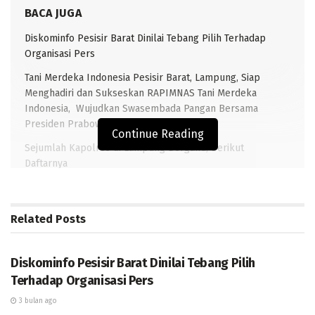
BACA JUGA
Diskominfo Pesisir Barat Dinilai Tebang Pilih Terhadap
Organisasi Pers
Tani Merdeka Indonesia Pesisir Barat, Lampung, Siap
Menghadiri dan Sukseskan RAPIMNAS Tani Merdeka
Indonesia, Wujudkan Swasembada Pangan Bersama
Presiden Prabowo
Continue Reading
Sejumlah Kapolres di Lampung Berganti, Berikut
Daftarnya
Tedi Zadmiko Jadi PJ Sekda: Harapan Terciptanya
Pemerintahan Lebih Baik
Related
Posts
DAERAH
TRANSLAMPUNG.COM, PESIBAR
Diskominfo Pesisir Barat Dinilai Tebang Pilih
Cuaca laut yang buruk menyababkan dua orang
Terhadap Organisasi Pers
nelayan, Aslimudin (58) dan Sofril (45), warga pekon
3 bulan ago
padangrindu, kecamatan pesisir utara, kabupaten
DAERAH