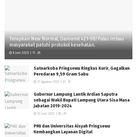
Terapkan New Normal, Danramil 421-08/Palas imbau
masyarakat patuhi protokol kesehatan.
8 Juni 2020 | 11 : 28
Satnarkoba Pringsewu Ringkus Kurir, Gagalkan
Peredaran 9,59 Gram Sabu
27 Agustus 2025 | 21 : 51
Gubernur Lampung Lantik Ardian Saputra
sebagai Wakil Bupati Lampung Utara Sisa Masa
Jabatan 2019-2024
10 Juni 2022 | 18 : 29
PMI dan Universitas Aisyah Pringsewu
Kembangkan Layanan Digital