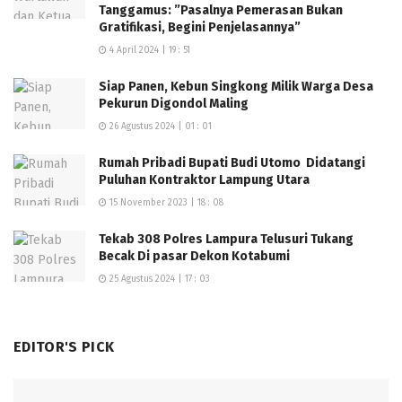
Tanggamus: ”Pasalnya Pemerasan Bukan
Gratifikasi, Begini Penjelasannya”
4 April 2024 | 19 : 51
Siap Panen, Kebun Singkong Milik Warga Desa
Pekurun Digondol Maling
26 Agustus 2024 | 01 : 01
Rumah Pribadi Bupati Budi Utomo Didatangi
Puluhan Kontraktor Lampung Utara
15 November 2023 | 18 : 08
Tekab 308 Polres Lampura Telusuri Tukang
Becak Di pasar Dekon Kotabumi
25 Agustus 2024 | 17 : 03
EDITOR'S PICK