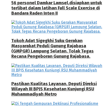
56 personel Damkar Lamsel,disiapkan untuk
terlibat dalam latihan Full Scale Exercise di
Bandara Raden Inten II
Tokoh Adat Sigegkhi Suku Gerakan
Masyarakat Peduli Gunung Rajabasa
(GMPGR) Lampung Selatan, Tolak Tegas
Recana Pengeboran Gunung Rajabasa.
Pastikan Kualitas Layanan, Deputi Direksi
Wilayah III BPJS Kesehatan Kunjungi RSU
Muhammadiyah Metro