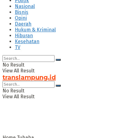
Politik
Nasional
Bisnis
Opini
Daerah
Hukum & Kriminal
Hiburan
Kesehatan
TV
No Result
View All Result
translampung.id
No Result
View All Result
Home
Tubaba