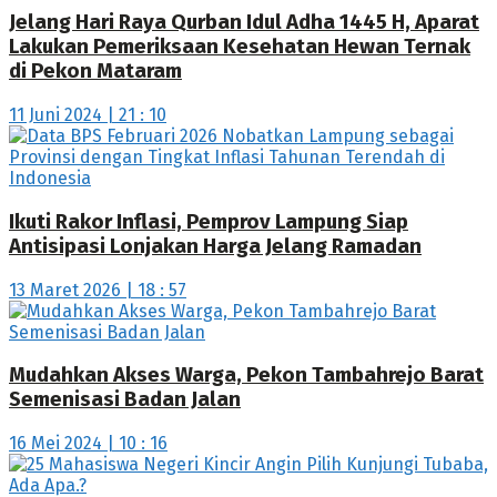
Jelang Hari Raya Qurban Idul Adha 1445 H, Aparat
Lakukan Pemeriksaan Kesehatan Hewan Ternak
di Pekon Mataram
11 Juni 2024 | 21 : 10
Ikuti Rakor Inflasi, Pemprov Lampung Siap
Antisipasi Lonjakan Harga Jelang Ramadan
13 Maret 2026 | 18 : 57
Mudahkan Akses Warga, Pekon Tambahrejo Barat
Semenisasi Badan Jalan
16 Mei 2024 | 10 : 16