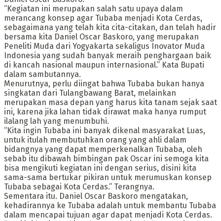
“Kegiatan ini merupakan salah satu upaya dalam
merancang konsep agar Tubaba menjadi Kota Cerdas,
sebagaimana yang telah kita cita-citakan, dan telah hadir
bersama kita Daniel Oscar Baskoro, yang merupakan
Peneliti Muda dari Yogyakarta sekaligus Inovator Muda
Indonesia yang sudah banyak meraih penghargaan baik
di kancah nasional maupun internasional.” Kata Bupati
dalam sambutannya.
Menurutnya, perlu diingat bahwa Tubaba bukan hanya
singkatan dari Tulangbawang Barat, melainkan
merupakan masa depan yang harus kita tanam sejak saat
ini, karena jika lahan tidak dirawat maka hanya rumput
ilalang lah yang menumbuhi.
“Kita ingin Tubaba ini banyak dikenal masyarakat Luas,
untuk itulah membutuhkan orang yang ahli dalam
bidangnya yang dapat memperkenalkan Tubaba, oleh
sebab itu dibawah bimbingan pak Oscar ini semoga kita
bisa mengikuti kegiatan ini dengan serius, disini kita
sama-sama bertukar pikiran untuk merumuskan konsep
Tubaba sebagai Kota Cerdas.” Terangnya.
Sementara itu. Daniel Oscar Baskoro mengatakan,
kehadirannya ke Tubaba adalah untuk membantu Tubaba
dalam mencapai tujuan agar dapat menjadi Kota Cerdas.