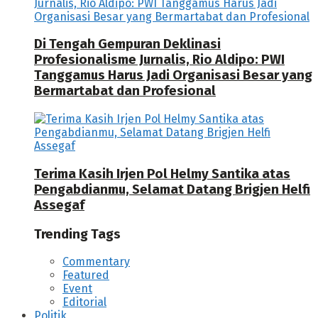
Di Tengah Gempuran Deklinasi
Profesionalisme Jurnalis, Rio Aldipo: PWI
Tanggamus Harus Jadi Organisasi Besar yang
Bermartabat dan Profesional
Terima Kasih Irjen Pol Helmy Santika atas
Pengabdianmu, Selamat Datang Brigjen Helfi
Assegaf
Trending Tags
Commentary
Featured
Event
Editorial
Politik