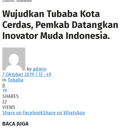
Wujudkan Tubaba Kota
Cerdas, Pemkab Datangkan
Inovator Muda Indonesia.
by
admin
7 Oktober 2019 | 13 : 49
in
Tubaba
0
19
SHARES
22
VIEWS
Share on Facebook
Share on WhatsApp
BACA JUGA