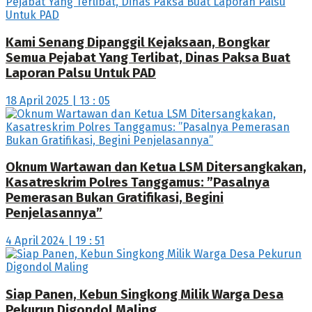
Kami Senang Dipanggil Kejaksaan, Bongkar
Semua Pejabat Yang Terlibat, Dinas Paksa Buat
Laporan Palsu Untuk PAD
18 April 2025 | 13 : 05
Oknum Wartawan dan Ketua LSM Ditersangkakan,
Kasatreskrim Polres Tanggamus: ”Pasalnya
Pemerasan Bukan Gratifikasi, Begini
Penjelasannya”
4 April 2024 | 19 : 51
Siap Panen, Kebun Singkong Milik Warga Desa
Pekurun Digondol Maling