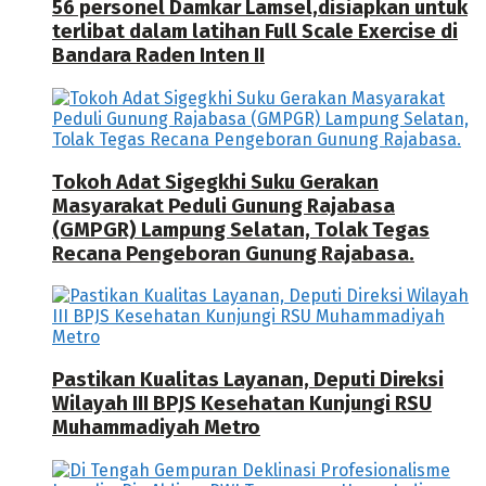
56 personel Damkar Lamsel,disiapkan untuk
terlibat dalam latihan Full Scale Exercise di
Bandara Raden Inten II
Tokoh Adat Sigegkhi Suku Gerakan
Masyarakat Peduli Gunung Rajabasa
(GMPGR) Lampung Selatan, Tolak Tegas
Recana Pengeboran Gunung Rajabasa.
Pastikan Kualitas Layanan, Deputi Direksi
Wilayah III BPJS Kesehatan Kunjungi RSU
Muhammadiyah Metro