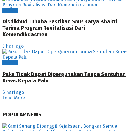
Tubaba
Disdikbud Tubaba Pastikan SMP Karya Bhakti
Terima Program Revitalisasi Dari
Kemendikdasmen
5 hari ago
Tubaba
Paku Tidak Dapat Dipergunakan Tanpa Sentuhan
Keras Kepala Palu
6 hari ago
Load More
POPULAR NEWS