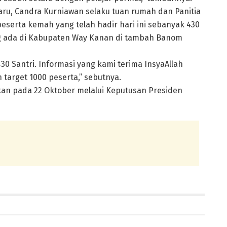
ru, Candra Kurniawan selaku tuan rumah dan Panitia
serta kemah yang telah hadir hari ini sebanyak 430
ng ada di Kabupaten Way Kanan di tambah Banom
0 Santri. Informasi yang kami terima InsyaAllah
target 1000 peserta,” sebutnya.
pkan pada 22 Oktober melalui Keputusan Presiden