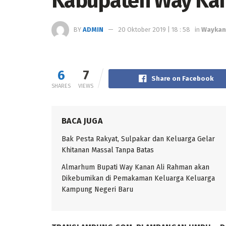
Kabupaten Way Kan
BY
ADMIN
20 Oktober 2019 | 18 : 58
in
Waykan
6
7
Share on Facebook
SHARES
VIEWS
BACA JUGA
Bak Pesta Rakyat, Sulpakar dan Keluarga Gelar
Khitanan Massal Tanpa Batas
Almarhum Bupati Way Kanan Ali Rahman akan
Dikebumikan di Pemakaman Keluarga Keluarga
Kampung Negeri Baru