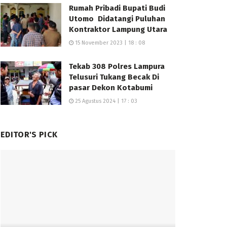
Rumah Pribadi Bupati Budi
Utomo Didatangi Puluhan
Kontraktor Lampung Utara
15 November 2023 | 18 : 08
Tekab 308 Polres Lampura
Telusuri Tukang Becak Di
pasar Dekon Kotabumi
25 Agustus 2024 | 17 : 03
EDITOR'S PICK