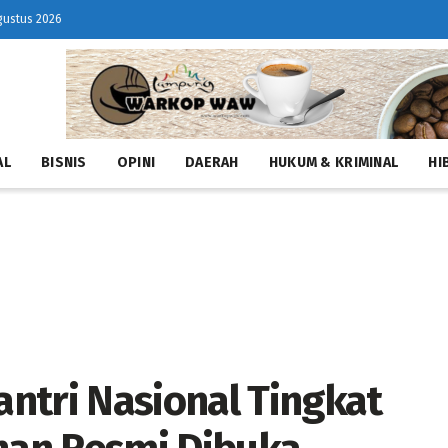
gustus 2026
AL
BISNIS
OPINI
DAERAH
HUKUM & KRIMINAL
HI
ntri Nasional Tingkat