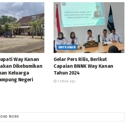
WAYKANAN
upati Way Kanan
Gelar Pers Rilis, Berikut
 akan Dikebumikan
Capaian BNNK Way Kanan
an Keluarga
Tahun 2024
ampung Negeri
2 tahun ago
LOAD MORE