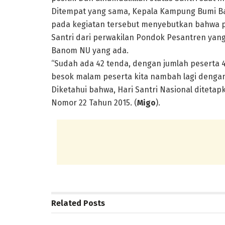
Ditempat yang sama, Kepala Kampung Bumi Ba
pada kegiatan tersebut menyebutkan bahwa pe
Santri dari perwakilan Pondok Pesantren ya
Banom NU yang ada.
“Sudah ada 42 tenda, dengan jumlah peserta 43
besok malam peserta kita nambah lagi dengan 
Diketahui bahwa, Hari Santri Nasional diteta
Nomor 22 Tahun 2015. (
Migo
).
Related
Posts