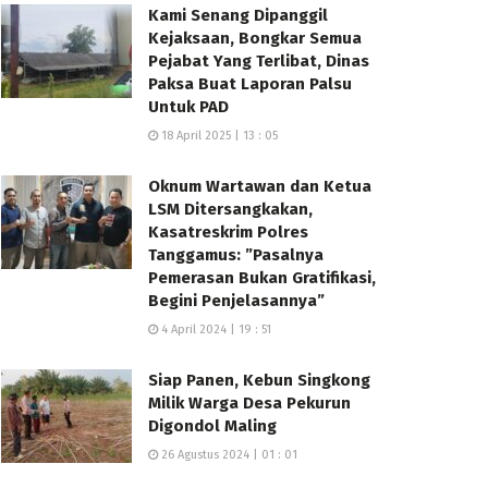
Kami Senang Dipanggil
Kejaksaan, Bongkar Semua
Pejabat Yang Terlibat, Dinas
Paksa Buat Laporan Palsu
Untuk PAD
18 April 2025 | 13 : 05
Oknum Wartawan dan Ketua
LSM Ditersangkakan,
Kasatreskrim Polres
Tanggamus: ”Pasalnya
Pemerasan Bukan Gratifikasi,
Begini Penjelasannya”
4 April 2024 | 19 : 51
Siap Panen, Kebun Singkong
Milik Warga Desa Pekurun
Digondol Maling
26 Agustus 2024 | 01 : 01