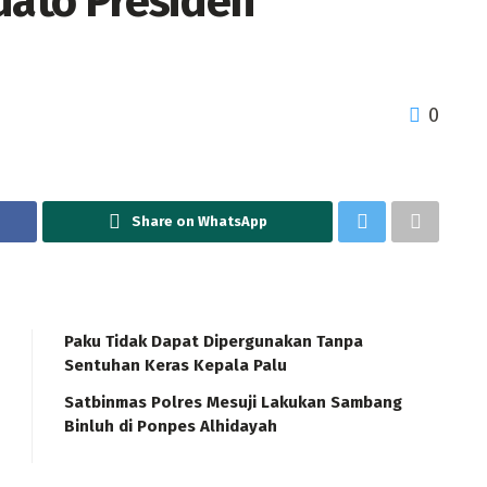
dato Presiden
0
Share on WhatsApp
Paku Tidak Dapat Dipergunakan Tanpa
Sentuhan Keras Kepala Palu
Satbinmas Polres Mesuji Lakukan Sambang
Binluh di Ponpes Alhidayah