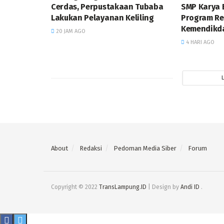
Cerdas, Perpustakaan Tubaba
SMP Karya 
Lakukan Pelayanan Keliling
Program Rev
Kemendikd
20 JAM AGO
4 HARI AGO
About
Redaksi
Pedoman Media Siber
Forum
Copyright © 2022
TransLampung.ID
| Design by
Andi ID
.