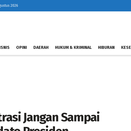
gustus 2026
ISNIS
OPINI
DAERAH
HUKUM & KRIMINAL
HIBURAN
KESE
rasi Jangan Sampai