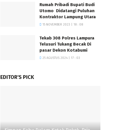
Rumah Pribadi Bupati Budi
Utomo Didatangi Puluhan
Kontraktor Lampung Utara
15 NOVEMBER 2023 | 18 : 08
Tekab 308 Polres Lampura
Telusuri Tukang Becak Di
pasar Dekon Kotabumi
25 AGUSTUS 2024 | 17 : 03
EDITOR'S PICK