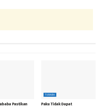
TUBABA
Tubaba Pastikan
Paku Tidak Dapat