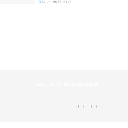
13 JUNI 2025 | 11 : 04
Call us: +62 811 TRANSLAMPUNG.ID