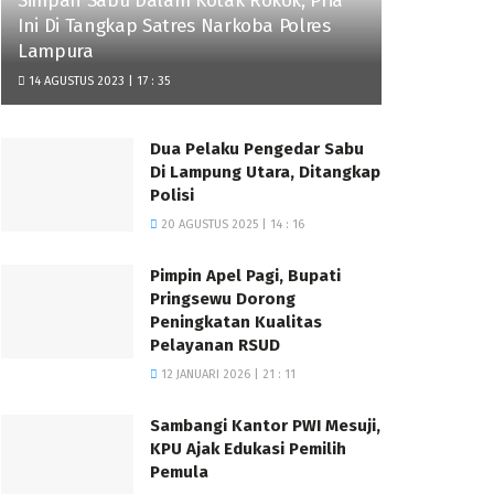
Simpan Sabu Dalam Kotak Rokok, Pria
Ini Di Tangkap Satres Narkoba Polres
Lampura
14 AGUSTUS 2023 | 17 : 35
Dua Pelaku Pengedar Sabu
Di Lampung Utara, Ditangkap
Polisi
20 AGUSTUS 2025 | 14 : 16
Pimpin Apel Pagi, Bupati
Pringsewu Dorong
Peningkatan Kualitas
Pelayanan RSUD
12 JANUARI 2026 | 21 : 11
Sambangi Kantor PWI Mesuji,
KPU Ajak Edukasi Pemilih
Pemula