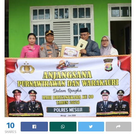
10
SHARES