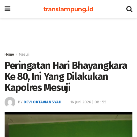
translampung.id
Home
Mesuji
Peringatan Hari Bhayangkara
Ke 80, Ini Yang Dilakukan
Kapolres Mesuji
BY
DEVI OKTAVIANSYAH
16 Juni 2026 | 08 : 55