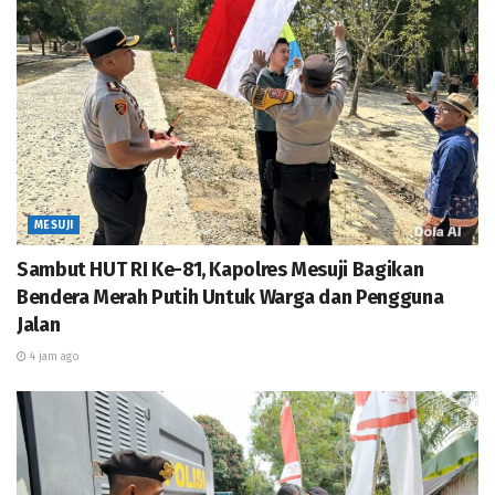
MESUJI
Sambut HUT RI Ke-81, Kapolres Mesuji Bagikan
Bendera Merah Putih Untuk Warga dan Pengguna
Jalan
4 jam ago
Terdapat 12 Purnawirawan dan 1 Warakawuri di Wilayah