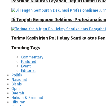
Pastikan Kualitas Layanan, Deputi Direksi W
Di Tengah Gempuran Deklinasi Profesionalisme
Terima Kasih Irjen Pol Helmy Santika atas Pe
Trending Tags
Commentary
Featured
Event
Editorial
Politik
Nasional
Bisnis
Opini
Daerah
Hukum & Kriminal
Hiburan