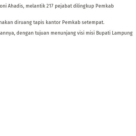
oni Ahadis, melantik 217 pejabat dilingkup Pemkab
nakan diruang tapis kantor Pemkab setempat.
tannya, dengan tujuan menunjang visi misi Bupati Lampung