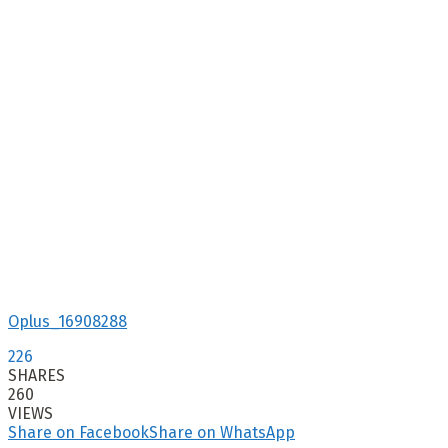
Oplus_16908288
226
SHARES
260
VIEWS
Share on Facebook
Share on WhatsApp