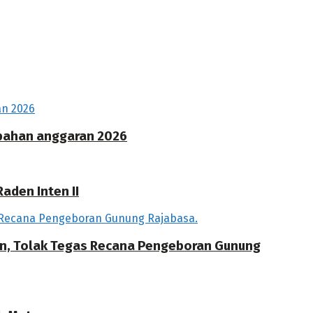
ubahan anggaran 2026
aden Inten II
an, Tolak Tegas Recana Pengeboran Gunung