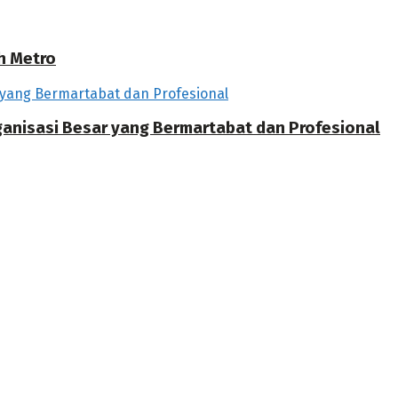
h Metro
rganisasi Besar yang Bermartabat dan Profesional