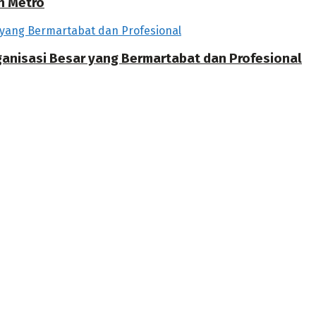
h Metro
rganisasi Besar yang Bermartabat dan Profesional