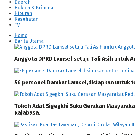
Daerah
Hukum & Kriminal
Hiburan
Kesehatan
TV
Home
Berita Utama
Anggota DPRD Lamsel setuju Tali Asih untuk
56 personel Damkar Lamsel,disiapkan untuk ter
Tokoh Adat Sigegkhi Suku Gerakan Masyarak
Rajabasa.