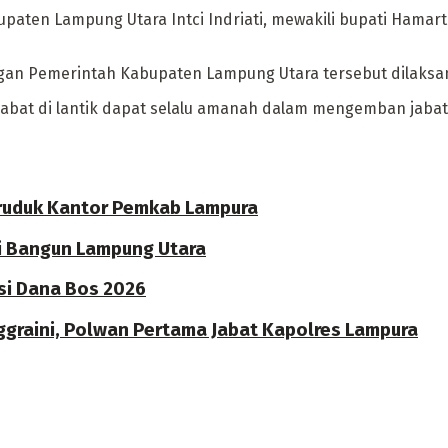
aten Lampung Utara Intci Indriati, mewakili bupati Hamart
ngan Pemerintah Kabupaten Lampung Utara tersebut dilaksa
ejabat di lantik dapat selalu amanah dalam mengemban jaba
eruduk Kantor Pemkab Lampura
gi Bangun Lampung Utara
si Dana Bos 2026
ggraini, Polwan Pertama Jabat Kapolres Lampura