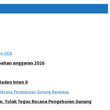
ubahan anggaran 2026
aden Inten II
an, Tolak Tegas Recana Pengeboran Gunung