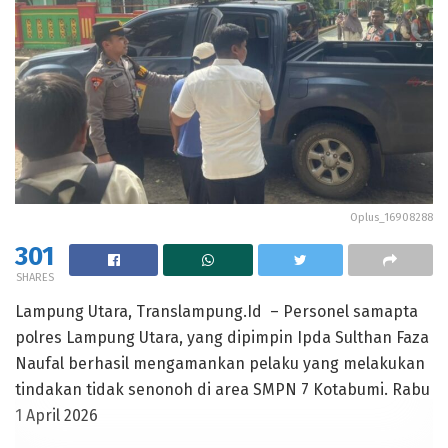
Oplus_16908288
301
SHARES
Lampung Utara, Translampung.Id – Personel samapta
polres Lampung Utara, yang dipimpin Ipda Sulthan Faza
Naufal berhasil mengamankan pelaku yang melakukan
tindakan tidak senonoh di area SMPN 7 Kotabumi. Rabu
1 April 2026