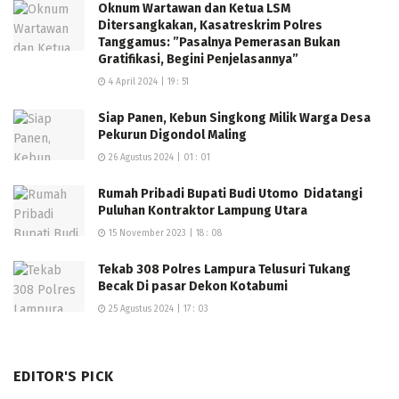
Oknum Wartawan dan Ketua LSM
Ditersangkakan, Kasatreskrim Polres
Tanggamus: ”Pasalnya Pemerasan Bukan
Gratifikasi, Begini Penjelasannya”
4 April 2024 | 19 : 51
Siap Panen, Kebun Singkong Milik Warga Desa
Pekurun Digondol Maling
26 Agustus 2024 | 01 : 01
Rumah Pribadi Bupati Budi Utomo Didatangi
Puluhan Kontraktor Lampung Utara
15 November 2023 | 18 : 08
Tekab 308 Polres Lampura Telusuri Tukang
Becak Di pasar Dekon Kotabumi
25 Agustus 2024 | 17 : 03
EDITOR'S PICK