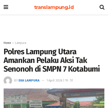
translampung.id
Home
Lampura
Polres Lampung Utara
Amankan Pelaku Aksi Tak
Senonoh di SMPN 7 Kotabumi
BY
EKA LAMPURA
1 April 2026 | 19 : 51