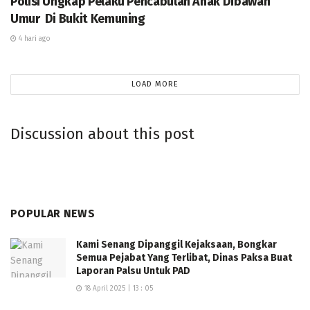
Polisi Ungkap Pelaku Pencabulan Anak Dibawah
Umur Di Bukit Kemuning
4 hari ago
LOAD MORE
Discussion about this post
POPULAR NEWS
Kami Senang Dipanggil Kejaksaan, Bongkar
Semua Pejabat Yang Terlibat, Dinas Paksa Buat
Laporan Palsu Untuk PAD
18 April 2025 | 13 : 05