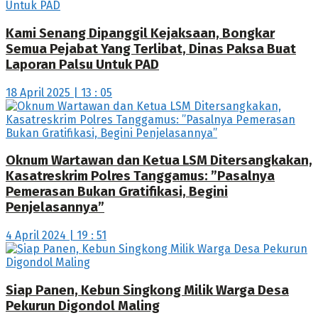
Kami Senang Dipanggil Kejaksaan, Bongkar
Semua Pejabat Yang Terlibat, Dinas Paksa Buat
Laporan Palsu Untuk PAD
18 April 2025 | 13 : 05
Oknum Wartawan dan Ketua LSM Ditersangkakan,
Kasatreskrim Polres Tanggamus: ”Pasalnya
Pemerasan Bukan Gratifikasi, Begini
Penjelasannya”
4 April 2024 | 19 : 51
Siap Panen, Kebun Singkong Milik Warga Desa
Pekurun Digondol Maling