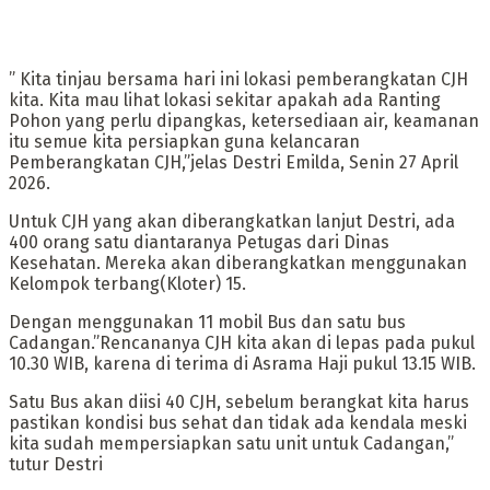
” Kita tinjau bersama hari ini lokasi pemberangkatan CJH
kita. Kita mau lihat lokasi sekitar apakah ada Ranting
Pohon yang perlu dipangkas, ketersediaan air, keamanan
itu semue kita persiapkan guna kelancaran
Pemberangkatan CJH,”jelas Destri Emilda, Senin 27 April
2026.
Untuk CJH yang akan diberangkatkan lanjut Destri, ada
400 orang satu diantaranya Petugas dari Dinas
Kesehatan. Mereka akan diberangkatkan menggunakan
Kelompok terbang(Kloter) 15.
Dengan menggunakan 11 mobil Bus dan satu bus
Cadangan.”Rencananya CJH kita akan di lepas pada pukul
10.30 WIB, karena di terima di Asrama Haji pukul 13.15 WIB.
Satu Bus akan diisi 40 CJH, sebelum berangkat kita harus
pastikan kondisi bus sehat dan tidak ada kendala meski
kita sudah mempersiapkan satu unit untuk Cadangan,”
tutur Destri