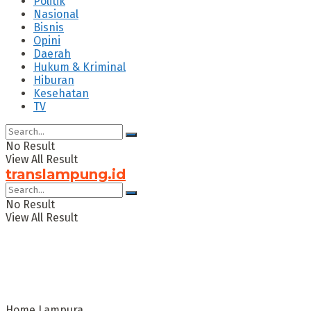
Politik
Nasional
Bisnis
Opini
Daerah
Hukum & Kriminal
Hiburan
Kesehatan
TV
No Result
View All Result
translampung.id
No Result
View All Result
Home
Lampura