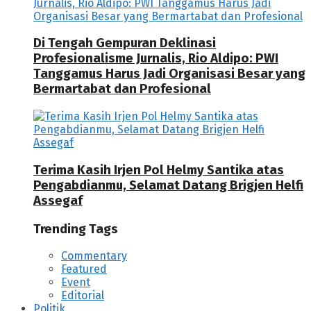
Di Tengah Gempuran Deklinasi
Profesionalisme Jurnalis, Rio Aldipo: PWI
Tanggamus Harus Jadi Organisasi Besar yang
Bermartabat dan Profesional
Terima Kasih Irjen Pol Helmy Santika atas
Pengabdianmu, Selamat Datang Brigjen Helfi
Assegaf
Trending Tags
Commentary
Featured
Event
Editorial
Politik