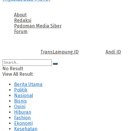
About
Redaksi
Pedoman Media Siber
Forum
Call us: +62 811 TRANSLAMPUNG.ID
Copyright © 2022
TransLampung.ID
| Design by
Andi ID
.
No Result
View All Result
Berita Utama
Politik
Nasional
Bisnis
Opini
Hiburan
Fashion
Ekonomi
Kesehatan