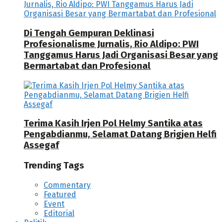
Di Tengah Gempuran Deklinasi
Profesionalisme Jurnalis, Rio Aldipo: PWI
Tanggamus Harus Jadi Organisasi Besar yang
Bermartabat dan Profesional
Terima Kasih Irjen Pol Helmy Santika atas
Pengabdianmu, Selamat Datang Brigjen Helfi
Assegaf
Trending Tags
Commentary
Featured
Event
Editorial