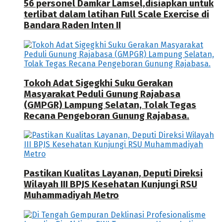
56 personel Damkar Lamsel,disiapkan untuk
terlibat dalam latihan Full Scale Exercise di
Bandara Raden Inten II
Tokoh Adat Sigegkhi Suku Gerakan
Masyarakat Peduli Gunung Rajabasa
(GMPGR) Lampung Selatan, Tolak Tegas
Recana Pengeboran Gunung Rajabasa.
Pastikan Kualitas Layanan, Deputi Direksi
Wilayah III BPJS Kesehatan Kunjungi RSU
Muhammadiyah Metro