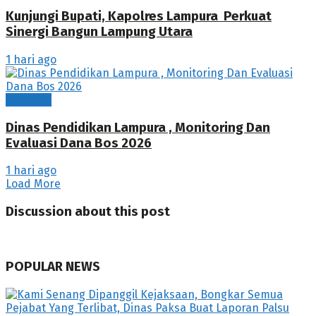
Kunjungi Bupati, Kapolres Lampura Perkuat
Sinergi Bangun Lampung Utara
1 hari ago
Lampura
Dinas Pendidikan Lampura , Monitoring Dan
Evaluasi Dana Bos 2026
1 hari ago
Load More
Discussion about this post
POPULAR NEWS