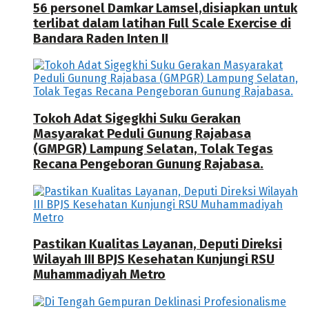
56 personel Damkar Lamsel,disiapkan untuk
terlibat dalam latihan Full Scale Exercise di
Bandara Raden Inten II
Tokoh Adat Sigegkhi Suku Gerakan
Masyarakat Peduli Gunung Rajabasa
(GMPGR) Lampung Selatan, Tolak Tegas
Recana Pengeboran Gunung Rajabasa.
Pastikan Kualitas Layanan, Deputi Direksi
Wilayah III BPJS Kesehatan Kunjungi RSU
Muhammadiyah Metro