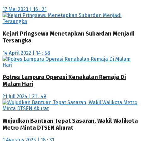
17 Mei 2023 | 16 : 21
Kejari Pringsewu Menetapkan Subardan Menjadi
Tersangka
14 April 2022 | 14 : 58
Polres Lampura Operasi Kenakalan Remaja Di
Malam Hari
21 Juli 2024 | 21 : 49
Wujudkan Bantuan Tepat Sasaran, Wakil Walikota
Metro Minta DTSEN Akurat
1 Agustus 2025 | 18 : 31