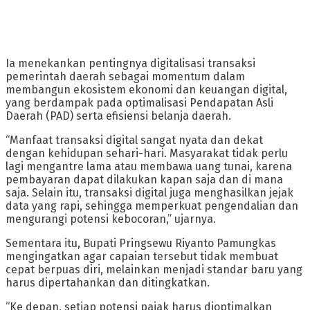
Ia menekankan pentingnya digitalisasi transaksi
pemerintah daerah sebagai momentum dalam
membangun ekosistem ekonomi dan keuangan digital,
yang berdampak pada optimalisasi Pendapatan Asli
Daerah (PAD) serta efisiensi belanja daerah.
“Manfaat transaksi digital sangat nyata dan dekat
dengan kehidupan sehari-hari. Masyarakat tidak perlu
lagi mengantre lama atau membawa uang tunai, karena
pembayaran dapat dilakukan kapan saja dan di mana
saja. Selain itu, transaksi digital juga menghasilkan jejak
data yang rapi, sehingga memperkuat pengendalian dan
mengurangi potensi kebocoran,” ujarnya.
Sementara itu, Bupati Pringsewu Riyanto Pamungkas
mengingatkan agar capaian tersebut tidak membuat
cepat berpuas diri, melainkan menjadi standar baru yang
harus dipertahankan dan ditingkatkan.
“Ke depan, setiap potensi pajak harus dioptimalkan