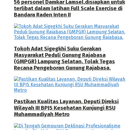
56 personel Damkar Lamsel,disiapkan untuk
terlibat dalam latihan Full Scale Exercise di
Bandara Raden Inten II
Tokoh Adat Sigegkhi Suku Gerakan
Masyarakat Peduli Gunung Rajabasa
(GMPGR) Lampung Selatan, Tolak Tegas
Recana Pengeboran Gunung Rajabasa.
Pastikan Kualitas Layanan, Deputi Direksi
Wilayah III BPJS Kesehatan Kunjungi RSU
Muhammadiyah Metro