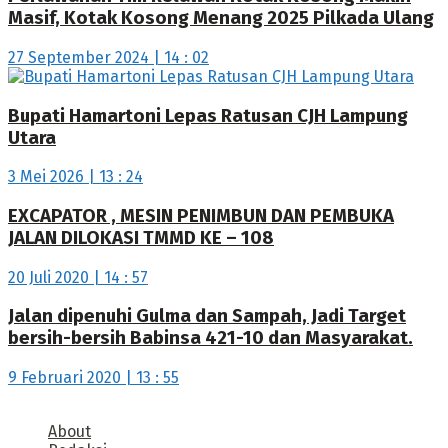
Masif, Kotak Kosong Menang 2025 Pilkada Ulang
27 September 2024 | 14 : 02
Bupati Hamartoni Lepas Ratusan CJH Lampung
Utara
3 Mei 2026 | 13 : 24
EXCAPATOR , MESIN PENIMBUN DAN PEMBUKA
JALAN DILOKASI TMMD KE – 108
20 Juli 2020 | 14 : 57
Jalan dipenuhi Gulma dan Sampah, Jadi Target
bersih-bersih Babinsa 421-10 dan Masyarakat.
9 Februari 2020 | 13 : 55
About