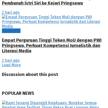
Pembunuh Istri Siri ke Kejari Pringsewu
2 hari ago
Pringsewu
Empat Perguruan Tinggi Teken MoU dengan PWI
Pringsewu, Perkuat Kompetensi Jurnalistik dan
Literasi Media
2 hari ago
Load More
Discussion about this post
POPULAR NEWS