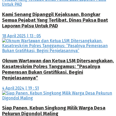
Kami Senang Dipanggil Kejaksaan, Bongkar
Semua Pejabat Yang Terlibat, Dinas Paksa Buat
Laporan Palsu Untuk PAD
18 April 2025 | 13 : 05
Oknum Wartawan dan Ketua LSM Ditersangkakan,
Kasatreskrim Polres Tanggamus: ”Pasalnya
Pemerasan Bukan Gratifikasi, Begini
Penjelasannya”
4 April 2024 | 19 : 51
Siap Panen, Kebun Singkong Milik Warga Desa
Pekurun Digondol Maling