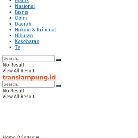
Politik
Nasional
Bisnis
Opini
Daerah
Hukum & Kriminal
Hiburan
Kesehatan
TV
No Result
View All Result
translampung.id
No Result
View All Result
Home
Pringsewu