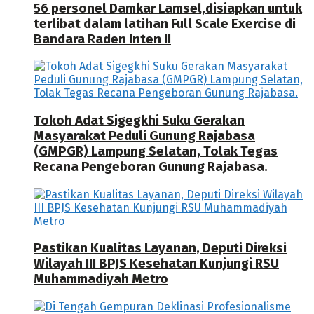
56 personel Damkar Lamsel,disiapkan untuk
terlibat dalam latihan Full Scale Exercise di
Bandara Raden Inten II
Tokoh Adat Sigegkhi Suku Gerakan
Masyarakat Peduli Gunung Rajabasa
(GMPGR) Lampung Selatan, Tolak Tegas
Recana Pengeboran Gunung Rajabasa.
Pastikan Kualitas Layanan, Deputi Direksi
Wilayah III BPJS Kesehatan Kunjungi RSU
Muhammadiyah Metro