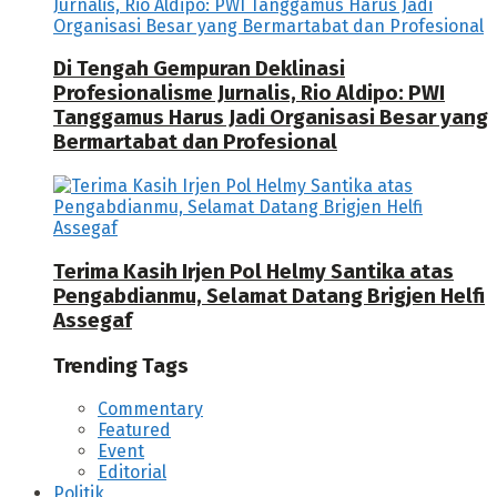
Di Tengah Gempuran Deklinasi
Profesionalisme Jurnalis, Rio Aldipo: PWI
Tanggamus Harus Jadi Organisasi Besar yang
Bermartabat dan Profesional
Terima Kasih Irjen Pol Helmy Santika atas
Pengabdianmu, Selamat Datang Brigjen Helfi
Assegaf
Trending Tags
Commentary
Featured
Event
Editorial
Politik