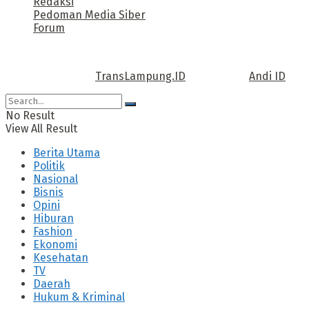
Redaksi
Pedoman Media Siber
Forum
Call us: +62 811 TRANSLAMPUNG.ID
Copyright © 2022
TransLampung.ID
| Design by
Andi ID
.
No Result
View All Result
Berita Utama
Politik
Nasional
Bisnis
Opini
Hiburan
Fashion
Ekonomi
Kesehatan
TV
Daerah
Hukum & Kriminal