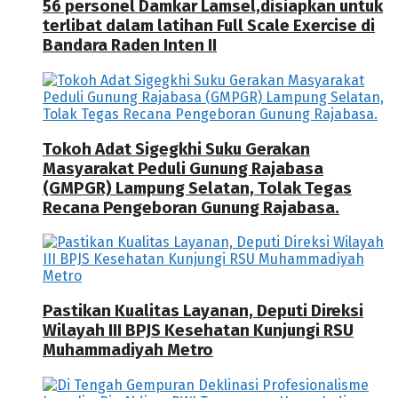
56 personel Damkar Lamsel,disiapkan untuk
terlibat dalam latihan Full Scale Exercise di
Bandara Raden Inten II
Tokoh Adat Sigegkhi Suku Gerakan
Masyarakat Peduli Gunung Rajabasa
(GMPGR) Lampung Selatan, Tolak Tegas
Recana Pengeboran Gunung Rajabasa.
Pastikan Kualitas Layanan, Deputi Direksi
Wilayah III BPJS Kesehatan Kunjungi RSU
Muhammadiyah Metro