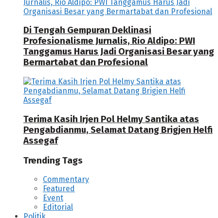
Di Tengah Gempuran Deklinasi
Profesionalisme Jurnalis, Rio Aldipo: PWI
Tanggamus Harus Jadi Organisasi Besar yang
Bermartabat dan Profesional
Terima Kasih Irjen Pol Helmy Santika atas
Pengabdianmu, Selamat Datang Brigjen Helfi
Assegaf
Trending Tags
Commentary
Featured
Event
Editorial
Politik