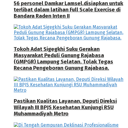
56 personel Damkar Lamsel,disiapkan untuk
terlibat dalam latihan Full Scale Exercise di
Bandara Raden Inten II
Tokoh Adat Sigegkhi Suku Gerakan
Masyarakat Peduli Gunung Rajabasa
(GMPGR) Lampung Selatan, Tolak Tegas
Recana Pengeboran Gunung Rajabasa.
Pastikan Kualitas Layanan, Deputi Direksi
Wilayah III BPJS Kesehatan Kunjungi RSU
Muhammadiyah Metro