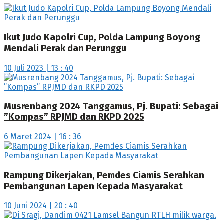
Ikut Judo Kapolri Cup, Polda Lampung Boyong
Mendali Perak dan Perunggu
10 Juli 2023 | 13 : 40
Musrenbang 2024 Tanggamus, Pj. Bupati: Sebagai
”Kompas” RPJMD dan RKPD 2025
6 Maret 2024 | 16 : 36
Rampung Dikerjakan, Pemdes Ciamis Serahkan
Pembangunan Lapen Kepada Masyarakat
10 Juni 2024 | 20 : 40