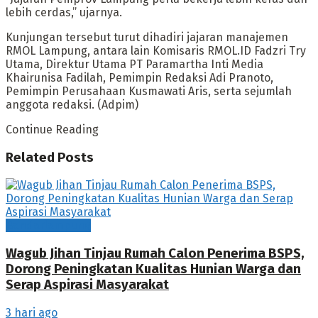
lebih cerdas,” ujarnya.
Kunjungan tersebut turut dihadiri jajaran manajemen
RMOL Lampung, antara lain Komisaris RMOL.ID Fadzri Try
Utama, Direktur Utama PT Paramartha Inti Media
Khairunisa Fadilah, Pemimpin Redaksi Adi Pranoto,
Pemimpin Perusahaan Kusmawati Aris, serta sejumlah
anggota redaksi. (Adpim)
Continue Reading
Related
Posts
Bandarlampung
Wagub Jihan Tinjau Rumah Calon Penerima BSPS,
Dorong Peningkatan Kualitas Hunian Warga dan
Serap Aspirasi Masyarakat
3 hari ago