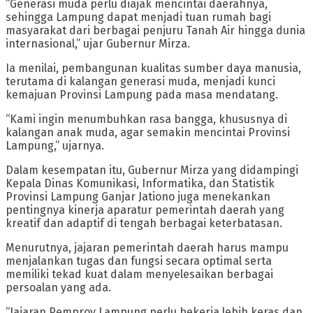
“Generasi muda perlu diajak mencintai daerahnya,
sehingga Lampung dapat menjadi tuan rumah bagi
masyarakat dari berbagai penjuru Tanah Air hingga dunia
internasional,” ujar Gubernur Mirza.
Ia menilai, pembangunan kualitas sumber daya manusia,
terutama di kalangan generasi muda, menjadi kunci
kemajuan Provinsi Lampung pada masa mendatang.
“Kami ingin menumbuhkan rasa bangga, khususnya di
kalangan anak muda, agar semakin mencintai Provinsi
Lampung,” ujarnya.
Dalam kesempatan itu, Gubernur Mirza yang didampingi
Kepala Dinas Komunikasi, Informatika, dan Statistik
Provinsi Lampung Ganjar Jationo juga menekankan
pentingnya kinerja aparatur pemerintah daerah yang
kreatif dan adaptif di tengah berbagai keterbatasan.
Menurutnya, jajaran pemerintah daerah harus mampu
menjalankan tugas dan fungsi secara optimal serta
memiliki tekad kuat dalam menyelesaikan berbagai
persoalan yang ada.
“Jajaran Pemprov Lampung perlu bekerja lebih keras dan