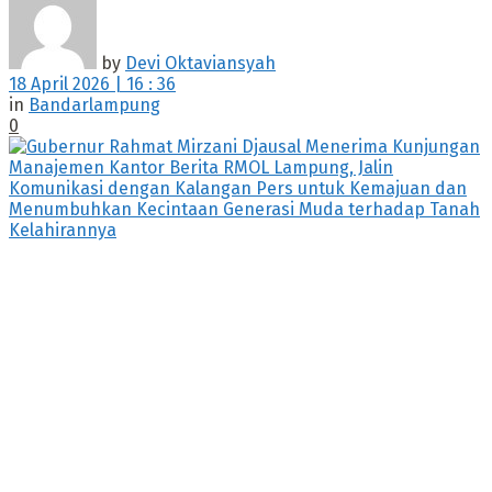
by
Devi Oktaviansyah
18 April 2026 | 16 : 36
in
Bandarlampung
0