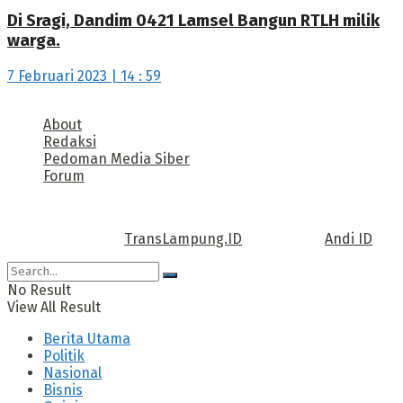
Di Sragi, Dandim 0421 Lamsel Bangun RTLH milik
warga.
7 Februari 2023 | 14 : 59
About
Redaksi
Pedoman Media Siber
Forum
Call us: +62 811 TRANSLAMPUNG.ID
Copyright © 2022
TransLampung.ID
| Design by
Andi ID
.
No Result
View All Result
Berita Utama
Politik
Nasional
Bisnis