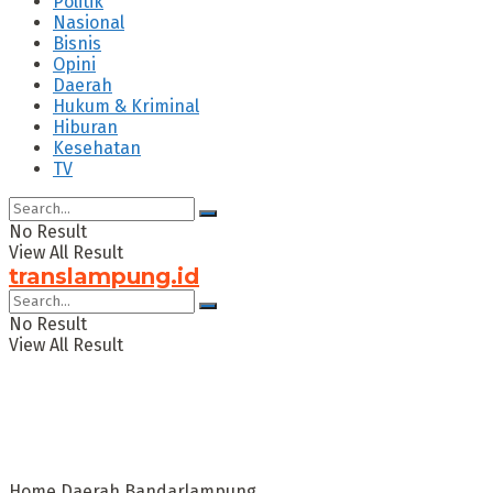
Politik
Nasional
Bisnis
Opini
Daerah
Hukum & Kriminal
Hiburan
Kesehatan
TV
No Result
View All Result
translampung.id
No Result
View All Result
Home
Daerah
Bandarlampung