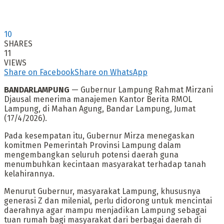
10
SHARES
11
VIEWS
Share on Facebook
Share on WhatsApp
BANDARLAMPUNG
— Gubernur Lampung Rahmat Mirzani
Djausal menerima manajemen Kantor Berita RMOL
Lampung, di Mahan Agung, Bandar Lampung, Jumat
(17/4/2026).
Pada kesempatan itu, Gubernur Mirza menegaskan
komitmen Pemerintah Provinsi Lampung dalam
mengembangkan seluruh potensi daerah guna
menumbuhkan kecintaan masyarakat terhadap tanah
kelahirannya.
Menurut Gubernur, masyarakat Lampung, khususnya
generasi Z dan milenial, perlu didorong untuk mencintai
daerahnya agar mampu menjadikan Lampung sebagai
tuan rumah bagi masyarakat dari berbagai daerah di