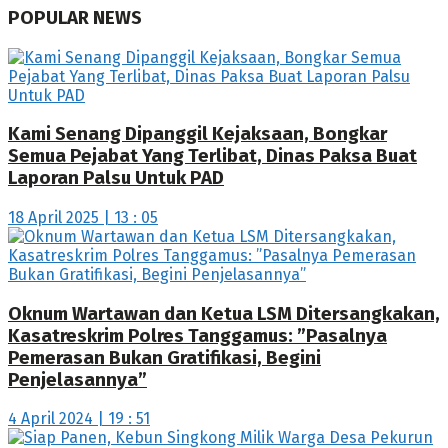
POPULAR NEWS
Kami Senang Dipanggil Kejaksaan, Bongkar
Semua Pejabat Yang Terlibat, Dinas Paksa Buat
Laporan Palsu Untuk PAD
18 April 2025 | 13 : 05
Oknum Wartawan dan Ketua LSM Ditersangkakan,
Kasatreskrim Polres Tanggamus: ”Pasalnya
Pemerasan Bukan Gratifikasi, Begini
Penjelasannya”
4 April 2024 | 19 : 51