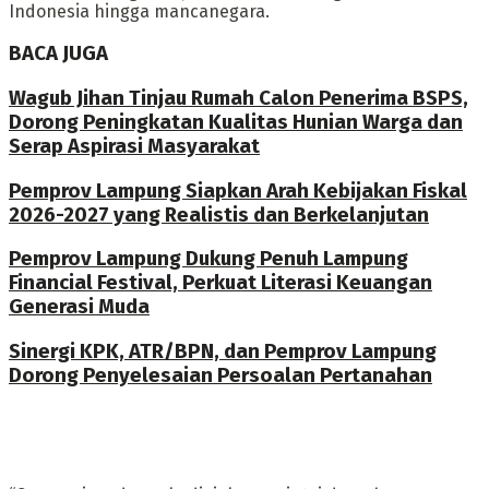
Indonesia hingga mancanegara.
BACA JUGA
Wagub Jihan Tinjau Rumah Calon Penerima BSPS,
Dorong Peningkatan Kualitas Hunian Warga dan
Serap Aspirasi Masyarakat
Pemprov Lampung Siapkan Arah Kebijakan Fiskal
2026-2027 yang Realistis dan Berkelanjutan
Pemprov Lampung Dukung Penuh Lampung
Financial Festival, Perkuat Literasi Keuangan
Generasi Muda
Sinergi KPK, ATR/BPN, dan Pemprov Lampung
Dorong Penyelesaian Persoalan Pertanahan