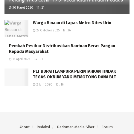
30 Maret 2020 | 14 : 21
Warga Binaan di Lapas Metro Dites Urin
27 Oktober 2025 | 19 : 36
Pemkab Pesibar Distribusikan Bantuan Beras Pangan
Kepada Masyarakat
13 April 2023 | 04 : 01
PLT BUPATI LAMPURA PERINTAHKAN TINDAK
TEGAS OKNUM YANG MEMOTONG DANA BLT
2 Juni 2020 | 15 : 16
About
Redaksi
Pedoman Media Siber
Forum