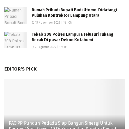
Rumah Pribadi Bupati Budi Utomo Didatangi
Puluhan Kontraktor Lampung Utara
15 November 2023 | 18 : 08
Tekab 308 Polres Lampura Telusuri Tukang
Becak Di pasar Dekon Kotabumi
25 Agustus 2024 | 17 : 03
EDITOR'S PICK
PAC PP Punduh Pedada Siap Bangun Sinergi Untuk
Perangi Virus Covid -19 Di Kecamatan Punduh Pedada