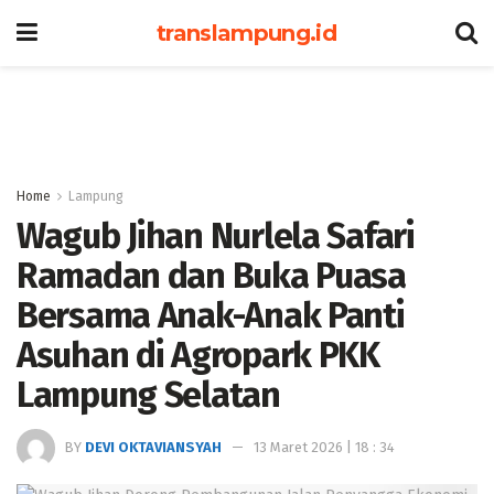
translampung.id
Home
Lampung
Wagub Jihan Nurlela Safari
Ramadan dan Buka Puasa
Bersama Anak-Anak Panti
Asuhan di Agropark PKK
Lampung Selatan
BY
DEVI OKTAVIANSYAH
13 Maret 2026 | 18 : 34