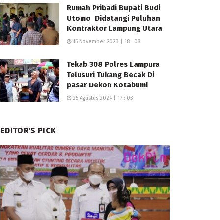
Rumah Pribadi Bupati Budi
Utomo Didatangi Puluhan
Kontraktor Lampung Utara
15 November 2023 | 18 : 08
Tekab 308 Polres Lampura
Telusuri Tukang Becak Di
pasar Dekon Kotabumi
25 Agustus 2024 | 17 : 03
EDITOR'S PICK