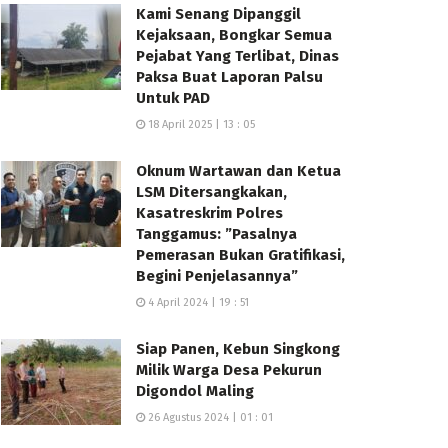
Kami Senang Dipanggil
Kejaksaan, Bongkar Semua
Pejabat Yang Terlibat, Dinas
Paksa Buat Laporan Palsu
Untuk PAD
18 April 2025 | 13 : 05
Oknum Wartawan dan Ketua
LSM Ditersangkakan,
Kasatreskrim Polres
Tanggamus: ”Pasalnya
Pemerasan Bukan Gratifikasi,
Begini Penjelasannya”
4 April 2024 | 19 : 51
Siap Panen, Kebun Singkong
Milik Warga Desa Pekurun
Digondol Maling
26 Agustus 2024 | 01 : 01