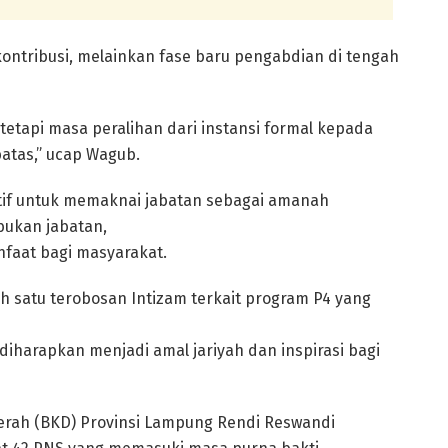
kontribusi, melainkan fase baru pengabdian di tengah
tetapi masa peralihan dari instansi formal kepada
atas,” ucap Wagub.
if untuk memaknai jabatan sebagai amanah
bukan jabatan,
faat bagi masyarakat.
h satu terobosan Intizam terkait program P4 yang
diharapkan menjadi amal jariyah dan inspirasi bagi
erah (BKD) Provinsi Lampung Rendi Reswandi