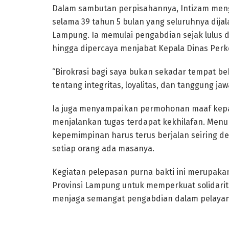
Dalam sambutan perpisahannya, Intizam meng
selama 39 tahun 5 bulan yang seluruhnya dijala
Lampung. Ia memulai pengabdian sejak lulus 
hingga dipercaya menjabat Kepala Dinas Per
“Birokrasi bagi saya bukan sekadar tempat be
tentang integritas, loyalitas, dan tanggung jaw
Ia juga menyampaikan permohonan maaf kepa
menjalankan tugas terdapat kekhilafan. Menur
kepemimpinan harus terus berjalan seiring d
setiap orang ada masanya.
Kegiatan pelepasan purna bakti ini merupaka
Provinsi Lampung untuk memperkuat solidarit
menjaga semangat pengabdian dalam pelayana