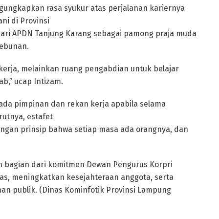
ungkapkan rasa syukur atas perjalanan kariernya
ni di Provinsi
dari APDN Tanjung Karang sebagai pamong praja muda
kebunan.
kerja, melainkan ruang pengabdian untuk belajar
ab,” ucap Intizam.
da pimpinan dan rekan kerja apabila selama
utnya, estafet
engan prinsip bahwa setiap masa ada orangnya, dan
n bagian dari komitmen Dewan Pengurus Korpri
as, meningkatkan kesejahteraan anggota, serta
n publik. (Dinas Kominfotik Provinsi Lampung