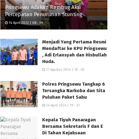
Pringsewu Adakan Rembug Aksi
Percepatan Penurunan Stunting
14 April 2022 | 08 : 39
Menjadi Yang Pertama Resmi
Mendaftar ke KPU Pringsewu
, Adi Erlansyah dan Hisbullah
Huda.
27 Agustus 2024 | 18 : 30
Polres Pringsewu Tangkap 6
Tersangka Narkoba dan Sita
Puluhan Paket Sabu
24 April 2024 | 19 : 37
Kepala Tiyuh Panaragan
Bersama Sekretaris F dan E
Di Tahan Kejaksaan