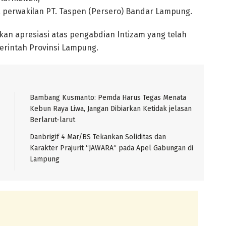
ta perwakilan PT. Taspen (Persero) Bandar Lampung.
n apresiasi atas pengabdian Intizam yang telah
erintah Provinsi Lampung.
Bambang Kusmanto: Pemda Harus Tegas Menata
Kebun Raya Liwa, Jangan Dibiarkan Ketidak jelasan
Berlarut-larut
Danbrigif 4 Mar/BS Tekankan Soliditas dan
Karakter Prajurit “JAWARA“ pada Apel Gabungan di
Lampung