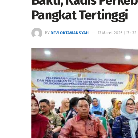
Bakti, Kadis Perke
Pangkat Tertinggi
BY
DEVI OKTAVIANSYAH
13 Maret 2026 | 17 : 33