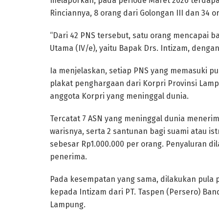
melaporkan, pada periode Maret 2026 terdap
Rinciannya, 8 orang dari Golongan III dan 34 o
“Dari 42 PNS tersebut, satu orang mencapai 
Utama (IV/e), yaitu Bapak Drs. Intizam, dengan
Ia menjelaskan, setiap PNS yang memasuki pur
plakat penghargaan dari Korpri Provinsi Lampu
anggota Korpri yang meninggal dunia.
Tercatat 7 ASN yang meninggal dunia menerim
warisnya, serta 2 santunan bagi suami atau ist
sebesar Rp1.000.000 per orang. Penyaluran di
penerima.
Pada kesempatan yang sama, dilakukan pula 
kepada Intizam dari PT. Taspen (Persero) Ban
Lampung.