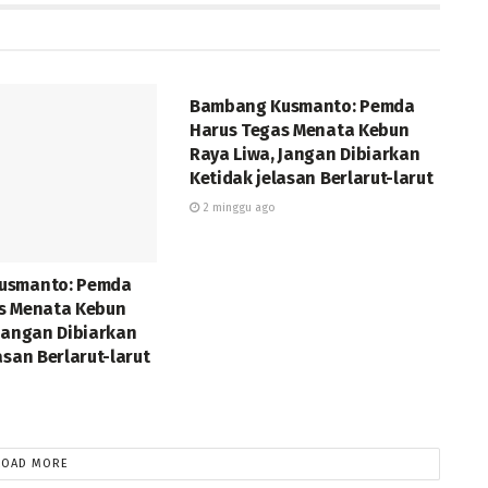
DAERAH
Bambang Kusmanto: Pemda
Harus Tegas Menata Kebun
Raya Liwa, Jangan Dibiarkan
Ketidak jelasan Berlarut-larut
2 minggu ago
usmanto: Pemda
s Menata Kebun
 Jangan Dibiarkan
asan Berlarut-larut
LOAD MORE