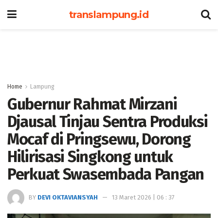
translampung.id
Home
Lampung
Gubernur Rahmat Mirzani
Djausal Tinjau Sentra Produksi
Mocaf di Pringsewu, Dorong
Hilirisasi Singkong untuk
Perkuat Swasembada Pangan
BY
DEVI OKTAVIANSYAH
13 Maret 2026 | 06 : 37